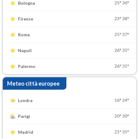
25°
36°
Bologna
23°
38°
Firenze
25°
37°
Roma
26°
35°
Napoli
26°
31°
Palermo
Meteo città europee
16°
24°
Londra
20°
30°
Parigi
21°
35°
Madrid