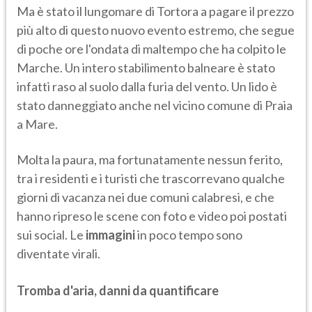
Ma è stato il lungomare di Tortora a pagare il prezzo
più alto di questo nuovo evento estremo, che segue
di poche ore l'ondata di maltempo che ha colpito le
Marche. Un intero stabilimento balneare è stato
infatti raso al suolo dalla furia del vento. Un lido è
stato danneggiato anche nel vicino comune di Praia
a Mare.
Molta la paura, ma fortunatamente nessun ferito,
tra i residenti e i turisti che trascorrevano qualche
giorni di vacanza nei due comuni calabresi, e che
hanno ripreso le scene con foto e video poi postati
sui social. Le
immagini
in poco tempo sono
diventate virali.
Tromba d'aria, danni da quantificare