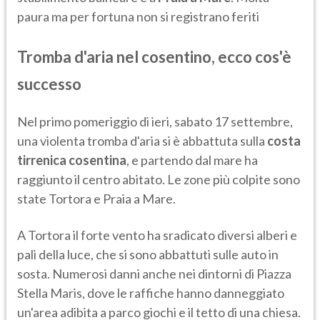
paura ma per fortuna non si registrano feriti
Tromba d'aria nel cosentino, ecco cos'è
successo
Nel primo pomeriggio di ieri, sabato 17 settembre,
una violenta tromba d'aria si è abbattuta sulla
costa
tirrenica cosentina
, e partendo dal mare ha
raggiunto il centro abitato. Le zone più colpite sono
state Tortora e Praia a Mare.
A Tortora il forte vento ha sradicato diversi alberi e
pali della luce, che si sono abbattuti sulle auto in
sosta. Numerosi danni anche nei dintorni di Piazza
Stella Maris, dove le raffiche hanno danneggiato
un'area adibita a parco giochi e il tetto di una chiesa.