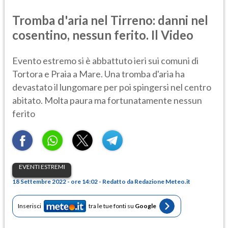
Tromba d'aria nel Tirreno: danni nel
cosentino, nessun ferito. Il Video
Evento estremo si è abbattuto ieri sui comuni di
Tortora e Praia a Mare. Una tromba d'aria ha
devastato il lungomare per poi spingersi nel centro
abitato. Molta paura ma fortunatamente nessun
ferito
EVENTI ESTREMI
18 Settembre 2022 - ore 14:02 - Redatto da Redazione Meteo.it
Inserisci
tra le tue fonti su
Google