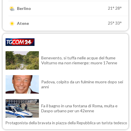
21°
28°
Berlino
25°
33°
Atene
Benevento, si tuffa nelle acque del fiume
Volturno ma non riemerge: muore 17enne
Padova, colpito da un fulmine muore dopo sei
anni
Fa il bagno in una fontana di Roma, multa e
Daspo urbano per un 42enne
Protagonista della bravata in piazza della Repubblica un turista tedesco