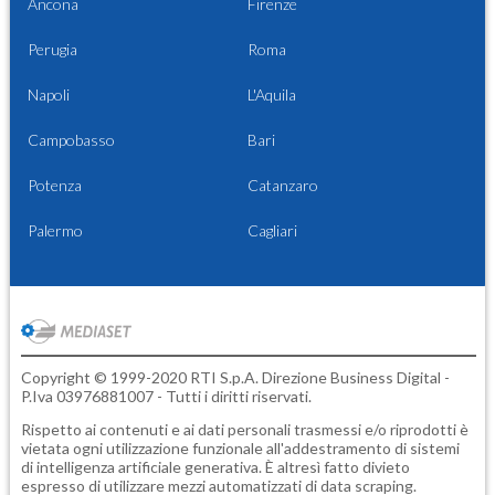
Ancona
Firenze
Perugia
Roma
Napoli
L'Aquila
Campobasso
Bari
Potenza
Catanzaro
Palermo
Cagliari
Copyright © 1999-2020 RTI S.p.A. Direzione Business Digital -
P.Iva 03976881007 - Tutti i diritti riservati.
Rispetto ai contenuti e ai dati personali trasmessi e/o riprodotti è
vietata ogni utilizzazione funzionale all'addestramento di sistemi
di intelligenza artificiale generativa. È altresì fatto divieto
espresso di utilizzare mezzi automatizzati di data scraping.