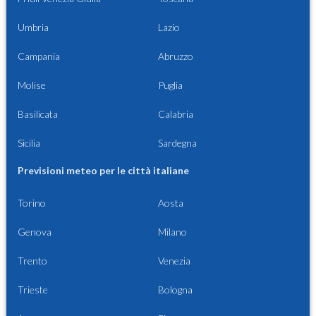
Umbria
Lazio
Campania
Abruzzo
Molise
Puglia
Basilicata
Calabria
Sicilia
Sardegna
Previsioni meteo per le città italiane
Torino
Aosta
Genova
Milano
Trento
Venezia
Trieste
Bologna