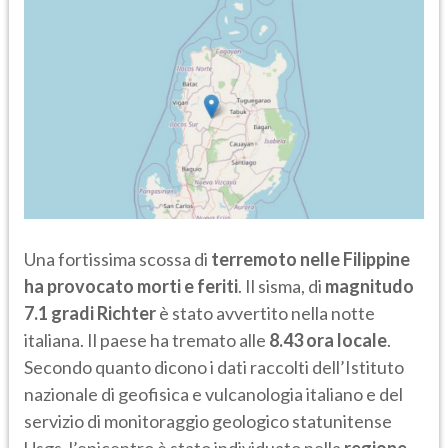
Una fortissima scossa di
terremoto nelle Filippine
ha provocato morti e feriti
. Il sisma, di
magnitudo
7.1 gradi Richter
è stato avvertito nella notte
italiana. Il paese ha tremato alle
8.43 ora locale
.
Secondo quanto dicono i dati raccolti dell’Istituto
nazionale di geofisica e vulcanologia italiano e del
servizio di monitoraggio geologico statunitense