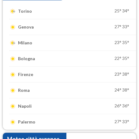
25°
34°
Torino
27°
33°
Genova
23°
35°
Milano
22°
35°
Bologna
23°
38°
Firenze
24°
38°
Roma
26°
36°
Napoli
27°
33°
Palermo
Meteo città europee