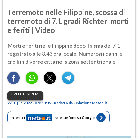
Terremoto nelle Filippine, scossa di
terremoto di 7.1 gradi Richter: morti
e feriti | Video
Morti e feriti nelle Filippine dopo il sisma del 7.1
registrato alle 8.43 ora locale. Numerosi i danni e i
crolli in diverse città nella zona settentrionale
EVENTI ESTREMI
27 Luglio 2022 - ore 13:39 - Redatto da Redazione Meteo.it
Inserisci
tra le tue fonti su
Google