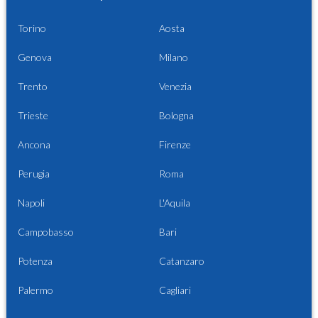
Torino
Aosta
Genova
Milano
Trento
Venezia
Trieste
Bologna
Ancona
Firenze
Perugia
Roma
Napoli
L'Aquila
Campobasso
Bari
Potenza
Catanzaro
Palermo
Cagliari