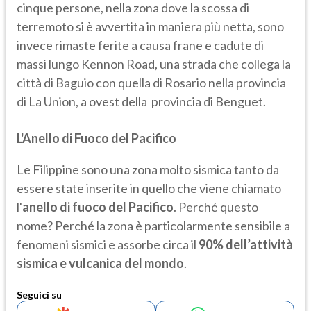
cinque persone, nella zona dove la scossa di
terremoto si è avvertita in maniera più netta, sono
invece rimaste ferite a causa frane e cadute di
massi lungo Kennon Road, una strada che collega la
città di Baguio con quella di Rosario nella provincia
di La Union, a ovest della provincia di Benguet.
L'Anello di Fuoco del Pacifico
Le Filippine sono una zona molto sismica tanto da
essere state inserite in quello che viene chiamato
l'
anello di fuoco del Pacifico
. Perché questo
nome? Perché la zona è particolarmente sensibile a
fenomeni sismici e assorbe circa il
90% dell’attività
sismica e vulcanica del mondo
.
Seguici su