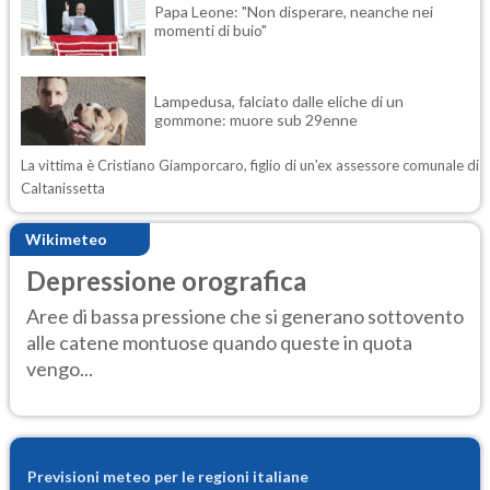
Papa Leone: "Non disperare, neanche nei
momenti di buio"
Lampedusa, falciato dalle eliche di un
gommone: muore sub 29enne
La vittima è Cristiano Giamporcaro, figlio di un'ex assessore comunale di
Caltanissetta
Wikimeteo
Depressione orografica
Aree di bassa pressione che si generano sottovento
alle catene montuose quando queste in quota
vengo...
Previsioni meteo per le regioni italiane