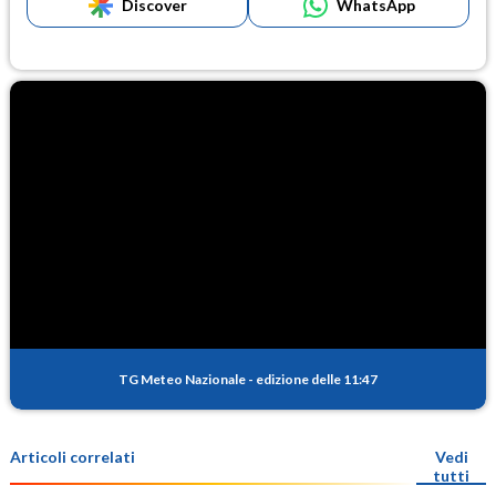
Discover
WhatsApp
TG Meteo Nazionale
-
edizione delle 11:47
Articoli correlati
Vedi
tutti