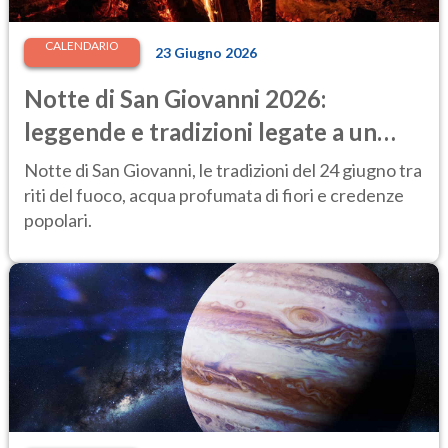
CALENDARIO
23 Giugno 2026
Notte di San Giovanni 2026:
leggende e tradizioni legate a un
momento "magico"
Notte di San Giovanni, le tradizioni del 24 giugno tra
riti del fuoco, acqua profumata di fiori e credenze
popolari.