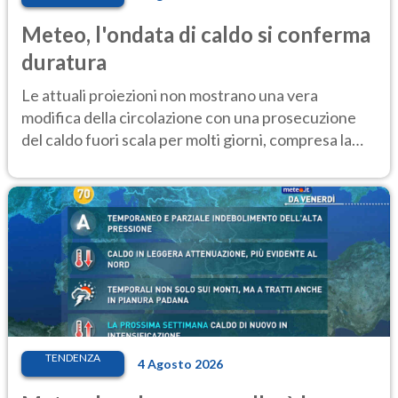
Meteo, l'ondata di caldo si conferma
duratura
Le attuali proiezioni non mostrano una vera
modifica della circolazione con una prosecuzione
del caldo fuori scala per molti giorni, compresa la
settimana di Ferragosto
TENDENZA
4 Agosto 2026