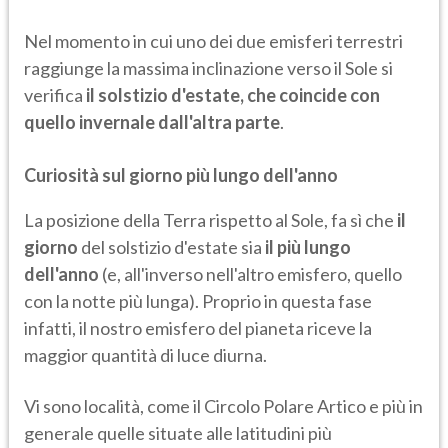
Nel momento in cui uno dei due emisferi terrestri
raggiunge la massima inclinazione verso il Sole si
verifica
il solstizio d'estate, che coincide con
quello invernale dall'altra parte
.
Curiosità sul giorno più lungo dell'anno
La posizione della Terra rispetto al Sole, fa sì che
il
giorno
del solstizio d'estate sia
il più lungo
dell'anno
(e, all'inverso nell'altro emisfero, quello
con la notte più lunga). Proprio in questa fase
infatti, il nostro emisfero del pianeta riceve la
maggior quantità di luce diurna.
Vi sono località, come il Circolo Polare Artico e più in
generale quelle situate alle latitudini più