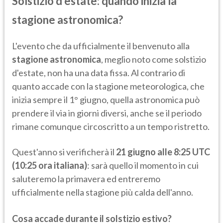
Solstizio d'estate: quando inizia la
stagione astronomica?
L'evento che da ufficialmente il benvenuto alla
stagione astronomica
, meglio noto come solstizio
d'estate, non ha una data fissa. Al contrario di
quanto accade con la stagione meteorologica, che
inizia sempre il 1° giugno, quella astronomica può
prendere il via in giorni diversi, anche se il periodo
rimane comunque circoscritto a un tempo ristretto.
Quest'anno si verificherà il
21 giugno alle 8:25 UTC
(10:25 ora italiana)
:
sarà quello il momento in cui
saluteremo la primavera ed entreremo
ufficialmente nella stagione più calda dell'anno.
Cosa accade durante il solstizio estivo?