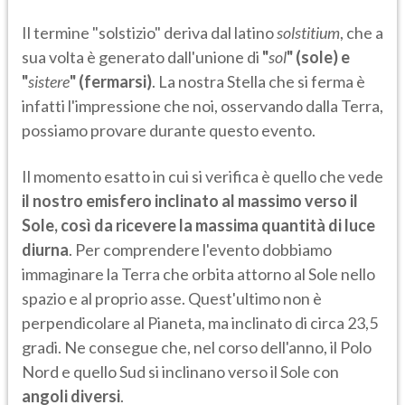
Il termine "solstizio" deriva dal latino
solstitium
, che a
sua volta è generato dall'unione di
"
sol
" (sole) e
"
sistere
" (fermarsi)
. La nostra Stella che si ferma è
infatti l'impressione che noi, osservando dalla Terra,
possiamo provare durante questo evento.
Il momento esatto in cui si verifica è quello che vede
il nostro emisfero inclinato al massimo verso il
Sole, così da ricevere la massima quantità di luce
diurna
. Per comprendere l'evento dobbiamo
immaginare la Terra che orbita attorno al Sole nello
spazio e al proprio asse. Quest'ultimo non è
perpendicolare al Pianeta, ma inclinato di circa 23,5
gradi. Ne consegue che, nel corso dell'anno, il Polo
Nord e quello Sud si inclinano verso il Sole con
angoli diversi
.