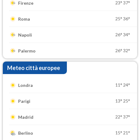
23°
37°
Firenze
25°
36°
Roma
26°
34°
Napoli
26°
32°
Palermo
Meteo città europee
11°
24°
Londra
13°
25°
Parigi
22°
37°
Madrid
15°
21°
Berlino