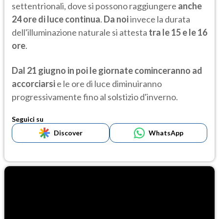
settentrionali, dove si possono raggiungere
anche
24 ore di luce continua
.
Da noi
invece la durata
dell'illuminazione naturale si attesta
tra le 15 e le 16
ore
.
Dal 21 giugno in poi le giornate cominceranno ad
accorciarsi
e le ore di luce diminuiranno
progressivamente fino al solstizio d'inverno.
Seguici su
Discover
WhatsApp