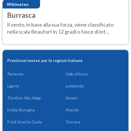
Wikimeteo
Burrasca
Il vento, in base alla sua forza, viene classificato
nella scala Beaufort in 12 gradi o fasce di int...
Previsioni meteo per le regioni italiane
Piemonte
Valle d'Aosta
Liguria
Lombardia
Trentino Alto Adige
Veneto
Emilia Romagna
Marche
Friuli Venezia Giulia
Toscana