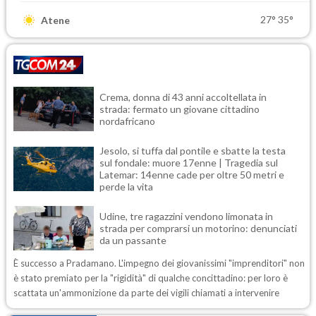
27°
35°
Atene
Crema, donna di 43 anni accoltellata in
strada: fermato un giovane cittadino
nordafricano
Jesolo, si tuffa dal pontile e sbatte la testa
sul fondale: muore 17enne | Tragedia sul
Latemar: 14enne cade per oltre 50 metri e
perde la vita
Udine, tre ragazzini vendono limonata in
strada per comprarsi un motorino: denunciati
da un passante
È successo a Pradamano. L'impegno dei giovanissimi "imprenditori" non
è stato premiato per la "rigidità" di qualche concittadino: per loro è
scattata un'ammonizione da parte dei vigili chiamati a intervenire