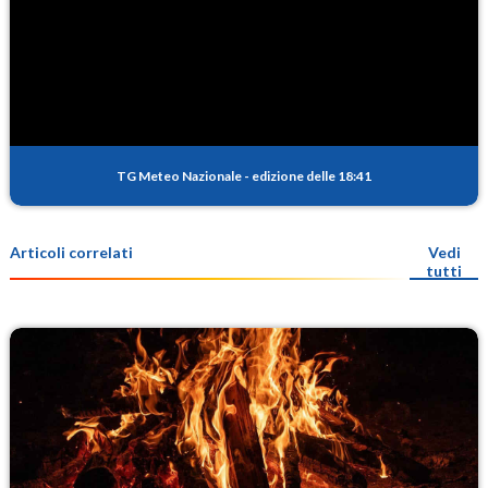
TG Meteo Nazionale
-
edizione delle 18:41
Articoli correlati
Vedi
tutti