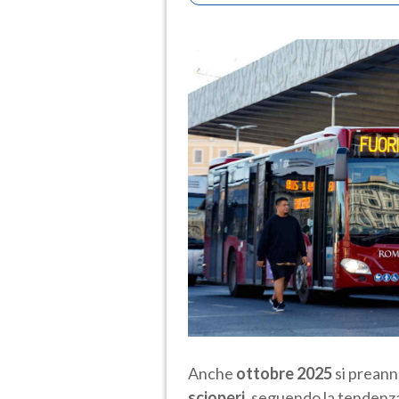
Anche
ottobre 2025
si preann
scioperi
, seguendo la tendenza