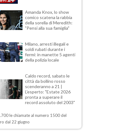
Amanda Knox, lo show
comico scatena la rabbia
della sorella di Meredith:
"Pensi alla sua famiglia"
Milano, arresti illegali e
soldi rubati durante i
fermi: in manette 5 agenti
della polizia locale
Caldo record, sabato le
città da bollino rosso
scenderanno a 21 |
L'esperto: "Estate 2026
pronta a superare il
record assoluto del 2003"
1.700 le chiamate al numero 1500 del
ero dal 22 giugno