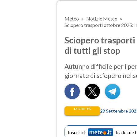
Meteo
Notizie Meteo
Sciopero trasporti ottobre 2025: il 
Sciopero trasporti 
di tutti gli stop
Autunno difficile per i pe
giornate di sciopero nel s
MOBILITÀ
29 Settembre 2025
Inserisci
tra le tue 