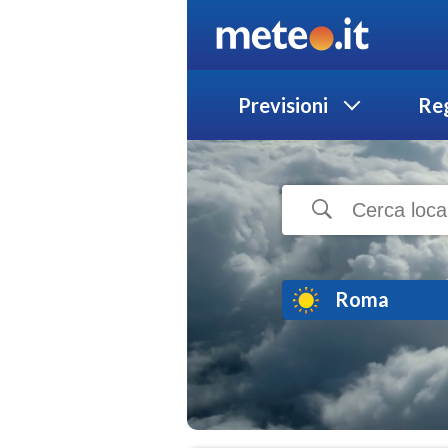
Previsioni
Reg
Roma