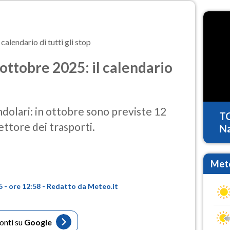
calendario di tutti gli stop
ottobre 2025: il calendario
ndolari: in ottobre sono previste 12
T
ettore dei trasporti.
Na
Mete
 - ore 12:58 - Redatto da Meteo.it
fonti su
Google