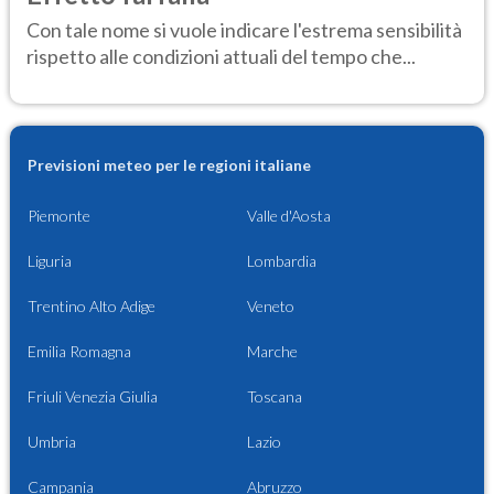
Con tale nome si vuole indicare l'estrema sensibilità
rispetto alle condizioni attuali del tempo che...
Previsioni meteo per le regioni italiane
Piemonte
Valle d'Aosta
Liguria
Lombardia
Trentino Alto Adige
Veneto
Emilia Romagna
Marche
Friuli Venezia Giulia
Toscana
Umbria
Lazio
Campania
Abruzzo