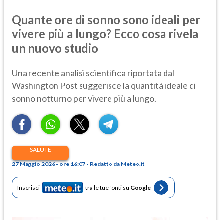
Quante ore di sonno sono ideali per
vivere più a lungo? Ecco cosa rivela
un nuovo studio
Una recente analisi scientifica riportata dal
Washington Post suggerisce la quantità ideale di
sonno notturno per vivere più a lungo.
SALUTE
27 Maggio 2026 - ore 16:07 - Redatto da Meteo.it
Inserisci
tra le tue fonti su
Google