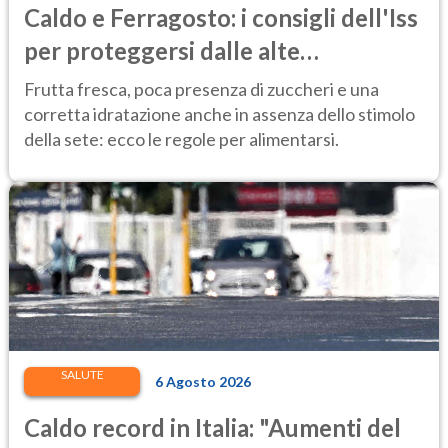
Caldo e Ferragosto: i consigli dell'Iss
per proteggersi dalle alte
temperature
Frutta fresca, poca presenza di zuccheri e una
corretta idratazione anche in assenza dello stimolo
della sete: ecco le regole per alimentarsi.
SALUTE
6 Agosto 2026
Caldo record in Italia: "Aumenti del