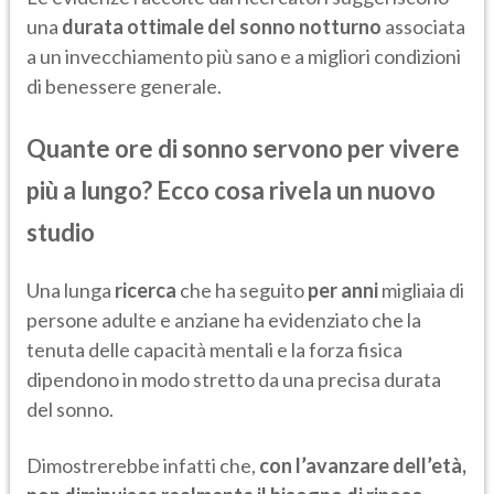
una
durata ottimale del sonno notturno
associata
a un invecchiamento più sano e a migliori condizioni
di benessere generale.
Quante ore di sonno servono per vivere
più a lungo? Ecco cosa rivela un nuovo
studio
Una lunga
ricerca
che ha seguito
per anni
migliaia di
persone adulte e anziane ha evidenziato che la
tenuta delle capacità mentali e la forza fisica
dipendono in modo stretto da una precisa durata
del sonno.
Dimostrerebbe infatti che,
con l’avanzare dell’età,