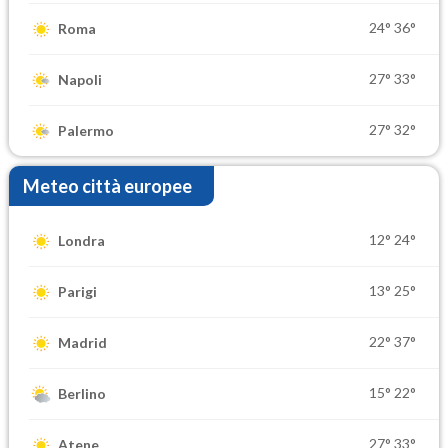
24°
36°
Roma
27°
33°
Napoli
27°
32°
Palermo
Meteo città europee
12°
24°
Londra
13°
25°
Parigi
22°
37°
Madrid
15°
22°
Berlino
27°
33°
Atene