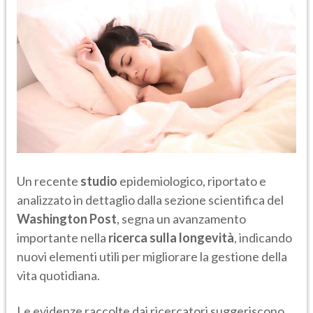
Un recente
studio
epidemiologico, riportato e
analizzato in dettaglio dalla sezione scientifica del
Washington Post
, segna un avanzamento
importante nella
ricerca sulla longevità
, indicando
nuovi elementi utili per migliorare la gestione della
vita quotidiana.
Le evidenze raccolte dai ricercatori suggeriscono