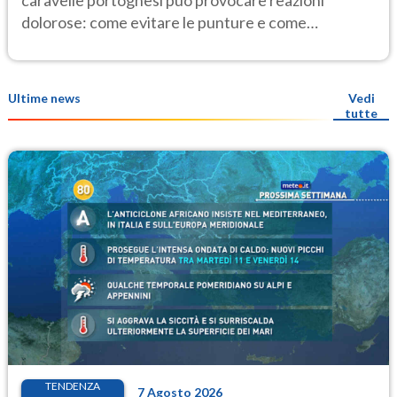
caravelle portoghesi può provocare reazioni
dolorose: come evitare le punture e come
comportarsi.
Ultime news
Vedi
tutte
TENDENZA
7 Agosto 2026