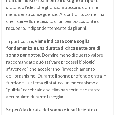
non diminuisce realmente il bisogno di riposo
,
sfatando l’idea che gli anziani possano dormire
meno senza conseguenze. Al contrario, conferma
che il cervello necessita di un tempo costante di
recupero, indipendentemente dagli anni.
In particolare,
viene indicata come soglia
fondamentale una durata di circa sette ore di
sonno per notte
. Dormire meno di questo valore
raccomandato può attivare processi biologici
sfavorevoli che accelerano l’invecchiamento
dell’organismo. Durante il sonno profondo entra in
funzione il sistema glinfatico, un meccanismo di
“pulizia” cerebrale che elimina scorie e sostanze
accumulate durante la veglia.
Se però la durata del sonno è insufficiente o