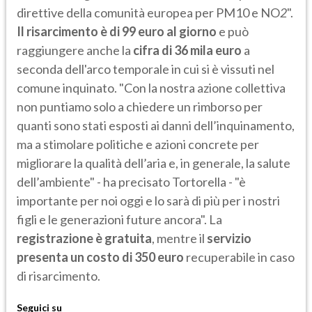
direttive della comunità europea per PM10 e NO
2
".
Il risarcimento è di 99 euro al giorno
e può
raggiungere anche la
cifra di 36 mila euro
a
seconda dell'arco temporale in cui si è vissuti nel
comune inquinato. "Con la nostra azione collettiva
non puntiamo solo a chiedere un rimborso per
quanti sono stati esposti ai danni dell’inquinamento,
ma a stimolare politiche e azioni concrete per
migliorare la qualità dell’aria e, in generale, la salute
dell’ambiente" - ha precisato Tortorella - "è
importante per noi oggi e lo sarà di più per i nostri
figli e le generazioni future ancora". La
registrazione è gratuita
, mentre il
servizio
presenta un costo di 350 euro
recuperabile in caso
di risarcimento.
Seguici su