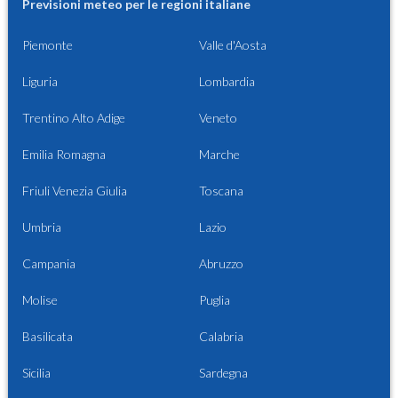
Previsioni meteo per le regioni italiane
Piemonte
Valle d'Aosta
Liguria
Lombardia
Trentino Alto Adige
Veneto
Emilia Romagna
Marche
Friuli Venezia Giulia
Toscana
Umbria
Lazio
Campania
Abruzzo
Molise
Puglia
Basilicata
Calabria
Sicilia
Sardegna