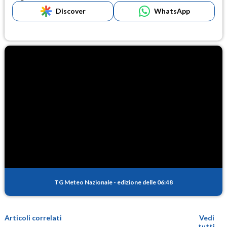
Discover
WhatsApp
TG Meteo Nazionale
-
edizione delle 06:48
Articoli correlati
Vedi
tutti