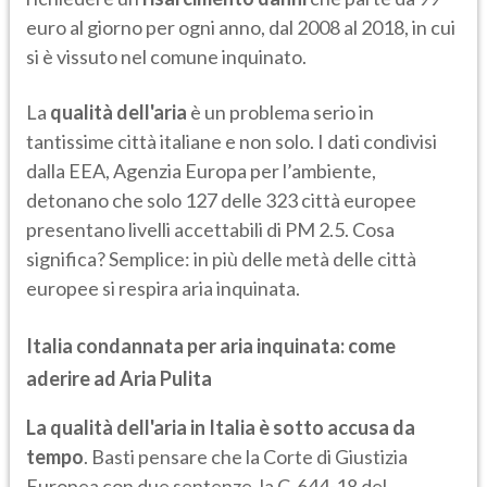
euro al giorno per ogni anno, dal 2008 al 2018, in cui
si è vissuto nel comune inquinato.
La
qualità dell'aria
è un problema serio in
tantissime città italiane e non solo. I dati condivisi
dalla EEA, Agenzia Europa per l’ambiente,
detonano che solo 127 delle 323 città europee
presentano livelli accettabili di PM 2.5. Cosa
significa? Semplice: in più delle metà delle città
europee si respira aria inquinata.
Italia condannata per aria inquinata: come
aderire ad Aria Pulita
La qualità dell'aria in Italia è sotto accusa da
tempo
. Basti pensare che la Corte di Giustizia
Europea con due sentenze, la C‑644-18 del