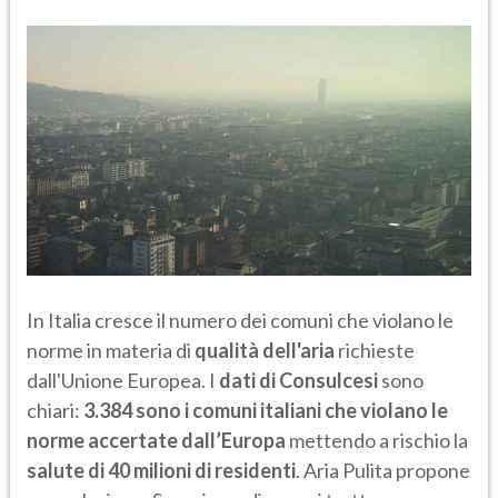
In Italia cresce il numero dei comuni che violano le
norme in materia di
qualità dell'aria
richieste
dall'Unione Europea. I
dati di Consulcesi
sono
chiari:
3.384 sono i comuni italiani che violano le
norme accertate dall’Europa
mettendo a rischio la
salute di 40 milioni di residenti
. Aria Pulita propone