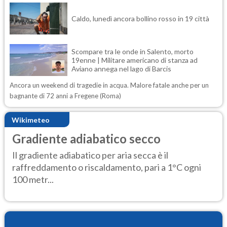
Caldo, lunedì ancora bollino rosso in 19 città
Scompare tra le onde in Salento, morto
19enne | Militare americano di stanza ad
Aviano annega nel lago di Barcis
Ancora un weekend di tragedie in acqua. Malore fatale anche per un
bagnante di 72 anni a Fregene (Roma)
Wikimeteo
Gradiente adiabatico secco
Il gradiente adiabatico per aria secca è il
raffreddamento o riscaldamento, pari a 1°C ogni
100 metr...