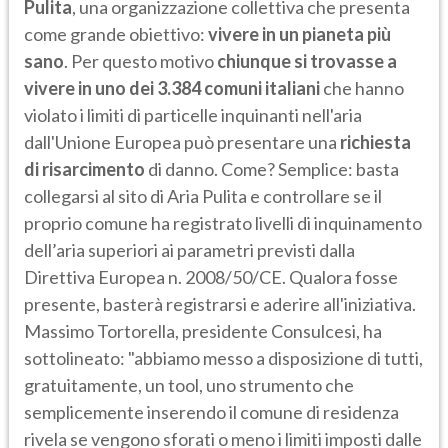
Pulita
, una organizzazione collettiva che presenta
come grande obiettivo:
vivere in un pianeta più
sano
. Per questo motivo
chiunque si trovasse a
vivere in uno dei 3.384 comuni italiani
che hanno
violato i limiti di particelle inquinanti nell'aria
dall'Unione Europea può presentare una
richiesta
di risarcimento
di danno. Come? Semplice: basta
collegarsi al sito di Aria Pulita e controllare se il
proprio comune ha registrato livelli di inquinamento
dell’aria superiori ai parametri previsti dalla
Direttiva Europea n. 2008/50/CE. Qualora fosse
presente, basterà registrarsi e aderire all'iniziativa.
Massimo Tortorella, presidente Consulcesi, ha
sottolineato: "abbiamo messo a disposizione di tutti,
gratuitamente, un tool, uno strumento che
semplicemente inserendo il comune di residenza
rivela se vengono sforati o meno i limiti imposti dalle