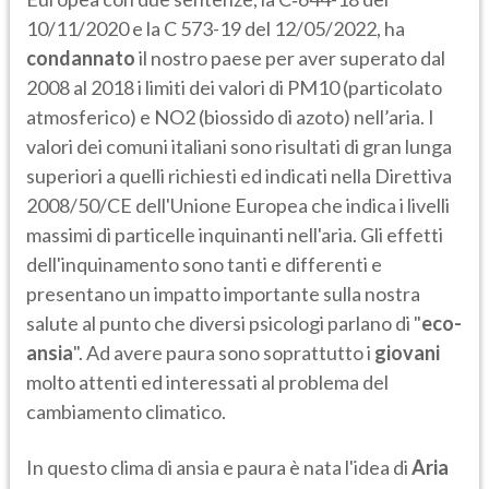
10/11/2020 e la C 573-19 del 12/05/2022, ha
condannato
il nostro paese per aver superato dal
2008 al 2018 i limiti dei valori di PM10 (particolato
atmosferico) e NO2 (biossido di azoto) nell’aria. I
valori dei comuni italiani sono risultati di gran lunga
superiori a quelli richiesti ed indicati nella Direttiva
2008/50/CE dell'Unione Europea che indica i livelli
massimi di particelle inquinanti nell'aria. Gli effetti
dell'inquinamento sono tanti e differenti e
presentano un impatto importante sulla nostra
salute al punto che diversi psicologi parlano di "
eco-
ansia
". Ad avere paura sono soprattutto i
giovani
molto attenti ed interessati al problema del
cambiamento climatico.
In questo clima di ansia e paura è nata l'idea di
Aria