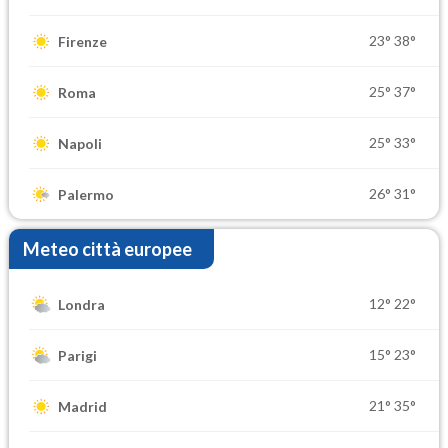
23°
38°
Firenze
25°
37°
Roma
25°
33°
Napoli
26°
31°
Palermo
Meteo città europee
12°
22°
Londra
15°
23°
Parigi
21°
35°
Madrid