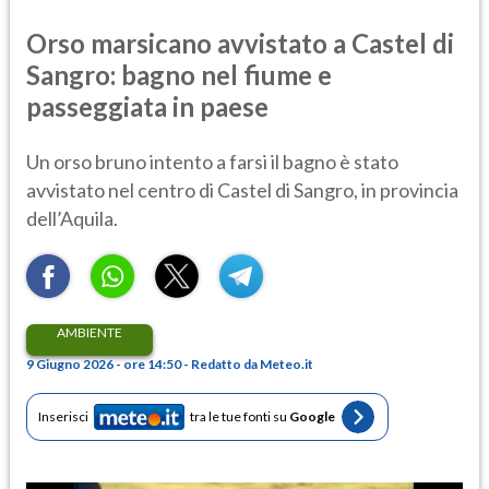
Orso marsicano avvistato a Castel di
Sangro: bagno nel fiume e
passeggiata in paese
Un orso bruno intento a farsi il bagno è stato
avvistato nel centro di Castel di Sangro, in provincia
dell’Aquila.
AMBIENTE
9 Giugno 2026 - ore 14:50 - Redatto da Meteo.it
Inserisci
tra le tue fonti su
Google