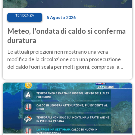
TENDENZA
5 Agosto 2026
Meteo, l'ondata di caldo si conferma
duratura
Le attuali proiezioni non mostrano una vera
modifica della circolazione con una prosecuzione
del caldo fuori scala per molti giorni, compresa la
settimana di Ferragosto