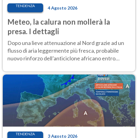
TENDENZA
4 Agosto 2026
Meteo, la calura non mollerà la
presa. I dettagli
Dopo una lieve attenuazione al Nord grazie ad un
flusso di aria leggermente più fresca, probabile
nuovo rinforzo dell’anticiclone africano entro
Ferragosto
TENDENZA
3 Agosto 2026