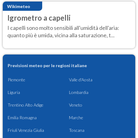
Wikimeteo
Igrometro a capelli
I capelli sono molto sensibili all'umidità dell'aria:
quanto più è umida, vicina alla saturazione, t...
Previsioni meteo per le regioni italiane
Piemonte
Valle d'Aosta
Liguria
Lombardia
Trentino Alto Adige
Veneto
Emilia Romagna
Marche
Friuli Venezia Giulia
Toscana