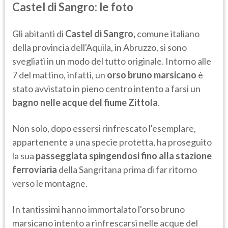
Castel di Sangro: le foto
Gli abitanti di
Castel di Sangro,
comune italiano
della provincia dell'Aquila, in Abruzzo, si sono
svegliati in un modo del tutto originale. Intorno alle
7 del mattino, infatti, un
orso bruno marsicano
è
stato avvistato in pieno centro intento a farsi un
bagno
nelle acque del fiume Zittola
.
Non solo, dopo essersi rinfrescato l'esemplare,
appartenente a una specie protetta, ha proseguito
la sua
passeggiata spingendosi fino alla stazione
ferroviaria
della Sangritana prima di far ritorno
verso le montagne.
In tantissimi hanno immortalato l'orso bruno
marsicano intento a rinfrescarsi nelle acque del