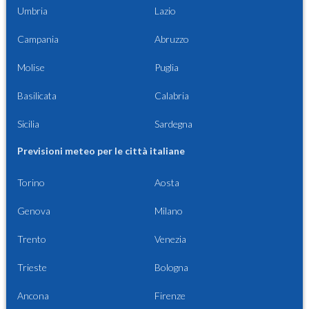
Umbria
Lazio
Campania
Abruzzo
Molise
Puglia
Basilicata
Calabria
Sicilia
Sardegna
Previsioni meteo per le città italiane
Torino
Aosta
Genova
Milano
Trento
Venezia
Trieste
Bologna
Ancona
Firenze