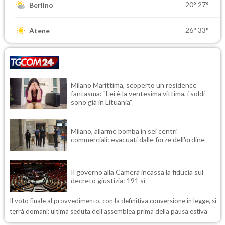
20°
27°
Berlino
26°
33°
Atene
Milano Marittima, scoperto un residence
fantasma: "Lei è la ventesima vittima, i soldi
sono già in Lituania"
Milano, allarme bomba in sei centri
commerciali: evacuati dalle forze dell'ordine
Il governo alla Camera incassa la fiducia sul
decreto giustizia: 191 sì
Il voto finale al provvedimento, con la definitiva conversione in legge, si
terrà domani: ultima seduta dell'assemblea prima della pausa estiva