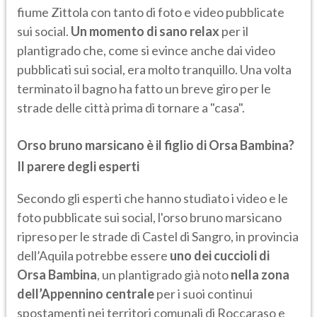
fiume Zittola con tanto di foto e video pubblicate
sui social.
Un momento di sano relax
per il
plantigrado che, come si evince anche dai video
pubblicati sui social, era molto tranquillo. Una volta
terminato il bagno ha fatto un breve giro per le
strade delle città prima di tornare a "casa".
Orso bruno marsicano è il figlio di Orsa Bambina?
Il parere degli esperti
Secondo gli esperti che hanno studiato i video e le
foto pubblicate sui social, l'orso bruno marsicano
ripreso per le strade di Castel di Sangro, in provincia
dell’Aquila potrebbe essere
uno dei cuccioli di
Orsa Bambina
, un plantigrado già noto
nella zona
dell’Appennino centrale
per i suoi continui
spostamenti nei territori comunali di Roccaraso e