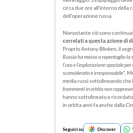
circa due ore all'interno della 
dell'operazione russa.
Nonostante ciò sono continu
correlati a questa azione di d
Proprio Antony Blinken, il segr
Russia ha messo a repentaglio la s
l’uso e l’esplorazione spaziale pe
sconsiderato e irresponsabile
". M
media russi sottolineando che 
frammenti in orbita non rappres
hanno sottolineato e ricordato 
in orbita anni fa anche dalla Cin
Seguici su
Discover