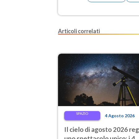
Articoli correlati
SPAZIO
4 Agosto 2026
Il cielo di agosto 2026 re
uno spettacolo unico: i 4