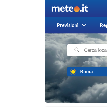
Previsioni
Reg
Roma