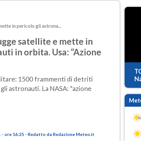
ette in pericolo gli astrona...
ugge satellite e mette in
auti in orbita. Usa: “Azione
T
litare: 1500 frammenti di detriti
Na
 gli astronauti. La NASA: "azione
Mete
- ore 16:25 - Redatto da Redazione Meteo.it