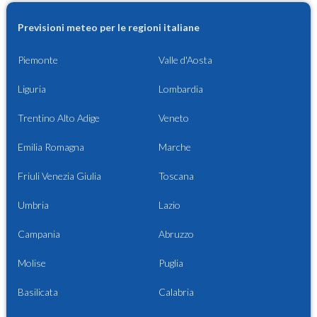
Previsioni meteo per le regioni italiane
Piemonte
Valle d'Aosta
Liguria
Lombardia
Trentino Alto Adige
Veneto
Emilia Romagna
Marche
Friuli Venezia Giulia
Toscana
Umbria
Lazio
Campania
Abruzzo
Molise
Puglia
Basilicata
Calabria