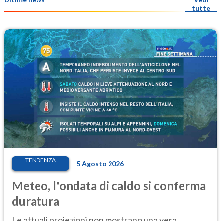
tutte
TENDENZA
5 Agosto 2026
Meteo, l'ondata di caldo si conferma
duratura
Le attuali proiezioni non mostrano una vera