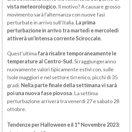
vista meteorologico.
Il motivo? A causare grosso
movimento sarà l'alternanza con nuove fasi
perturbate in arrivo sull’Italia.
La prima
perturbazione in arrivo tra martedì e mercoledì
attiverà un’intensa corrente Sciroccale.
Quest'ultima
farà risalire temporaneamente le
temperature al Centro-Sud.
Si raggiungeranno
nuovamente valori tipicamente estivi con, sulle
Isole maggiori e nel settore tirrenico, picchi di 35
gradi.
Nella parte finale della settimana vi sarà
poi una nuova fase piovosa
. La settima
perturbazione arriverà tra venerdì 27 e sabato 28
ottobre.
Tendenze per Halloween e il 1° Novembre 2023: