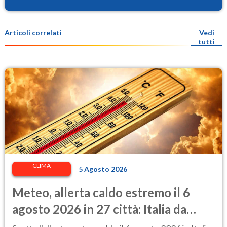
Articoli correlati
Vedi
tutti
CLIMA
5 Agosto 2026
Meteo, allerta caldo estremo il 6
agosto 2026 in 27 città: Italia da
bollino rosso