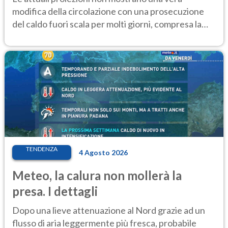
modifica della circolazione con una prosecuzione
del caldo fuori scala per molti giorni, compresa la
settimana di Ferragosto
TENDENZA
4 Agosto 2026
Meteo, la calura non mollerà la
presa. I dettagli
Dopo una lieve attenuazione al Nord grazie ad un
flusso di aria leggermente più fresca, probabile