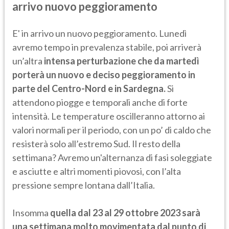
arrivo nuovo peggioramento
E' in arrivo un nuovo peggioramento. Lunedì
avremo tempo in prevalenza stabile, poi arriverà
un’altra
intensa perturbazione
che da martedì
porterà un nuovo e deciso peggioramento in
parte del Centro-Nord e in Sardegna.
Si
attendono piogge e temporali anche di forte
intensità. Le temperature oscilleranno attorno ai
valori normali per il periodo, con un po’ di caldo che
resisterà solo all’estremo Sud. Il resto della
settimana? Avremo un'alternanza di fasi soleggiate
e asciutte e altri momenti piovosi, con l’alta
pressione sempre lontana dall’Italia.
Insomma
quella dal 23 al 29 ottobre 2023 sarà
una settimana molto movimentata
dal punto di