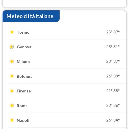
Meteo città italiane
25°
37°
Torino
25°
31°
Genova
23°
37°
Milano
26°
38°
Bologna
21°
38°
Firenze
23°
36°
Roma
26°
34°
Napoli