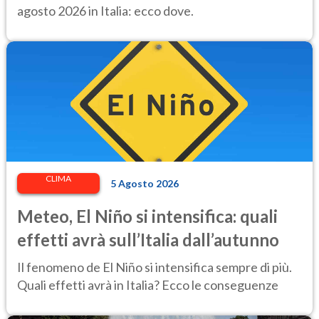
agosto 2026 in Italia: ecco dove.
CLIMA
5 Agosto 2026
Meteo, El Niño si intensifica: quali
effetti avrà sull’Italia dall’autunno
Il fenomeno de El Niño si intensifica sempre di più.
Quali effetti avrà in Italia? Ecco le conseguenze