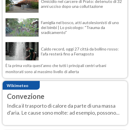
Omicidio nel carcere di Prato: detenuto di 32
anni ucciso dopo una colluttazione
Famiglia nel bosco, atti autolesionisti di uno
dei bimbi | Lo psicologo: "Trauma da
sradicamento"
Caldo record, oggi 27 città da bollino rosso:
l'afa resterà fino a Ferragosto
È la prima volta quest'anno che tutti i principali centri urbani
monitorati sono al massimo livello di allerta
Wikimeteo
Convezione
Indica il trasporto di calore da parte di una massa
d'aria. Le cause sono molte: ad esempio, possono...