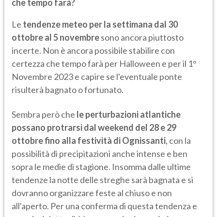
che tempo farà?
Le
tendenze meteo per la settimana dal 30
ottobre al 5 novembre
sono ancora piuttosto
incerte. Non è ancora possibile stabilire con
certezza che tempo farà per Halloween e per il 1°
Novembre 2023 e capire se l'eventuale ponte
risulterà bagnato o fortunato.
Sembra però che
le perturbazioni atlantiche
possano protrarsi dal weekend del 28 e 29
ottobre fino alla festività di Ognissanti
, con la
possibilità di precipitazioni anche intense e ben
sopra le medie di stagione. Insomma dalle ultime
tendenze la notte delle streghe sarà bagnata e si
dovranno organizzare feste al chiuso e non
all'aperto. Per una conferma di questa tendenza e