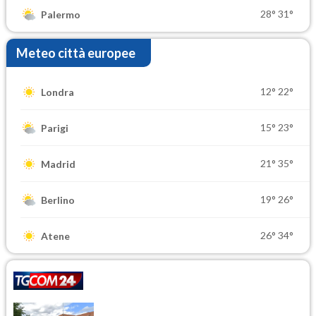
28°
31°
Palermo
Meteo città europee
12°
22°
Londra
15°
23°
Parigi
21°
35°
Madrid
19°
26°
Berlino
26°
34°
Atene