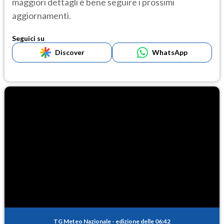
maggiori dettagli è bene seguire i prossimi
aggiornamenti.
Seguici su
Discover
WhatsApp
TG Meteo Nazionale
-
edizione delle 06:42