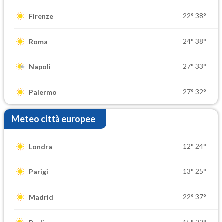
22°
38°
Firenze
24°
38°
Roma
27°
33°
Napoli
27°
32°
Palermo
Meteo città europee
12°
24°
Londra
13°
25°
Parigi
22°
37°
Madrid
15°
22°