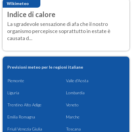
Wikimeteo
Indice di calore
La sgradevole sensazione di afa che il nostro
organismo percepisce soprattutto in estate è
causata d...
Previsioni meteo per le regioni italiane
Piemonte
Valle d'Aosta
Liguria
Lombardia
Trentino Alto Adige
Veneto
Emilia Romagna
Marche
Friuli Venezia Giulia
Toscana