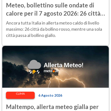
Meteo, bollettino sulle ondate di
calore per il 7 agosto 2026: 26 città
da bollino rosso in Italia
Ancora tutta Italia in allerta meteo caldo di livello
massimo: 26 città da bollino rosso, mentre una sola
città passa al bollino giallo.
CLIMA
6 Agosto 2026
Maltempo, allerta meteo gialla per