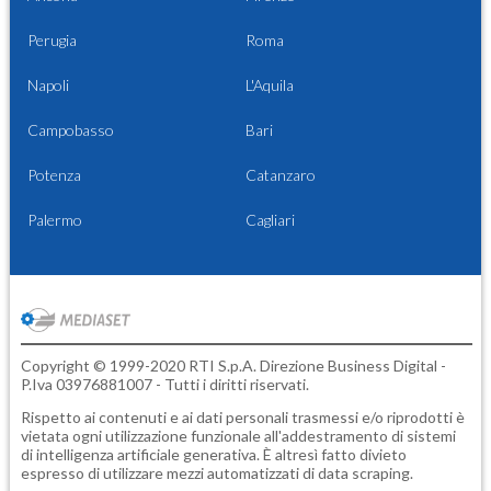
Perugia
Roma
Napoli
L'Aquila
Campobasso
Bari
Potenza
Catanzaro
Palermo
Cagliari
Copyright © 1999-2020 RTI S.p.A. Direzione Business Digital -
P.Iva 03976881007 - Tutti i diritti riservati.
Rispetto ai contenuti e ai dati personali trasmessi e/o riprodotti è
vietata ogni utilizzazione funzionale all'addestramento di sistemi
di intelligenza artificiale generativa. È altresì fatto divieto
espresso di utilizzare mezzi automatizzati di data scraping.