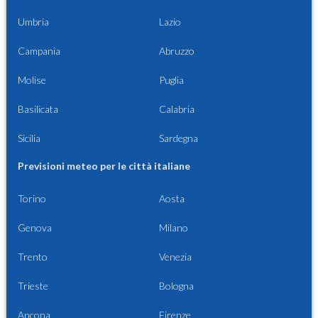
Umbria
Lazio
Campania
Abruzzo
Molise
Puglia
Basilicata
Calabria
Sicilia
Sardegna
Previsioni meteo per le città italiane
Torino
Aosta
Genova
Milano
Trento
Venezia
Trieste
Bologna
Ancona
Firenze