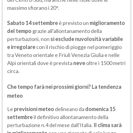
massimo sfiorano i 20°.
Sabato 14 settembre
è previsto un
miglioramento
del tempo
grazie all'allontanamento della
perturbazioni, non
si esclude nuvolosità variabile
e irregolare
con il rischio di piogge nel pomeriggio
tra Veneto orientale e Friuli Venezia Giulia e nelle
Alpi orientali dove è prevista
neve
oltre i 1500 metri
circa.
Che tempo farà nei prossimi giorni? La tendenza
meteo
Le
previsioni meteo
delineano da
domenica 15
settembre
il definitivo allontanamento della
perturbazione n.4 del mese dall'Italia.
Il clima sarà