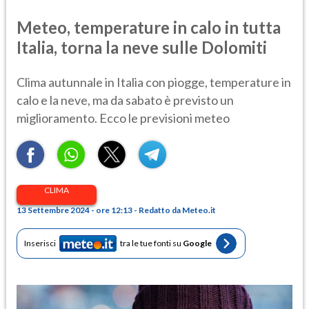
Meteo, temperature in calo in tutta
Italia, torna la neve sulle Dolomiti
Clima autunnale in Italia con piogge, temperature in
calo e la neve, ma da sabato è previsto un
miglioramento. Ecco le previsioni meteo
CLIMA
13 Settembre 2024 - ore 12:13 - Redatto da Meteo.it
Inserisci
tra le tue fonti su
Google