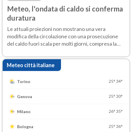
Meteo, l'ondata di caldo si conferma
duratura
Le attuali proiezioni non mostrano una vera
modifica della circolazione con una prosecuzione
del caldo fuori scala per molti giorni, compresa la
settimana di Ferragosto
Meteo città italiane
25°
34°
Torino
25°
30°
Genova
26°
35°
Milano
25°
36°
Bologna