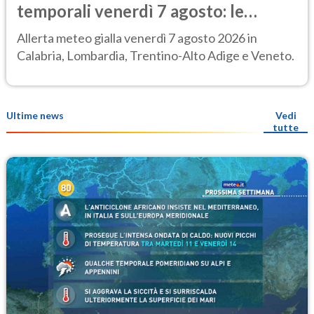
temporali venerdì 7 agosto: le
regioni colpite
Allerta meteo gialla venerdì 7 agosto 2026 in
Calabria, Lombardia, Trentino-Alto Adige e Veneto.
Ultime news
Vedi
tutte