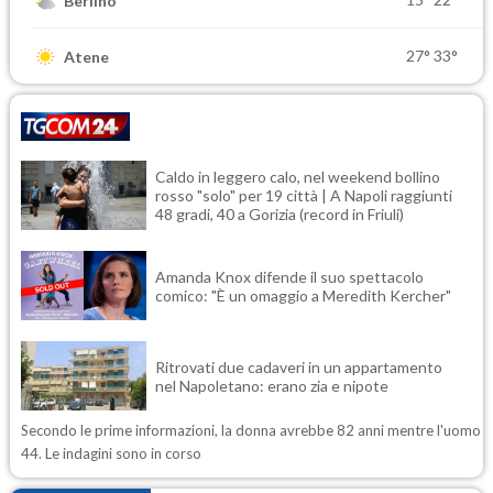
Berlino
27°
33°
Atene
Caldo in leggero calo, nel weekend bollino
rosso "solo" per 19 città | A Napoli raggiunti
48 gradi, 40 a Gorizia (record in Friuli)
Amanda Knox difende il suo spettacolo
comico: "È un omaggio a Meredith Kercher"
Ritrovati due cadaveri in un appartamento
nel Napoletano: erano zia e nipote
Secondo le prime informazioni, la donna avrebbe 82 anni mentre l'uomo
44. Le indagini sono in corso