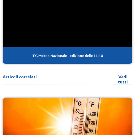
TG Meteo Nazionale
-
edizione delle 11:40
Articoli correlati
Vedi
tutti