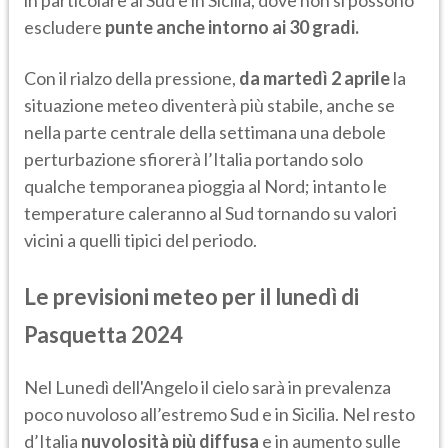
in particolare al Sud e in Sicilia, dove non si possono
escludere
punte anche intorno ai 30 gradi.
Con il rialzo della pressione,
da martedì 2 aprile
la
situazione meteo diventerà più stabile, anche se
nella parte centrale della settimana una debole
perturbazione sfiorerà l’Italia portando solo
qualche temporanea pioggia al Nord; intanto le
temperature caleranno al Sud tornando su valori
vicini a quelli tipici del periodo.
Le previsioni meteo per il lunedì di
Pasquetta 2024
Nel Lunedì dell'Angelo il cielo sarà in prevalenza
poco nuvoloso all’estremo Sud e in Sicilia. Nel resto
d’Italia
nuvolosità più diffusa
e in aumento sulle