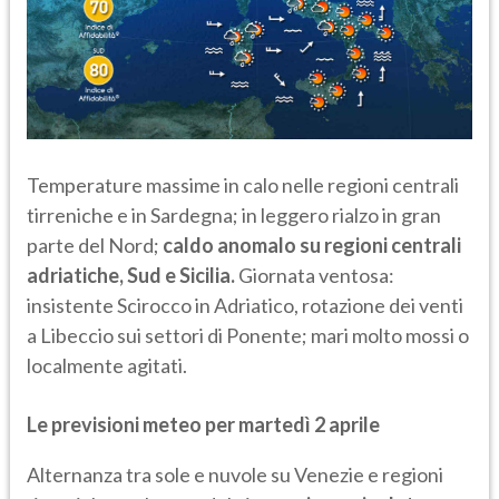
Temperature massime in calo nelle regioni centrali
tirreniche e in Sardegna; in leggero rialzo in gran
parte del Nord;
caldo anomalo su regioni centrali
adriatiche, Sud e Sicilia.
Giornata ventosa:
insistente Scirocco in Adriatico, rotazione dei venti
a Libeccio sui settori di Ponente; mari molto mossi o
localmente agitati.
Le previsioni meteo per martedì 2 aprile
Alternanza tra sole e nuvole su Venezie e regioni