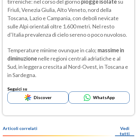
tirreniche: nel corso del giorno
piogge isolate
su
Friuli, Venezia Giulia, Alto Veneto, nord della
Toscana, Lazio e Campania, con deboli nevicate
sulle Alpi orientali oltre 1.600 metri. Nel resto
d’Italia prevalenza di cielo sereno o poco nuvoloso.
Temperature minime ovunque in calo;
massime in
diminuzione
nelle regioni centrali adriatiche e al
Sud, in leggera crescita al Nord-Ovest, in Toscana e
in Sardegna.
Seguici su
Discover
WhatsApp
Articoli correlati
Vedi
tutti