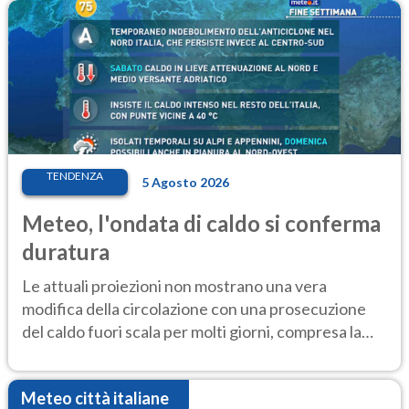
TENDENZA
5 Agosto 2026
Meteo, l'ondata di caldo si conferma
duratura
Le attuali proiezioni non mostrano una vera
modifica della circolazione con una prosecuzione
del caldo fuori scala per molti giorni, compresa la
settimana di Ferragosto
Meteo città italiane