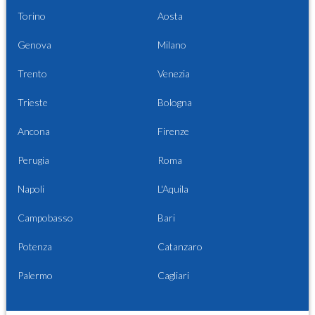
Torino
Aosta
Genova
Milano
Trento
Venezia
Trieste
Bologna
Ancona
Firenze
Perugia
Roma
Napoli
L'Aquila
Campobasso
Bari
Potenza
Catanzaro
Palermo
Cagliari