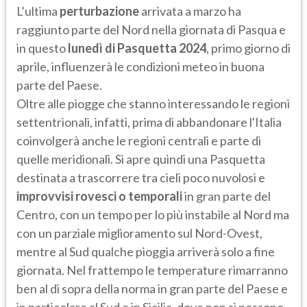
L’ultima
perturbazione
arrivata a marzo ha
raggiunto parte del Nord nella giornata di Pasqua e
in questo
lunedì di Pasquetta 2024
, primo giorno di
aprile, influenzerà le condizioni meteo in buona
parte del Paese.
Oltre alle piogge che stanno interessando le regioni
settentrionali, infatti, prima di abbandonare l'Italia
coinvolgerà anche le regioni centrali e parte di
quelle meridionali. Si apre quindi una Pasquetta
destinata a trascorrere tra cieli poco nuvolosi e
improvvisi rovesci o temporali
in gran parte del
Centro, con un tempo per lo più instabile al Nord ma
con un parziale miglioramento sul Nord-Ovest,
mentre al Sud qualche pioggia arriverà solo a fine
giornata. Nel frattempo le temperature rimarranno
ben al di sopra della norma in gran parte del Paese e