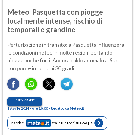
Meteo: Pasquetta con piogge
localmente intense, rischio di
temporali e grandine
Perturbazione in transito: a Pasquetta influenzerà
le condizioni meteo in molte regioni portando
piogge anche forti. Ancora caldo anomalo al Sud,
con punte intorno ai 30 gradi
PREVISIONE
1 Aprile 2024 - ore 10:00 - Redatto da Meteo.it
Inserisci
tra le tue fonti su
Google