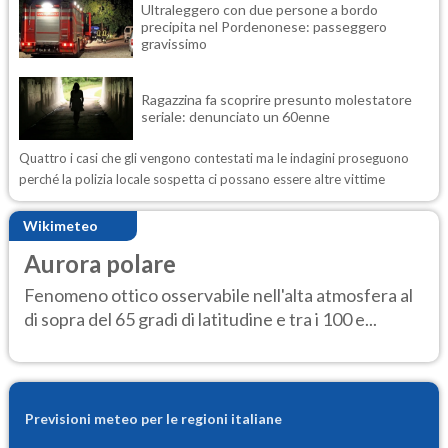
Ultraleggero con due persone a bordo
precipita nel Pordenonese: passeggero
gravissimo
Ragazzina fa scoprire presunto molestatore
seriale: denunciato un 60enne
Quattro i casi che gli vengono contestati ma le indagini proseguono
perché la polizia locale sospetta ci possano essere altre vittime
Wikimeteo
Aurora polare
Fenomeno ottico osservabile nell'alta atmosfera al
di sopra del 65 gradi di latitudine e tra i 100 e...
Previsioni meteo per le regioni italiane