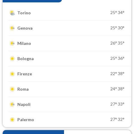
25°
34°
Torino
25°
30°
Genova
26°
35°
Milano
25°
36°
Bologna
22°
38°
Firenze
24°
38°
Roma
27°
33°
Napoli
27°
32°
Palermo