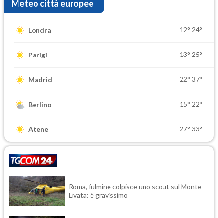
Meteo città europee
12°
24°
Londra
13°
25°
Parigi
22°
37°
Madrid
15°
22°
Berlino
27°
33°
Atene
Roma, fulmine colpisce uno scout sul Monte
Livata: è gravissimo