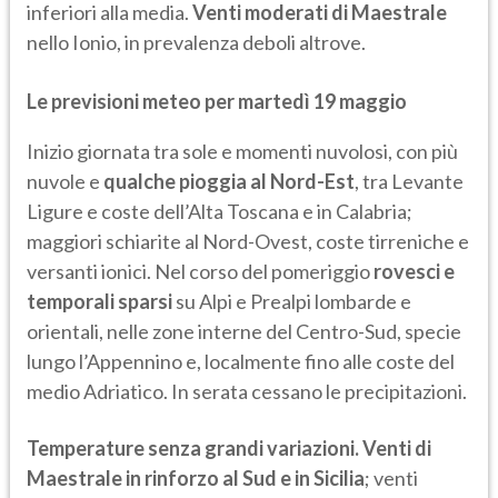
inferiori alla media.
Venti moderati di Maestrale
nello Ionio, in prevalenza deboli altrove.
Le previsioni meteo per martedì 19 maggio
Inizio giornata tra sole e momenti nuvolosi, con più
nuvole e
qualche pioggia al Nord-Est
, tra Levante
Ligure e coste dell’Alta Toscana e in Calabria;
maggiori schiarite al Nord-Ovest, coste tirreniche e
versanti ionici. Nel corso del pomeriggio
rovesci e
temporali sparsi
su Alpi e Prealpi lombarde e
orientali, nelle zone interne del Centro-Sud, specie
lungo l’Appennino e, localmente fino alle coste del
medio Adriatico. In serata cessano le precipitazioni.
Temperature senza grandi variazioni. Venti di
Maestrale in rinforzo al Sud e in Sicilia
; venti