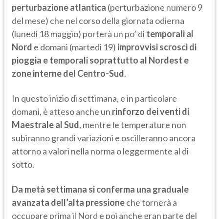
perturbazione atlantica
(perturbazione numero 9
del mese) che nel corso della giornata odierna
(lunedì 18 maggio) porterà un po’ di
temporali al
Nord
e domani (martedì 19)
improvvisi scrosci di
pioggia e temporali soprattutto al Nordest e
zone interne del Centro-Sud
.
In questo inizio di settimana, e in particolare
domani, è atteso anche un
rinforzo dei venti di
Maestrale al Sud
, mentre le temperature non
subiranno grandi variazioni e oscilleranno ancora
attorno a valori nella norma o leggermente al di
sotto.
Da metà settimana si conferma una graduale
avanzata dell’alta pressione
che tornerà a
occupare prima il Nord e poi anche gran parte del