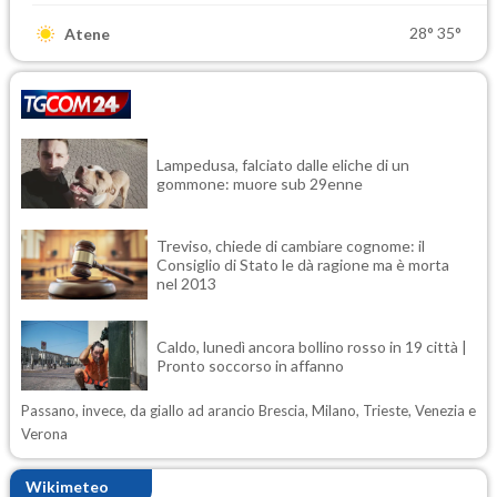
28°
35°
Atene
Lampedusa, falciato dalle eliche di un
gommone: muore sub 29enne
Treviso, chiede di cambiare cognome: il
Consiglio di Stato le dà ragione ma è morta
nel 2013
Caldo, lunedì ancora bollino rosso in 19 città |
Pronto soccorso in affanno
Passano, invece, da giallo ad arancio Brescia, Milano, Trieste, Venezia e
Verona
Wikimeteo