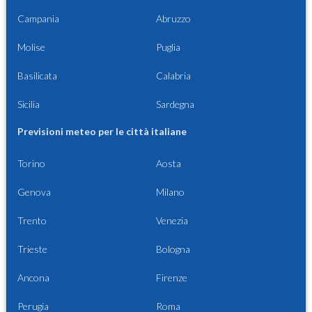
Campania
Abruzzo
Molise
Puglia
Basilicata
Calabria
Sicilia
Sardegna
Previsioni meteo per le città italiane
Torino
Aosta
Genova
Milano
Trento
Venezia
Trieste
Bologna
Ancona
Firenze
Perugia
Roma