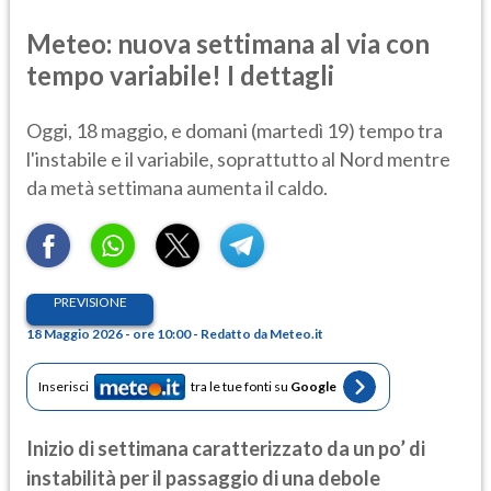
Meteo: nuova settimana al via con
tempo variabile! I dettagli
Oggi, 18 maggio, e domani (martedì 19) tempo tra
l'instabile e il variabile, soprattutto al Nord mentre
da metà settimana aumenta il caldo.
PREVISIONE
18 Maggio 2026 - ore 10:00 - Redatto da Meteo.it
Inserisci
tra le tue fonti su
Google
Inizio di settimana caratterizzato da un po’ di
instabilità per il passaggio di una debole