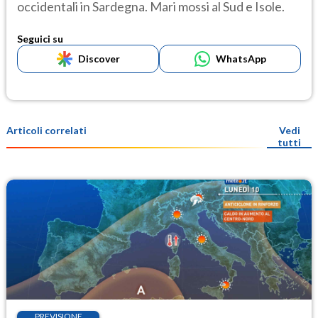
occidentali in Sardegna. Mari mossi al Sud e Isole.
Seguici su
Discover
WhatsApp
Articoli correlati
Vedi
tutti
PREVISIONE