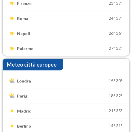
23°
37°
Firenze
24°
37°
Roma
26°
36°
Napoli
27°
32°
Palermo
Meteo città europee
15°
30°
Londra
18°
32°
Parigi
21°
35°
Madrid
14°
31°
Berlino