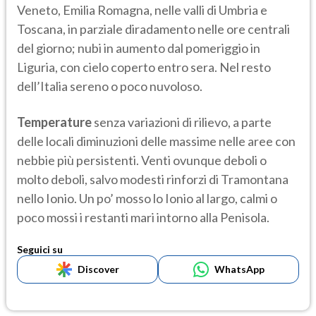
Veneto, Emilia Romagna, nelle valli di Umbria e
Toscana, in parziale diradamento nelle ore centrali
del giorno; nubi in aumento dal pomeriggio in
Liguria, con cielo coperto entro sera. Nel resto
dell’Italia sereno o poco nuvoloso.
Temperature
senza variazioni di rilievo, a parte
delle locali diminuzioni delle massime nelle aree con
nebbie più persistenti. Venti ovunque deboli o
molto deboli, salvo modesti rinforzi di Tramontana
nello Ionio. Un po’ mosso lo Ionio al largo, calmi o
poco mossi i restanti mari intorno alla Penisola.
Seguici su
Discover
WhatsApp