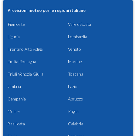
Previsioni meteo per le regioni italiane
Piemonte
Valle d'Aosta
Liguria
Lombardia
Trentino Alto Adige
Veneto
Emilia Romagna
Marche
Friuli Venezia Giulia
Toscana
Umbria
Lazio
Campania
Abruzzo
Molise
Puglia
Basilicata
Calabria