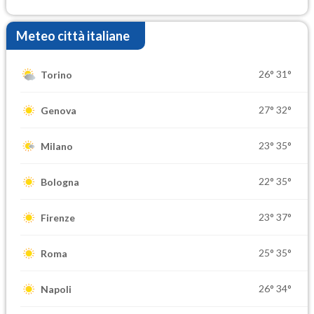
elevate
Meteo città italiane
26°
31°
Torino
27°
32°
Genova
23°
35°
Milano
22°
35°
Bologna
23°
37°
Firenze
25°
35°
Roma
26°
34°
Napoli