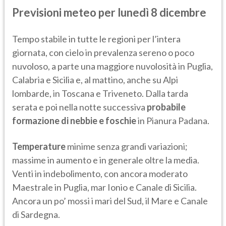
Previsioni meteo per lunedì 8 dicembre
Tempo stabile in tutte le regioni per l’intera
giornata, con cielo in prevalenza sereno o poco
nuvoloso, a parte una maggiore nuvolosità in Puglia,
Calabria e Sicilia e, al mattino, anche su Alpi
lombarde, in Toscana e Triveneto. Dalla tarda
serata e poi nella notte successiva
probabile
formazione di nebbie
e foschie
in Pianura Padana.
Temperature
minime senza grandi variazioni;
massime in aumento e in generale oltre la media.
Venti in indebolimento, con ancora moderato
Maestrale in Puglia, mar Ionio e Canale di Sicilia.
Ancora un po’ mossi i mari del Sud, il Mare e Canale
di Sardegna.