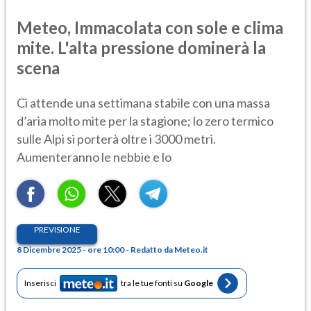
Meteo, Immacolata con sole e clima
mite. L'alta pressione dominerà la
scena
Ci attende una settimana stabile con una massa
d’aria molto mite per la stagione; lo zero termico
sulle Alpi si porterà oltre i 3000 metri.
Aumenteranno le nebbie e lo
PREVISIONE
8 Dicembre 2025 - ore 10:00 - Redatto da Meteo.it
Inserisci
tra le tue fonti su
Google