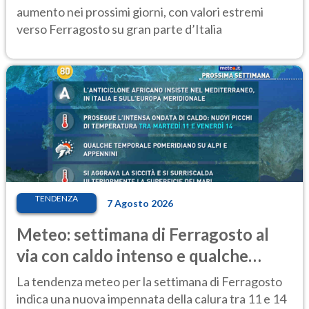
aumento nei prossimi giorni, con valori estremi
verso Ferragosto su gran parte d’Italia
TENDENZA
7 Agosto 2026
Meteo: settimana di Ferragosto al
via con caldo intenso e qualche
temporale
La tendenza meteo per la settimana di Ferragosto
indica una nuova impennata della calura tra 11 e 14