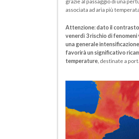
grazie al passaggio di una pert
associata ad aria più temperat
Attenzione: dato il contrasto
venerdì 3 rischio di fenomeni 
una generale intensificazione
favorirà un significativo rica
temperature
, destinate a port