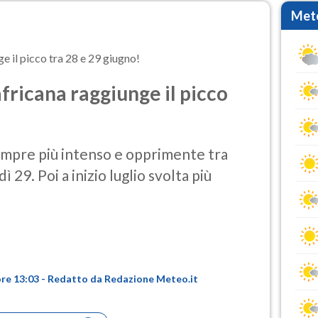
Mete
 il picco tra 28 e 29 giugno!
ricana raggiunge il picco
 sempre più intenso e opprimente tra
 29. Poi a inizio luglio svolta più
ore 13:03 - Redatto da Redazione Meteo.it