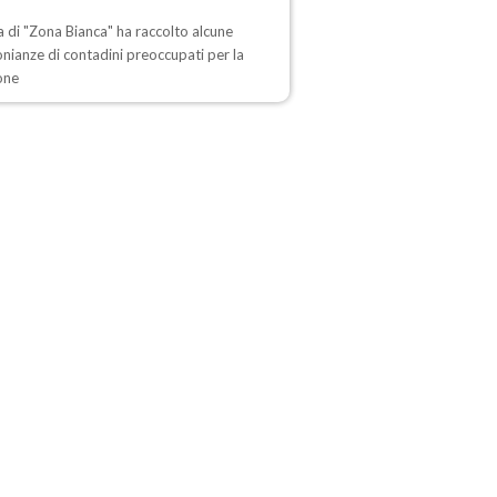
ta di "Zona Bianca" ha raccolto alcune
nianze di contadini preoccupati per la
one