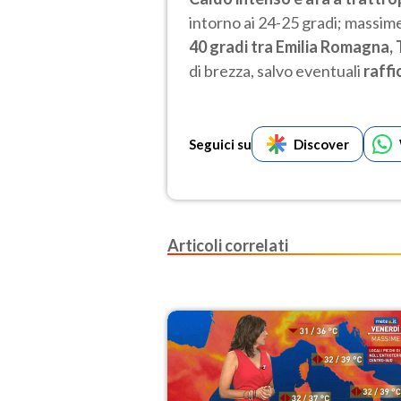
intorno ai 24-25 gradi; massime
40 gradi tra Emilia Romagna,
di brezza, salvo eventuali
raffi
Seguici su
Discover
Articoli correlati