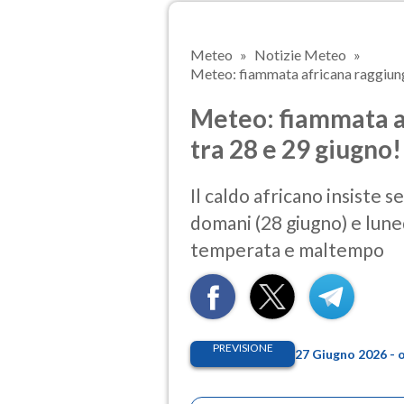
Meteo
Notizie Meteo
Meteo: fiammata africana raggiunge
Meteo: fiammata af
tra 28 e 29 giugno!
Il caldo africano insiste
domani (28 giugno) e lunedì
temperata e maltempo
PREVISIONE
27 Giugno 2026 - 