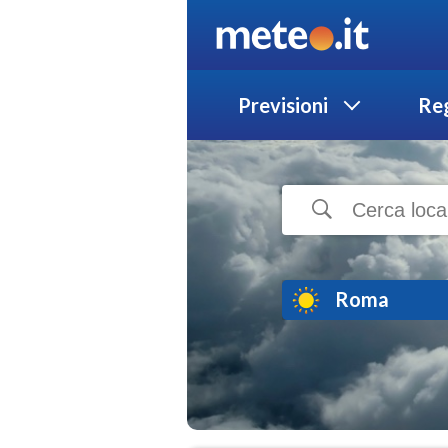
Previsioni
Reg
Roma