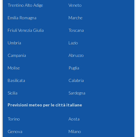
Trentino Alto Adige
Veneto
Emilia Romagna
Marche
Friuli Venezia Giulia
Toscana
Umbria
Lazio
Campania
Abruzzo
Molise
Puglia
Basilicata
Calabria
Sicilia
Sardegna
Previsioni meteo per le città italiane
Torino
Aosta
Genova
Milano