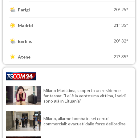
20°
25°
Parigi
21°
35°
Madrid
20°
32°
Berlino
27°
35°
Atene
Milano Marittima, scoperto un residence
fantasma: "Lei è la ventesima vittima, i soldi
sono già in Lituania"
Milano, allarme bomba in sei centri
commerciali: evacuati dalle forze dell'ordine