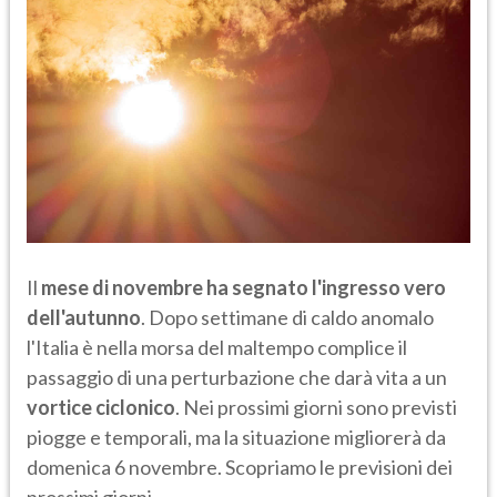
Il
mese di novembre ha segnato l'ingresso vero
dell'autunno
. Dopo settimane di caldo anomalo
l'Italia è nella morsa del maltempo complice il
passaggio di una perturbazione che darà vita a un
vortice ciclonico
. Nei prossimi giorni sono previsti
piogge e temporali, ma la situazione migliorerà da
domenica 6 novembre. Scopriamo le previsioni dei