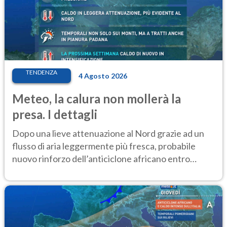
TENDENZA
4 Agosto 2026
Meteo, la calura non mollerà la
presa. I dettagli
Dopo una lieve attenuazione al Nord grazie ad un
flusso di aria leggermente più fresca, probabile
nuovo rinforzo dell’anticiclone africano entro
Ferragosto