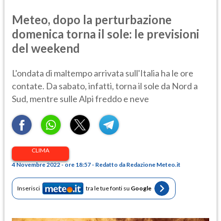
Meteo, dopo la perturbazione
domenica torna il sole: le previsioni
del weekend
L'ondata di maltempo arrivata sull'Italia ha le ore
contate. Da sabato, infatti, torna il sole da Nord a
Sud, mentre sulle Alpi freddo e neve
CLIMA
4 Novembre 2022 - ore 18:57 - Redatto da Redazione Meteo.it
Inserisci
tra le tue fonti su
Google