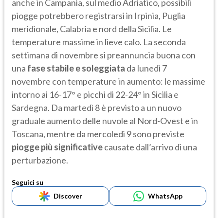
anche in Campania, sul medio Adriatico, possibili
piogge potrebbero registrarsi in Irpinia, Puglia
meridionale, Calabria e nord della Sicilia. Le
temperature massime in lieve calo. La seconda
settimana di novembre si preannuncia buona con
una
fase stabile e soleggiata
da lunedì 7
novembre con temperature in aumento: le massime
intorno ai 16-17° e picchi di 22-24° in Sicilia e
Sardegna. Da martedì 8 è previsto a un nuovo
graduale aumento delle nuvole al Nord-Ovest e in
Toscana, mentre da mercoledì 9 sono previste
piogge più significative
causate dall’arrivo di una
perturbazione.
Seguici su
Discover
WhatsApp