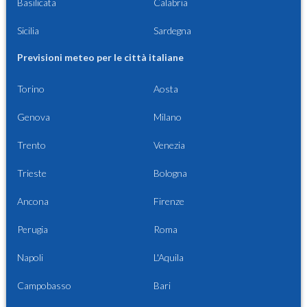
Basilicata
Calabria
Sicilia
Sardegna
Previsioni meteo per le città italiane
Torino
Aosta
Genova
Milano
Trento
Venezia
Trieste
Bologna
Ancona
Firenze
Perugia
Roma
Napoli
L'Aquila
Campobasso
Bari