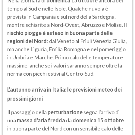
Nella giornata di
domenica 15 ottobre
ancora bel
tempo al Sud e nelle Isole. Qualche nuvola è
prevista in Campania e sul nord della Sardegna,
mentre schiarite a Nord-Ovest, Abruzzo e Molise. Il
rischio piogge è esteso in buona parte delle
regioni del Nord
: dal Veneto al Friuli Venezia Giulia,
ma anche Liguria, Emilia Romagna e nel pomeriggio
in Umbria e Marche. Primo calo delle temperature
massime, anche se i valori saranno sempre oltre la
norma con picchi estivi al Centro-Sud.
L'autunno arriva in Italia: le previsioni meteo dei
prossimi giorni
Il passaggio della
perturbazione
segna l'arrivo di
una
massa d'aria fredda
da
domenica 15 ottobre
in buona parte del Nord con un sensibile calo delle