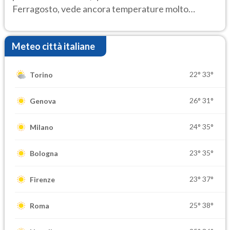
Ferragosto, vede ancora temperature molto
elevate
Meteo città italiane
22°
33°
Torino
26°
31°
Genova
24°
35°
Milano
23°
35°
Bologna
23°
37°
Firenze
25°
38°
Roma