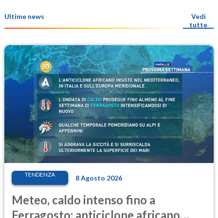
Ultime news
Vedi
tutte
TENDENZA
8 Agosto 2026
Meteo, caldo intenso fino a
Ferragosto: anticiclone africano