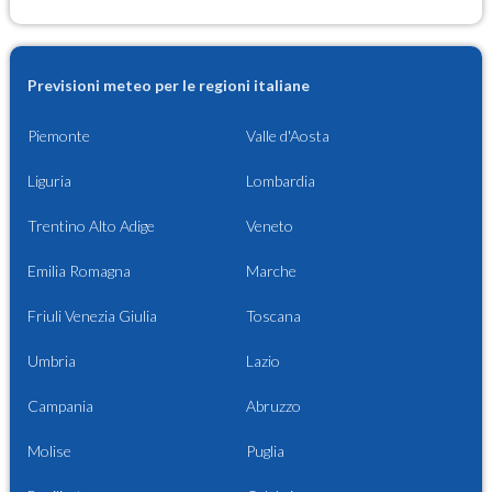
Previsioni meteo per le regioni italiane
Piemonte
Valle d'Aosta
Liguria
Lombardia
Trentino Alto Adige
Veneto
Emilia Romagna
Marche
Friuli Venezia Giulia
Toscana
Umbria
Lazio
Campania
Abruzzo
Molise
Puglia