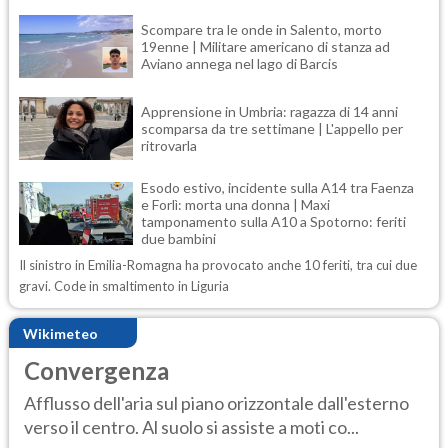
Scompare tra le onde in Salento, morto
19enne | Militare americano di stanza ad
Aviano annega nel lago di Barcis
Apprensione in Umbria: ragazza di 14 anni
scomparsa da tre settimane | L'appello per
ritrovarla
Esodo estivo, incidente sulla A14 tra Faenza
e Forlì: morta una donna | Maxi
tamponamento sulla A10 a Spotorno: feriti
due bambini
Il sinistro in Emilia-Romagna ha provocato anche 10 feriti, tra cui due
gravi. Code in smaltimento in Liguria
Wikimeteo
Convergenza
Afflusso dell'aria sul piano orizzontale dall'esterno
verso il centro. Al suolo si assiste a moti co...