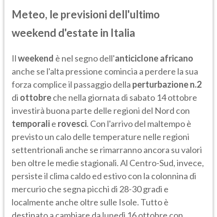
Meteo, le previsioni dell'ultimo
weekend d'estate in Italia
Il
weekend
è nel segno dell'
anticiclone africano
anche se l'alta pressione comincia a perdere la sua
forza complice il passaggio della
perturbazione n.2
di
ottobre
che nella giornata di sabato 14 ottobre
investirà buona parte delle regioni del Nord con
temporali
e
rovesci
. Con l'arrivo del maltempo è
previsto un calo delle temperature nelle regioni
settentrionali anche se rimarranno ancora su valori
ben oltre le medie stagionali. Al Centro-Sud, invece,
persiste il clima caldo ed estivo con la colonnina di
mercurio che segna picchi di 28-30 gradi e
localmente anche oltre sulle Isole. Tutto è
destinato a cambiare da lunedì 16 ottobre con