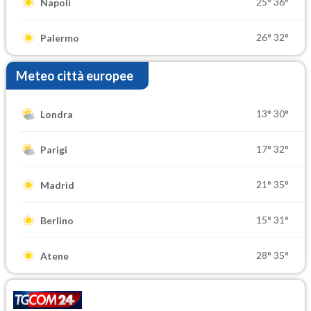
25°
36°
Napoli
26°
32°
Palermo
Meteo città europee
13°
30°
Londra
17°
32°
Parigi
21°
35°
Madrid
15°
31°
Berlino
28°
35°
Atene