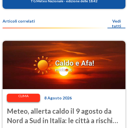
TG Meteo Nazionale
-
edizione delle 18:42
Articoli correlati
Vedi
tutti
CLIMA
8 Agosto 2026
Meteo, allerta caldo il 9 agosto da
Nord a Sud in Italia: le città a rischio