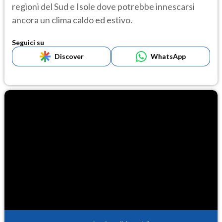
regioni del Sud e Isole dove potrebbe innescarsi
ancora un clima caldo ed estivo.
Seguici su
Discover
WhatsApp