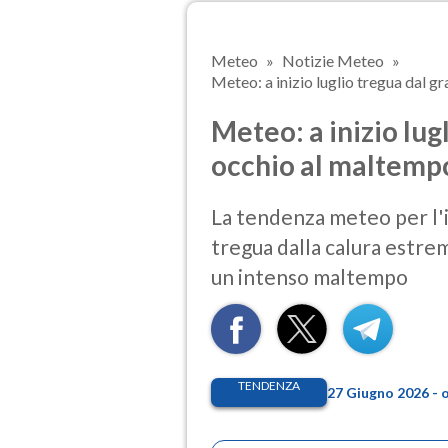
Meteo
Notizie Meteo
Meteo: a inizio luglio tregua dal gr
Meteo: a inizio lug
occhio al maltemp
La tendenza meteo per l'in
tregua dalla calura estre
un intenso maltempo
TENDENZA
27 Giugno 2026 - 