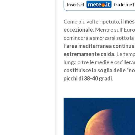
Inserisci
tra le tue 
Come più volte ripetuto,
il me
eccezionale
. Mentre sull’Euro
comincerà a smorzarsi sotto la 
l’area mediterranea continue
estremamente calda
. Le tem
lunga oltre le medie e osciller
costituisce la soglia delle “n
picchi di 38-40 gradi
.