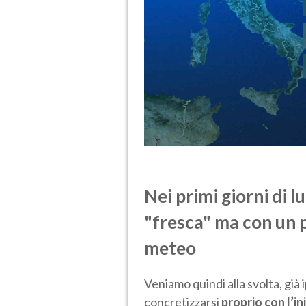
Nei primi giorni di l
"fresca" ma con un 
meteo
Veniamo quindi alla svolta, già 
concretizzarsi
proprio con l’ini