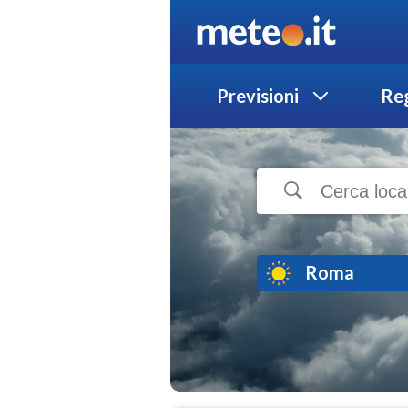
Previsioni
Reg
Roma