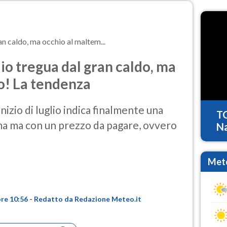
an caldo, ma occhio al maltem...
lio tregua dal gran caldo, ma
o! La tendenza
izio di luglio indica finalmente una
T
ma ma con un prezzo da pagare, ovvero
Na
Mete
ore 10:56 - Redatto da Redazione Meteo.it