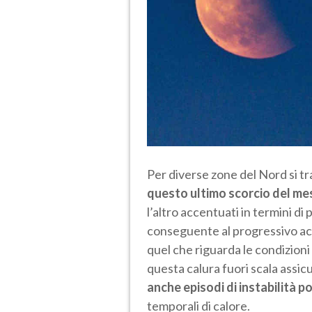
Per diverse zone del Nord si tra
questo ultimo scorcio del mes
l’altro accentuati in termini di
conseguente al progressivo acc
quel che riguarda le condizioni
questa calura fuori scala assic
anche episodi di instabilità p
temporali di calore.