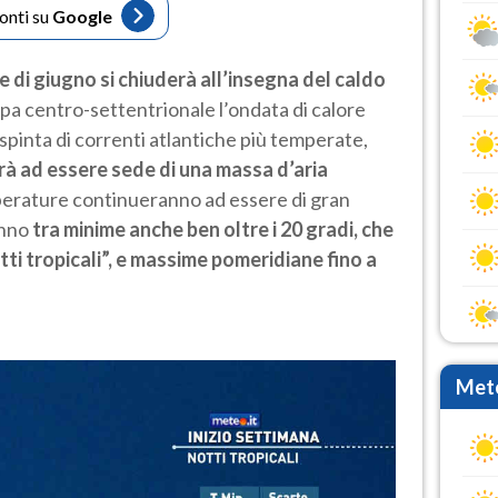
fonti su
Google
se di giugno si chiuderà all’insegna del caldo
pa centro-settentrionale l’ondata di calore
spinta di correnti atlantiche più temperate,
rà ad essere sede di una massa d’aria
perature continueranno ad essere di gran
anno
tra minime anche ben oltre i 20 gradi, che
otti tropicali”, e massime pomeridiane fino a
Mete