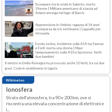
Scompare tra le onde in Salento, morto
19enne | Militare americano di stanza ad
Aviano annega nel lago di Barcis
Apprensione in Umbria: ragazza di 14 anni
scomparsa da tre settimane | L'appello per
ritrovarla
Esodo estivo, incidente sulla A14 tra Faenza
e Forlì: morta una donna | Maxi
tamponamento sulla A10 a Spotorno: feriti
due bambini
Il sinistro in Emilia-Romagna ha provocato anche 10 feriti, tra cui due
gravi. Code in smaltimento in Liguria
Wikimeteo
Ionosfera
Strato dell'atmosfera, tra 90 e 200 km, ove si
riscontra una elevata concentrazione di elettroni e
i...