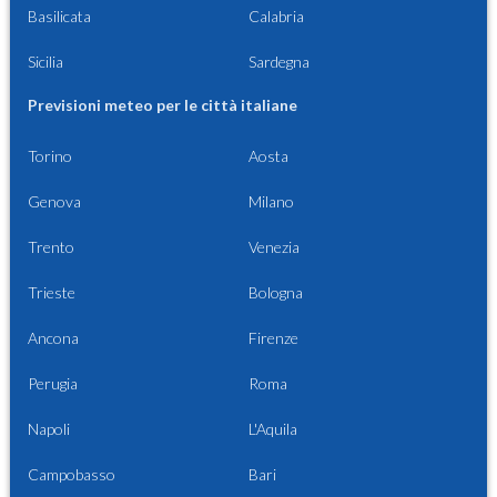
Basilicata
Calabria
Sicilia
Sardegna
Previsioni meteo per le città italiane
Torino
Aosta
Genova
Milano
Trento
Venezia
Trieste
Bologna
Ancona
Firenze
Perugia
Roma
Napoli
L'Aquila
Campobasso
Bari