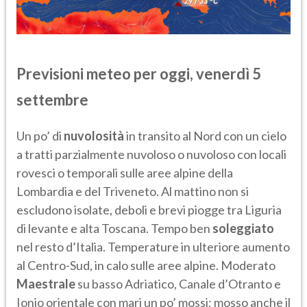
Previsioni meteo per oggi, venerdì 5
settembre
Un po’ di
nuvolosità
in transito al Nord con un cielo
a tratti parzialmente nuvoloso o nuvoloso con locali
rovesci o temporali sulle aree alpine della
Lombardia e del Triveneto. Al mattino non si
escludono isolate, deboli e brevi piogge tra Liguria
di levante e alta Toscana. Tempo ben
soleggiato
nel resto d’Italia. Temperature in ulteriore aumento
al Centro-Sud, in calo sulle aree alpine. Moderato
Maestrale
su basso Adriatico, Canale d’Otranto e
Ionio orientale con mari un po’ mossi; mosso anche il