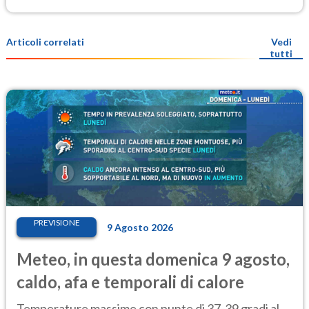
Articoli correlati
Vedi
tutti
PREVISIONE
9 Agosto 2026
Meteo, in questa domenica 9 agosto,
caldo, afa e temporali di calore
Temperature massime con punte di 37-39 gradi al