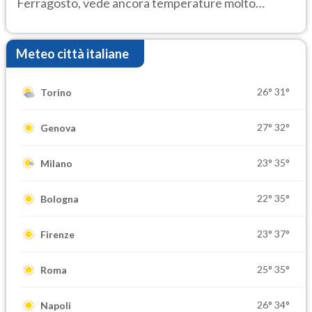
Ferragosto, vede ancora temperature molto
elevate
Meteo città italiane
26°
31°
Torino
27°
32°
Genova
23°
35°
Milano
22°
35°
Bologna
23°
37°
Firenze
25°
35°
Roma
26°
34°
Napoli