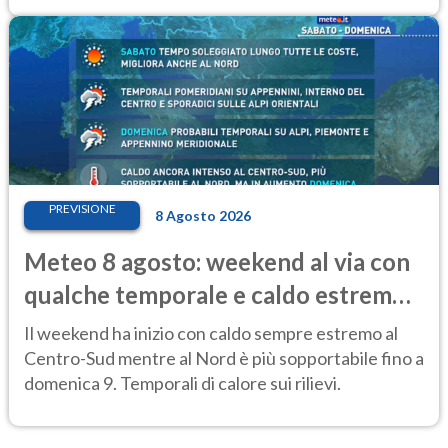
PREVISIONE
8 Agosto 2026
Meteo 8 agosto: weekend al via con
qualche temporale e caldo estremo
al Centro-Sud
Il weekend ha inizio con caldo sempre estremo al
Centro-Sud mentre al Nord è più sopportabile fino a
domenica 9. Temporali di calore sui rilievi.