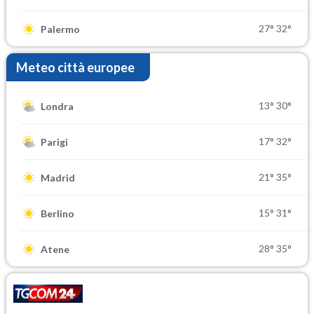
27°
32°
Palermo
Meteo città europee
13°
30°
Londra
17°
32°
Parigi
21°
35°
Madrid
15°
31°
Berlino
28°
35°
Atene