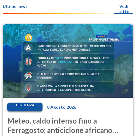
Ultime news
Vedi
tutte
TENDENZA
8 Agosto 2026
Meteo, caldo intenso fino a
Ferragosto: anticiclone africano