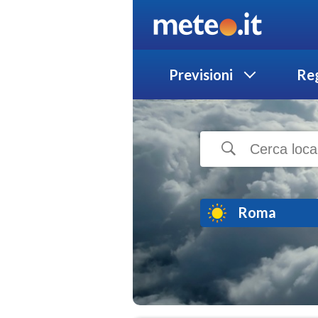
Previsioni
Reg
Roma