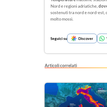
Nord e regioni adriatiche,
dove
sostenuti tra nord e nord-est,
molto mossi.
Seguici su
Discover
Articoli correlati