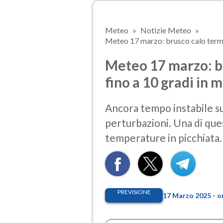
Meteo
Notizie Meteo
Meteo 17 marzo: brusco calo termico 
Meteo 17 marzo: br
fino a 10 gradi in
Ancora tempo instabile su
perturbazioni. Una di ques
temperature in picchiata.
PREVISIONE
17 Marzo 2025 - o