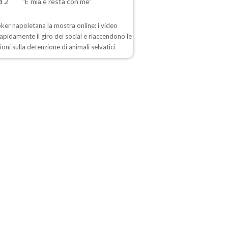
"È mia e resta con me"
oker napoletana la mostra online: i video
apidamente il giro dei social e riaccendono le
ioni sulla detenzione di animali selvatici