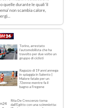
o quelle durante le quali 'il
tema' non scambia calore,
ergi...
Torino, arrestato
l'automobilista che ha
travolto per due volte un
gruppo di ciclisti
Ragazzo di 19 anni annega
in spiaggia in Salento |
Malore fatale per un
72enne mentre fa il
bagno a Fregene
Rita De Crescenzo torna
dall'Egitto con una scimmietta: