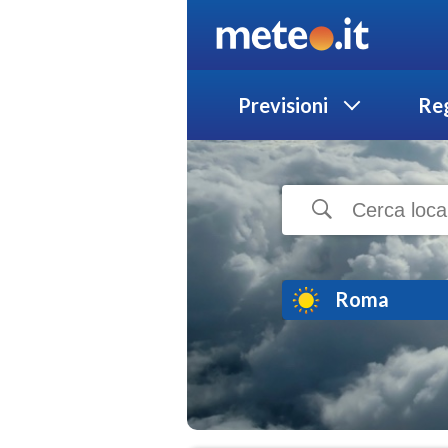
Previsioni
Reg
Roma