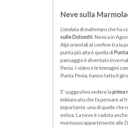
Neve sulla Marmolad
L'ondata di maltempo che ha col
sulle Dolomiti
. Nevica in Agos
Alpi orientali al confine tra la 
punta più alta è quella di
Punta 
paesaggio è diventato invernale
Penia. I video e le immagini con
Punta Penia, hanno fatto il giro
E' suggestivo vedere la
prima 
imbiancato che fa pensare al fr
importante, una di quelle che 
estiva. La neve è caduta anche
montuoso appartenente alle Dol