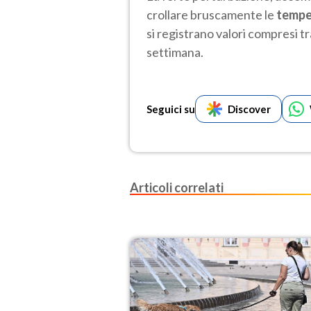
crollare bruscamente le
tempe
si registrano valori compresi tr
settimana.
Seguici su
Discover
Articoli correlati