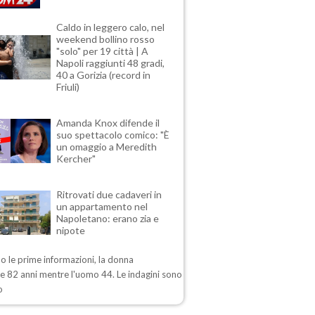
Caldo in leggero calo, nel
weekend bollino rosso
"solo" per 19 città | A
Napoli raggiunti 48 gradi,
40 a Gorizia (record in
Friuli)
Amanda Knox difende il
suo spettacolo comico: "È
un omaggio a Meredith
Kercher"
Ritrovati due cadaveri in
un appartamento nel
Napoletano: erano zia e
nipote
 le prime informazioni, la donna
e 82 anni mentre l'uomo 44. Le indagini sono
o