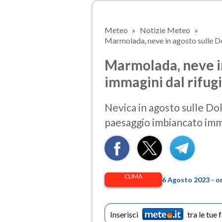
Meteo
Notizie Meteo
Marmolada, neve in agosto sulle Dol
Marmolada, neve in
immagini dal rifu
Nevica in agosto sulle Dol
paesaggio imbiancato imm
CLIMA
6 Agosto 2023 - o
Inserisci
tra le tue 