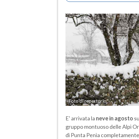
Foto di repertorio
E' arrivata la
neve in agosto
su
gruppo montuoso delle Alpi Orien
di Punta Penia completamente 