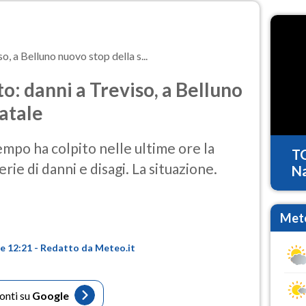
, a Belluno nuovo stop della s...
: danni a Treviso, a Belluno
tatale
mpo ha colpito nelle ultime ore la
T
ie di danni e disagi. La situazione.
Na
Mete
re 12:21 - Redatto da Meteo.it
fonti su
Google