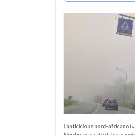
L'anticiclone nord-africano
ha
Nord interessate dal passaggi