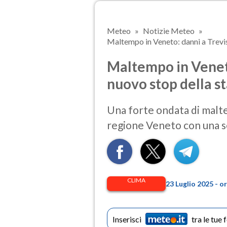
Meteo
Notizie Meteo
Maltempo in Veneto: danni a Treviso
Maltempo in Veneto
nuovo stop della s
Una forte ondata di malte
regione Veneto con una ser
CLIMA
23 Luglio 2025 - o
Inserisci
tra le tue 