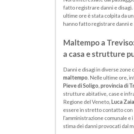
fatto registrare danni e disagi
ultime ore è stata colpita da u
hanno fatto registrare danni e 
Maltempo a Treviso:
a casa e strutture p
Danni e disagi in diverse zone 
maltempo
. Nelle ultime ore, in
Pieve di Soligo
,
provincia di T
strutture abitative, case e inf
Regione del Veneto,
Luca Zai
essere in stretto contatto con l
l'amministrazione comunale e i
stima dei danni provocati dal 