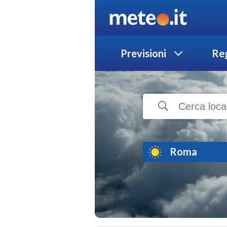
Previsioni
Reg
Roma