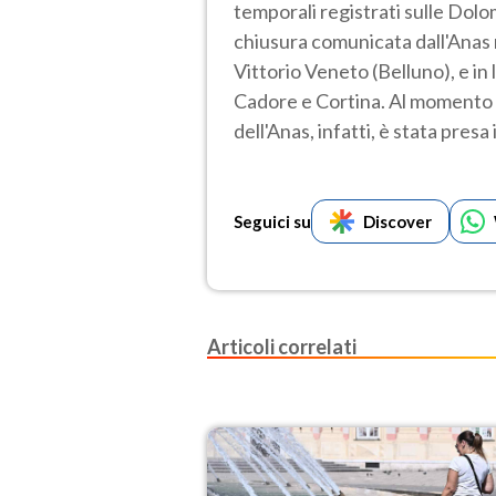
temporali registrati sulle Dol
chiusura comunicata dall'Anas n
Vittorio Veneto (Belluno), e in 
Cadore e Cortina. Al momento
dell'Anas, infatti, è stata presa
Seguici su
Discover
Articoli correlati