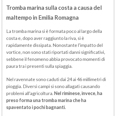
Tromba marina sulla costa a causa del
maltempo in Emilia Romagna
La tromba marina si è formata poco al largo della
costa e, dopo aver raggiunto la riva, si è
rapidamente dissipata. Nonostante l'impatto del
vortice, non sono stati riportati danni significativi,
sebbene il fenomeno abbia provocato momenti di
paura tra i presenti sulla spiaggia.
Nel ravennate sono caduti dai 24 ai 46 millimetri di
pioggia. Diversi campi si sono allagati causando
problemi all'agricoltura.
Nel riminese, invece, ha
preso forma una tromba marina che ha
spaventato i pochi bagnanti.