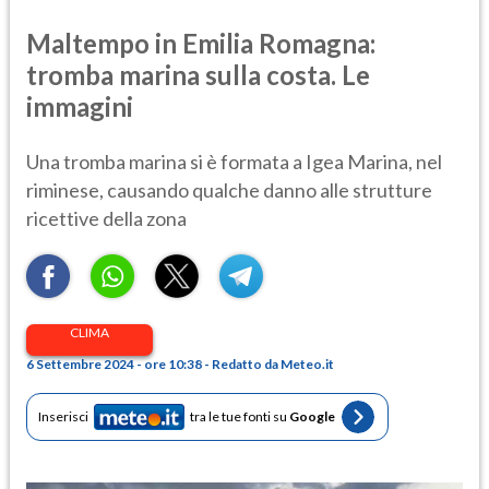
Maltempo in Emilia Romagna:
tromba marina sulla costa. Le
immagini
Una tromba marina si è formata a Igea Marina, nel
riminese, causando qualche danno alle strutture
ricettive della zona
CLIMA
6 Settembre 2024 - ore 10:38 - Redatto da Meteo.it
Inserisci
tra le tue fonti su
Google