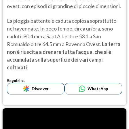
ovest, con episodi di grandine di piccole dimensioni.
La pioggia battente è caduta copiosa soprattutto
nel ravennate. In poco tempo, circa un'ora, sono
caduti: 90.4 mm a Sant'Alberto e 53.1 a San
Romualdo oltre 64.5 mm a Ravenna Ovest.
La terra
non è riuscita a drenare tutta l'acqua, che si è
accumulata sulla superficie dei vari campi
coltivati
.
Seguici su
Discover
WhatsApp