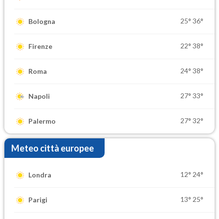
25°
36°
Bologna
22°
38°
Firenze
24°
38°
Roma
27°
33°
Napoli
27°
32°
Palermo
Meteo città europee
12°
24°
Londra
13°
25°
Parigi