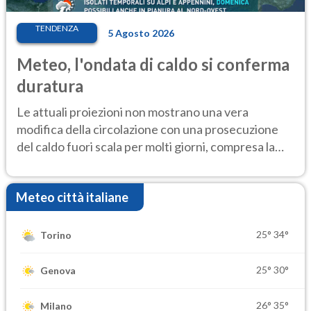
TENDENZA
5 Agosto 2026
Meteo, l'ondata di caldo si conferma
duratura
Le attuali proiezioni non mostrano una vera
modifica della circolazione con una prosecuzione
del caldo fuori scala per molti giorni, compresa la
settimana di Ferragosto
Meteo città italiane
25°
34°
Torino
25°
30°
Genova
26°
35°
Milano