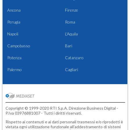
Ancona
Firenze
Perugia
Roma
Napoli
L'Aquila
Campobasso
Bari
Potenza
Catanzaro
Palermo
Cagliari
Copyright © 1999-2020 RTI S.p.A. Direzione Business Digital -
P.Iva 03976881007 - Tutti i diritti riservati.
Rispetto ai contenuti e ai dati personali trasmessi e/o riprodotti è
vietata ogni utilizzazione funzionale all'addestramento di sistemi