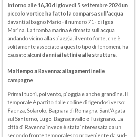
Intorno alle 16,30 di giovedì 5 settembre 2024 un
piccolo vortice ha fatto la comparsa sull’acqua
davanti al bagno Mario - il numero 71 - di Igea
Marina. La tromba marina è rimasta sull'acqua
andando vicino alla spiaggia, il vento forte, che è
solitamente associato a questo tipo di fenomeni, ha
causato alcuni
danni ai lettini e alle strutture
.
Maltempo a Ravenna: allagamenti nelle
campagne
Prima i tuoni, poi vento, pioggia e anche grandine. Il
temporale è partito dalle colline dirigendosi verso:
Faenza, Solarolo, Bagnara di Romagna, Sant'Agata
sul Santerno, Lugo, Bagnacavallo e Fusignano. La
città di Ravenna invece è stata interessata da un
secondo fronte temporalesco proveniente da sud-