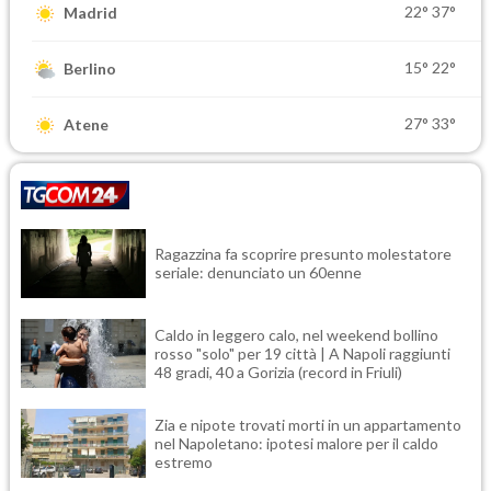
22°
37°
Madrid
15°
22°
Berlino
27°
33°
Atene
Ragazzina fa scoprire presunto molestatore
seriale: denunciato un 60enne
Caldo in leggero calo, nel weekend bollino
rosso "solo" per 19 città | A Napoli raggiunti
48 gradi, 40 a Gorizia (record in Friuli)
Zia e nipote trovati morti in un appartamento
nel Napoletano: ipotesi malore per il caldo
estremo