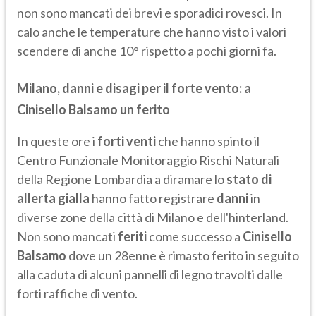
non sono mancati dei brevi e sporadici rovesci. In
calo anche le temperature che hanno visto i valori
scendere di anche 10° rispetto a pochi giorni fa.
Milano, danni e disagi per il forte vento: a
Cinisello Balsamo un ferito
In queste ore i
forti venti
che hanno spinto il
Centro Funzionale Monitoraggio Rischi Naturali
della Regione Lombardia a diramare lo
stato di
allerta gialla
hanno fatto registrare
danni
in
diverse zone della città di Milano e dell'hinterland.
Non sono mancati
feriti
come successo a
Cinisello
Balsamo
dove un 28enne è rimasto ferito in seguito
alla caduta di alcuni pannelli di legno travolti dalle
forti raffiche di vento.