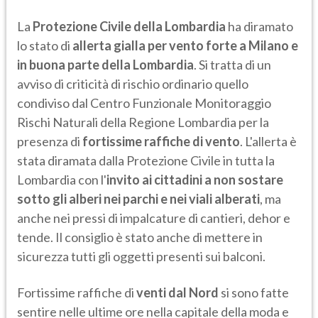
La
Protezione Civile della Lombardia
ha diramato
lo stato di
allerta gialla per vento forte a
Milano
e
in buona parte della Lombardia
. Si tratta di un
avviso di criticità di rischio ordinario quello
condiviso dal Centro Funzionale Monitoraggio
Rischi Naturali della Regione Lombardia per la
presenza di
fortissime raffiche di vento
. L'allerta è
stata diramata dalla Protezione Civile in tutta la
Lombardia con l'
invito ai cittadini a non sostare
sotto gli alberi nei parchi e nei viali alberati
, ma
anche nei pressi di impalcature di cantieri, dehor e
tende. Il consiglio è stato anche di mettere in
sicurezza tutti gli oggetti presenti sui balconi.
Fortissime raffiche di
venti dal Nord
si sono fatte
sentire nelle ultime ore nella capitale della moda e