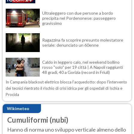
Ultraleggero con due persone a bordo
precipita nel Pordenonese: passeggero
gravissimo
Ragazzina fa scoprire presunto molestatore
seriale: denunciato un 60enne
Caldo in leggero calo, nel weekend bollino
rosso "solo" per 19 città | A Napoli raggiunti
48 gradi, 40 a Gorizia (record in Friuli)
In Campania blackout elettrico blocca l'acquedotto: dopo l'intervento
dei tecnici rientrato il rischio di crisi idrica per gli ospedali di Ischia e
Procida
Wikimeteo
Cumuliformi (nubi)
Hanno di norma uno sviluppo verticale almeno dello