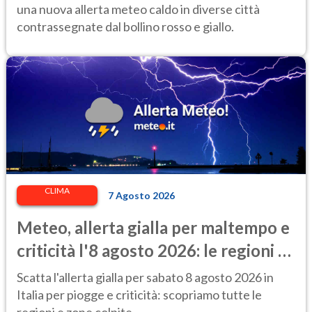
Salute
una nuova allerta meteo caldo in diverse città
contrassegnate dal bollino rosso e giallo.
CLIMA
7 Agosto 2026
Meteo, allerta gialla per maltempo e
criticità l'8 agosto 2026: le regioni a
rischio
Scatta l'allerta gialla per sabato 8 agosto 2026 in
Italia per piogge e criticità: scopriamo tutte le