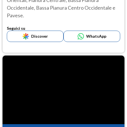
Orientali, Pianura Centrale, Bassa Pianura
Occidentale, Bassa Pianura Centro Occidentale e
Pavese.
Seguici su
Discover
WhatsApp