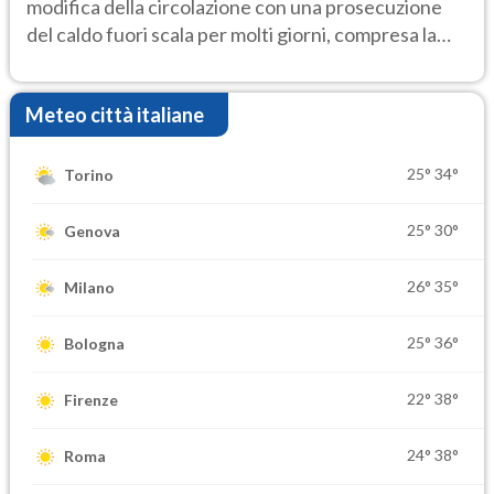
modifica della circolazione con una prosecuzione
del caldo fuori scala per molti giorni, compresa la
settimana di Ferragosto
Meteo città italiane
25°
34°
Torino
25°
30°
Genova
26°
35°
Milano
25°
36°
Bologna
22°
38°
Firenze
24°
38°
Roma