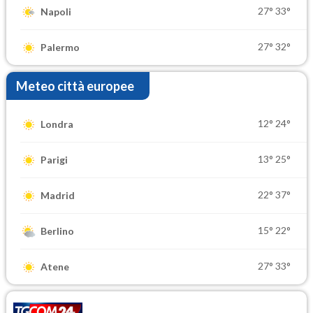
27°
33°
Napoli
27°
32°
Palermo
Meteo città europee
12°
24°
Londra
13°
25°
Parigi
22°
37°
Madrid
15°
22°
Berlino
27°
33°
Atene