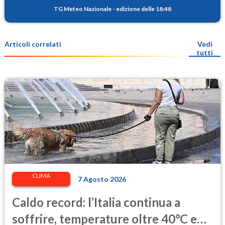
TG Meteo Nazionale
-
edizione delle 18:48
Articoli correlati
Vedi
tutti
CLIMA
7 Agosto 2026
Caldo record: l’Italia continua a
soffrire, temperature oltre 40°C e