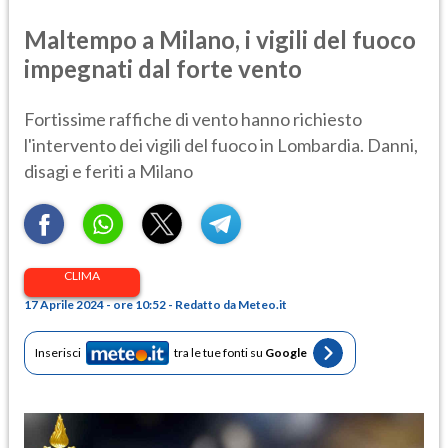
Maltempo a Milano, i vigili del fuoco
impegnati dal forte vento
Fortissime raffiche di vento hanno richiesto
l'intervento dei vigili del fuoco in Lombardia. Danni,
disagi e feriti a Milano
CLIMA
17 Aprile 2024 - ore 10:52 - Redatto da Meteo.it
Inserisci
tra le tue fonti su
Google