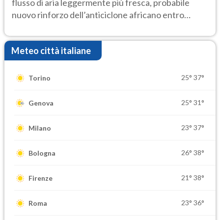
flusso di aria leggermente più fresca, probabile
nuovo rinforzo dell’anticiclone africano entro
Ferragosto
Meteo città italiane
25°
37°
Torino
25°
31°
Genova
23°
37°
Milano
26°
38°
Bologna
21°
38°
Firenze
23°
36°
Roma