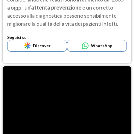
a oggi - u
n'attenta prevenzione
e un corretto
accesso alla diagnostica possono sensibilmente
migliorare la qualità della vita dei pazienti infetti.
Seguici su
Discover
WhatsApp