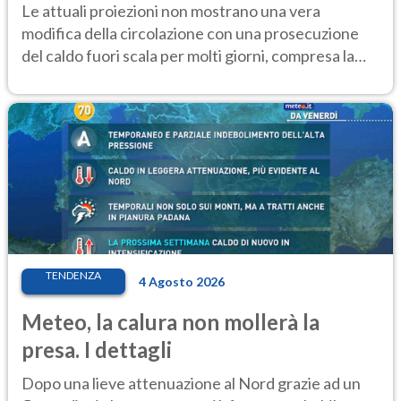
Le attuali proiezioni non mostrano una vera
modifica della circolazione con una prosecuzione
del caldo fuori scala per molti giorni, compresa la
settimana di Ferragosto
TENDENZA
4 Agosto 2026
Meteo, la calura non mollerà la
presa. I dettagli
Dopo una lieve attenuazione al Nord grazie ad un