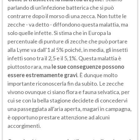
parlando di un'infezione batterica che si può
contrarre dopo il morso di una zecca. Non tutte le
zecche - va detto - diffondono questa malattia, ma
solo quelle infette. Si stima che in Europa la
percentuale di punture di zecche che può portare
alla Lyme va dall'1 al 5% poiché, in media, gli insetti
infetti sono tra il 2,5 e il 5,1%. Questa malattia è
piuttosto rara, ma
le sue conseguenze possono
essere estremamente gravi
. È dunque molto
importante riconoscerla fin da subito. Le zecche
vivono ovunque ci siano flora e fauna selvatica, per
cui se con la bella stagione decidete di concedervi
una passeggiata all'aria aperta, magari in campagna,
è opportuno prestare attenzione ad alcuni
accorgimenti.