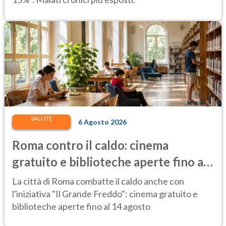
SALUTE
6 Agosto 2026
Roma contro il caldo: cinema
gratuito e biblioteche aperte fino al
14 agosto
La città di Roma combatte il caldo anche con
l'iniziativa "Il Grande Freddo": cinema gratuito e
biblioteche aperte fino al 14 agosto