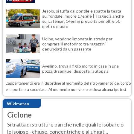
Jesolo, si tuffa dal pontile e sbatte la testa
sul fondale: muore 17enne | Tragedia anche
sul Latemar: 14enne precipita per oltre 50
metri e muore
Udine, vendono limonata in strada per
comprarsi il motorino: tre ragazzini
denunciati da un passante
Avellino, trova il figlio morto in casa in una
pozza di sangue: disposta l'autopsia
L'appartamento era in disordine al momento del ritrovamento del corpo
e la porta era socchiusa. Al momento non viene esclusa alcuna ipotesi
Wikimeteo
Ciclone
Si tratta di strutture bariche nelle quali le isobare o
le isoipse - chiuse, concentriche e allungat...