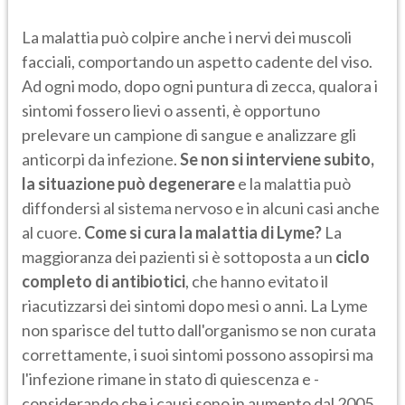
La malattia può colpire anche i nervi dei muscoli
facciali, comportando un aspetto cadente del viso.
Ad ogni modo, dopo ogni puntura di zecca, qualora i
sintomi fossero lievi o assenti, è opportuno
prelevare un campione di sangue e analizzare gli
anticorpi da infezione.
Se non si interviene subito,
la situazione può degenerare
e la malattia può
diffondersi al sistema nervoso e in alcuni casi anche
al cuore.
Come si cura la malattia di Lyme?
La
maggioranza dei pazienti si è sottoposta a un
ciclo
completo di antibiotici
, che hanno evitato il
riacutizzarsi dei sintomi dopo mesi o anni. La Lyme
non sparisce del tutto dall'organismo se non curata
correttamente, i suoi sintomi possono assopirsi ma
l'infezione rimane in stato di quiescenza e -
considerando che i causi sono in aumento dal 2005