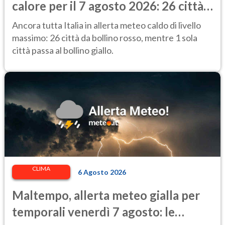
calore per il 7 agosto 2026: 26 città
da bollino rosso in Italia
Ancora tutta Italia in allerta meteo caldo di livello
massimo: 26 città da bollino rosso, mentre 1 sola
città passa al bollino giallo.
CLIMA
6 Agosto 2026
Maltempo, allerta meteo gialla per
temporali venerdì 7 agosto: le