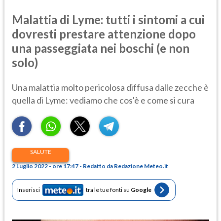
Malattia di Lyme: tutti i sintomi a cui
dovresti prestare attenzione dopo
una passeggiata nei boschi (e non
solo)
Una malattia molto pericolosa diffusa dalle zecche è
quella di Lyme: vediamo che cos'è e come si cura
SALUTE
2 Luglio 2022 - ore 17:47 - Redatto da Redazione Meteo.it
Inserisci
tra le tue fonti su
Google