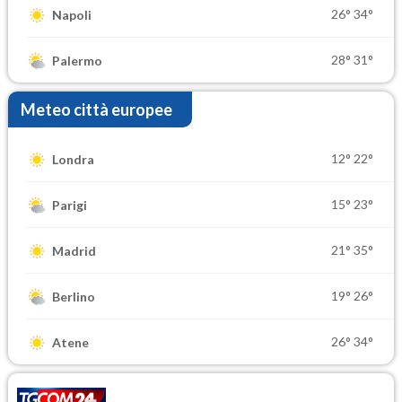
26°
34°
Napoli
28°
31°
Palermo
Meteo città europee
12°
22°
Londra
15°
23°
Parigi
21°
35°
Madrid
19°
26°
Berlino
26°
34°
Atene