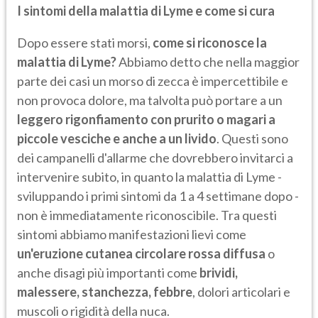
I sintomi della malattia di Lyme e come si cura
Dopo essere stati morsi,
come si riconosce la
malattia di Lyme?
Abbiamo detto che nella maggior
parte dei casi un morso di zecca è impercettibile e
non provoca dolore, ma talvolta può portare a un
leggero rigonfiamento con prurito o magari a
piccole vesciche e anche a un livido
. Questi sono
dei campanelli d'allarme che dovrebbero invitarci a
intervenire subito, in quanto la malattia di Lyme -
sviluppando i primi sintomi da 1 a 4 settimane dopo -
non è immediatamente riconoscibile. Tra questi
sintomi abbiamo manifestazioni lievi come
un'eruzione cutanea circolare rossa diffusa
o
anche disagi più importanti come
brividi,
malessere, stanchezza, febbre
, dolori articolari e
muscoli o rigidità della nuca.