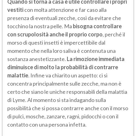
Quando si torna a casa è utile controllare i propri
vestiti
con molta attenzione e far caso alla
presenza di eventuali zecche, così da evitare che
tocchino la nostra pelle. Ma
bisogna controllare
con scrupolosità anche il proprio corpo
, perché il
morso di questi insetti è impercettibile dal
momento che nella loro saliva è contenuta una
sostanza anestetizzante.
La rimozione immediata
diminuisce di molto la probabilità di contrarre
malattie
. Infine va chiarito un aspetto: ci si
concentra principalmente sulle zecche, ma non è
certo che siano le uniche responsabili della malattia
di Lyme. Al momento si sta indagando sulla
possibilità che si possa contrarre anche con il morso
di pulci, mosche, zanzare, ragni, pidocchi o con il
contatto con una persona infetta.