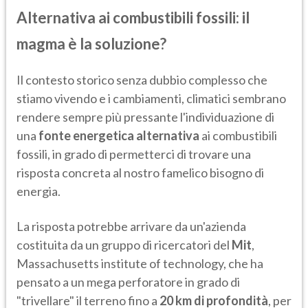
Alternativa ai combustibili fossili: il
magma è la soluzione?
Il contesto storico senza dubbio complesso che
stiamo vivendo e i cambiamenti, climatici sembrano
rendere sempre più pressante l'individuazione di
una
fonte energetica alternativa
ai combustibili
fossili, in grado di permetterci di trovare una
risposta concreta al nostro famelico bisogno di
energia.
La risposta potrebbe arrivare da un'azienda
costituita da un gruppo di ricercatori del
Mit
,
Massachusetts institute of technology, che ha
pensato a un mega perforatore in grado di
"trivellare" il terreno fino a
20 km di profondità
, per