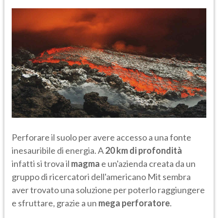
Perforare il suolo per avere accesso a una fonte
inesauribile di energia. A
20 km di profondità
infatti si trova il
magma
e un'azienda creata da un
gruppo di ricercatori dell'americano Mit sembra
aver trovato una soluzione per poterlo raggiungere
e sfruttare, grazie a un
mega perforatore
.