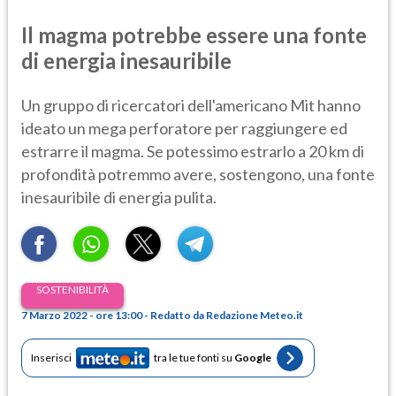
Il magma potrebbe essere una fonte
di energia inesauribile
Un gruppo di ricercatori dell'americano Mit hanno
ideato un mega perforatore per raggiungere ed
estrarre il magma. Se potessimo estrarlo a 20 km di
profondità potremmo avere, sostengono, una fonte
inesauribile di energia pulita.
SOSTENIBILITÀ
7 Marzo 2022 - ore 13:00 - Redatto da Redazione Meteo.it
Inserisci
tra le tue fonti su
Google