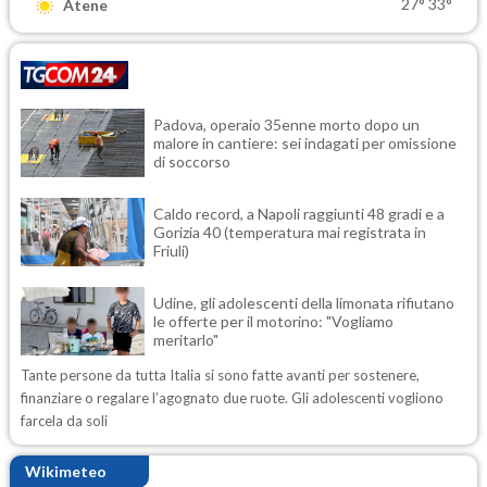
27°
33°
Atene
Padova, operaio 35enne morto dopo un
malore in cantiere: sei indagati per omissione
di soccorso
Caldo record, a Napoli raggiunti 48 gradi e a
Gorizia 40 (temperatura mai registrata in
Friuli)
Udine, gli adolescenti della limonata rifiutano
le offerte per il motorino: "Vogliamo
meritarlo"
Tante persone da tutta Italia si sono fatte avanti per sostenere,
finanziare o regalare l’agognato due ruote. Gli adolescenti vogliono
farcela da soli
Wikimeteo