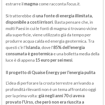
estrarre il
magma
come racconta
Focus.it
.
Si tratterebbe di
una fonte di energia illimitata,
disponibile a costi irrisori
. Basta pensare che, in
molti Paesi in cui le fonti di magma si trovano vicine
alla superficie, viene utilizzato già da tempo per
produrre acqua calda ed energia geotermica. Tra
questi c'è l'
Islanda
, dove l'
85% dell'energia
consumata è geotermica
e una bolletta media della
luce è di appena
15 euro per sei mesi
.
Il progetto di Quaise Energy per l'energia pulita
L'idea di perforare la crosta terrestre arrivando a
profondità rilevanti non è un tema affrontato oggi
per la prima volta:
già negli anni 70 ci aveva
provato l'Urss, che però non era riuscita a