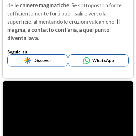
delle
camere magmatiche
. Se sottoposto a forze
sufficientemente forti può risalire verso la
superficie, alimentando le eruzioni vulcaniche.
Il
magma, a contatto con l'aria, a quel punto
diventa lava
.
Seguici su
Discover
WhatsApp