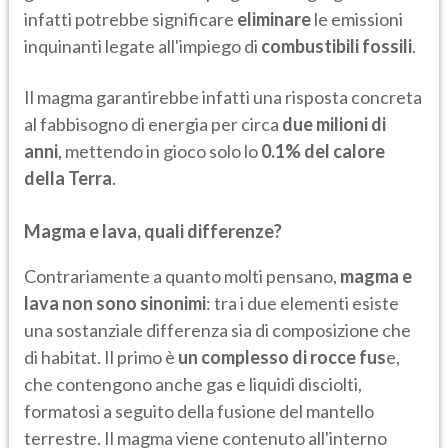
infatti potrebbe significare
eliminare
le emissioni
inquinanti legate all'impiego di
combustibili fossili
.
Il magma garantirebbe infatti una risposta concreta
al fabbisogno di energia per circa
due milioni di
anni
, mettendo in gioco solo lo
0.1% del calore
della Terra
.
Magma e lava, quali differenze?
Contrariamente a quanto molti pensano,
magma e
lava non sono sinonimi
: tra i due elementi esiste
una sostanziale differenza sia di composizione che
di habitat. Il primo è
un complesso di rocce fus
e,
che contengono anche gas e liquidi disciolti,
formatosi a seguito della fusione del mantello
terrestre. Il magma viene contenuto all'interno