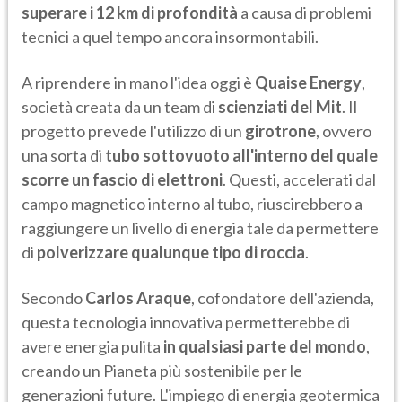
superare i 12 km di profondità
a causa di problemi
tecnici a quel tempo ancora insormontabili.
A riprendere in mano l'idea oggi è
Quaise Energy
,
società creata da un team di
scienziati del Mit
. Il
progetto prevede l'utilizzo di un
girotrone
, ovvero
una sorta di
tubo sottovuoto all'interno del quale
scorre un fascio di elettroni
. Questi, accelerati dal
campo magnetico interno al tubo, riuscirebbero a
raggiungere un livello di energia tale da permettere
di
polverizzare qualunque tipo di roccia
.
Secondo
Carlos Araque
, cofondatore dell'azienda,
questa tecnologia innovativa permetterebbe di
avere energia pulita
in qualsiasi parte del mondo
,
creando un Pianeta più sostenibile per le
generazioni future. L'impiego di energia geotermica