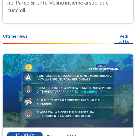
nel Parco Sirente-Velino insieme ai suoi due
cuccioli.
Ultime news
Vedi
tutte
TENDENZA