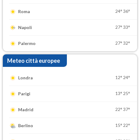
24°
36°
Roma
27°
33°
Napoli
27°
32°
Palermo
Meteo città europee
12°
24°
Londra
13°
25°
Parigi
22°
37°
Madrid
15°
22°
Berlino