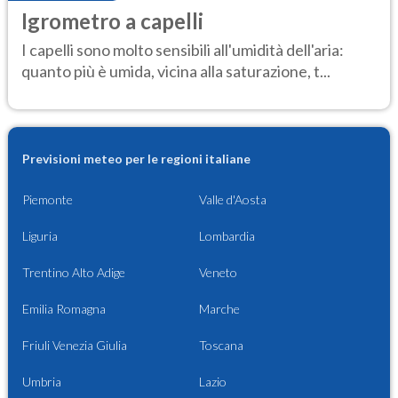
Igrometro a capelli
I capelli sono molto sensibili all'umidità dell'aria:
quanto più è umida, vicina alla saturazione, t...
Previsioni meteo per le regioni italiane
Piemonte
Valle d'Aosta
Liguria
Lombardia
Trentino Alto Adige
Veneto
Emilia Romagna
Marche
Friuli Venezia Giulia
Toscana
Umbria
Lazio