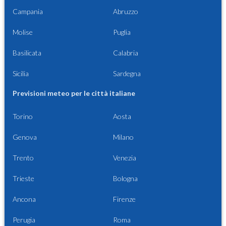
Campania
Abruzzo
Molise
Puglia
Basilicata
Calabria
Sicilia
Sardegna
Previsioni meteo per le città italiane
Torino
Aosta
Genova
Milano
Trento
Venezia
Trieste
Bologna
Ancona
Firenze
Perugia
Roma