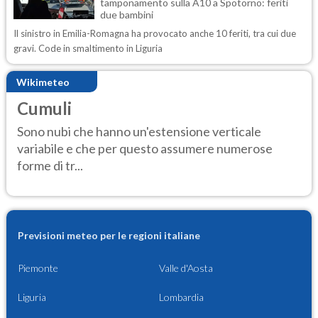
tamponamento sulla A10 a Spotorno: feriti
due bambini
Il sinistro in Emilia-Romagna ha provocato anche 10 feriti, tra cui due
gravi. Code in smaltimento in Liguria
Wikimeteo
Cumuli
Sono nubi che hanno un'estensione verticale
variabile e che per questo assumere numerose
forme di tr...
Previsioni meteo per le regioni italiane
Piemonte
Valle d'Aosta
Liguria
Lombardia