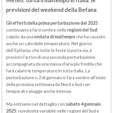
Meteo, torna il maltempo in Italia: le
previsioni del weekend della Befana
Gli effetti della prima perturbazione del 2025
continuano a farsi sentire nelle
regioni del Sud
colpite da una
ondata di maltempo
che ha causato
anche un calo delle temperature. Nel giorno
dell'Epifania, che tutte le feste si porta via, è
previsto l'arrivo di una seconda perturbazione
accompagnata da una massa d'aria più fredda che
farà calare le temperature in tutta Italia. La
perturbazione n.2 di gennaio si farà sentire all'inizio
della prossima settimana da Nord a Sud con
temporali e piogge anche intense.
Ma entriamo nel dettaglio con
sabato 4 gennaio
2025
: nuvolosità variabile nelle regioni del Sud e