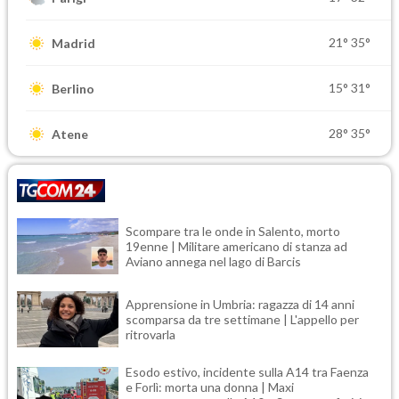
21°
35°
Madrid
15°
31°
Berlino
28°
35°
Atene
Scompare tra le onde in Salento, morto
19enne | Militare americano di stanza ad
Aviano annega nel lago di Barcis
Apprensione in Umbria: ragazza di 14 anni
scomparsa da tre settimane | L'appello per
ritrovarla
Esodo estivo, incidente sulla A14 tra Faenza
e Forlì: morta una donna | Maxi