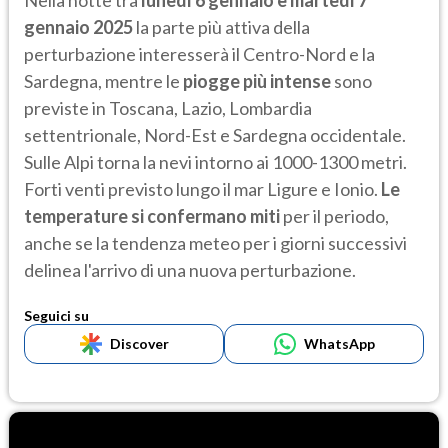
Nella notte tra
lunedì 6 gennaio e martedì 7
gennaio 2025
la parte più attiva della
perturbazione interesserà il Centro-Nord e la
Sardegna, mentre le
piogge più intense
sono
previste in Toscana, Lazio, Lombardia
settentrionale, Nord-Est e Sardegna occidentale.
Sulle Alpi torna la nevi intorno ai 1000-1300 metri.
Forti venti previsto lungo il mar Ligure e Ionio.
Le
temperature si confermano miti
per il periodo,
anche se la tendenza meteo per i giorni successivi
delinea l'arrivo di una nuova perturbazione.
Seguici su
Discover
WhatsApp