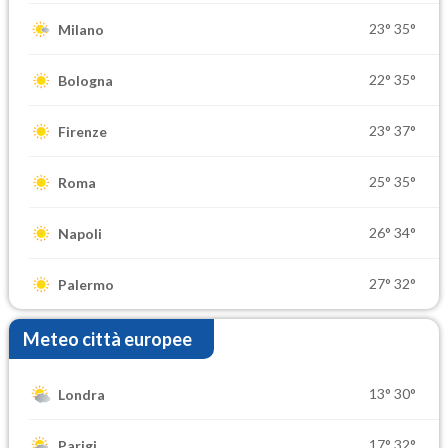
23°
35°
Milano
22°
35°
Bologna
23°
37°
Firenze
25°
35°
Roma
26°
34°
Napoli
27°
32°
Palermo
Meteo città europee
13°
30°
Londra
17°
32°
Parigi