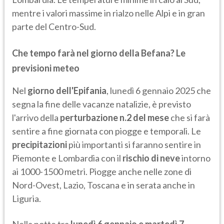
mentre i valori massime in rialzo nelle Alpi e in gran
parte del Centro-Sud.
Che tempo farà nel giorno della Befana? Le
previsioni meteo
Nel
giorno dell'Epifania
, lunedì 6 gennaio 2025 che
segna la fine delle vacanze natalizie, è previsto
l'arrivo della
perturbazione n.2 del mese
che si farà
sentire a fine giornata con piogge e temporali. Le
precipitazioni
più importanti si faranno sentire in
Piemonte e Lombardia con il
rischio di neve
intorno
ai 1000-1500 metri. Piogge anche nelle zone di
Nord-Ovest, Lazio, Toscana e in serata anche in
Liguria.