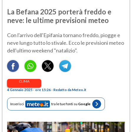
La Befana 2025 porterà freddo e
neve: le ultime previsioni meteo
Con l'arrivo dell'Epifania tornano freddo, piogge e
neve lungo tutto lo stivale. Ecco le previsioni meteo
dell'ultimo weekend "natalizio".
CLIMA
4 Gennaio 2025 - ore 15:26 - Redatto da Meteo.it
Inserisci
tra le tue fonti su
Google