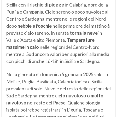
Sicilia con il
rischio di piogge
in Calabria, nord della
Puglia e Campania. Cielo sereno o poco nuvoloso al
Centro e Sardegna, mentre nelle regioni del Nord
dopo
nebbie e foschie
nelle prime ore del mattino è
previsto cielo sereno. In serate
torna la neve
in
Valle d’Aosta e alto Piemonte.
Temperature
massime in calo
nelle regioni del Centro-Nord,
mentre al Sud ancora valori ben superiori alla media
con picchi di anche 16-18° in Sicilia e Sardegna.
Nella giornata di
domenica 5 gennaio 2025
sole su
Molise, Puglia, Basilicata, Calabria ionica e Sicilia
prevalenza di sole. Nuvole nel resto delle regioni del
Sud e Sardegna, mentre
cielo nuvoloso o molto
nuvoloso
nel resto del Paese. Qualche pioggia
isolata potrebbe registrarsi in Liguria, Toscana e
Lombardia. Le temperature minime in calo al Sud,