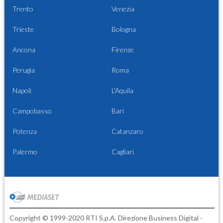
Trento
Venezia
Trieste
Bologna
Ancona
Firenze
Perugia
Roma
Napoli
L'Aquila
Campobasso
Bari
Potenza
Catanzaro
Palermo
Cagliari
Copyright © 1999-2020 RTI S.p.A. Direzione Business Digital -