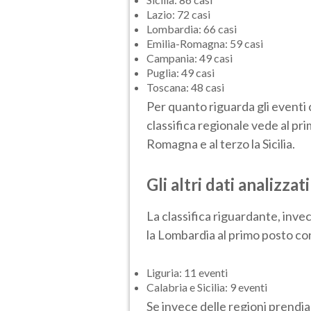
Lazio: 72 casi
Lombardia: 66 casi
Emilia-Romagna: 59 casi
Campania: 49 casi
Puglia: 49 casi
Toscana: 48 casi
Per quanto riguarda gli eventi 
classifica regionale vede al pri
Romagna e al terzo la Sicilia.
Gli altri dati analizz
La classifica riguardante, inve
la Lombardia al primo posto co
Liguria: 11 eventi
Calabria e Sicilia: 9 eventi
Se invece delle regioni prendiam