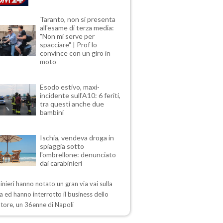
Taranto, non si presenta
all'esame di terza media:
"Non mi serve per
spacciare" | Prof lo
convince con un giro in
moto
Esodo estivo, maxi-
incidente sull'A10: 6 feriti,
tra questi anche due
bambini
Ischia, vendeva droga in
spiaggia sotto
l'ombrellone: denunciato
dai carabinieri
inieri hanno notato un gran via vai sulla
a ed hanno interrotto il business dello
tore, un 36enne di Napoli