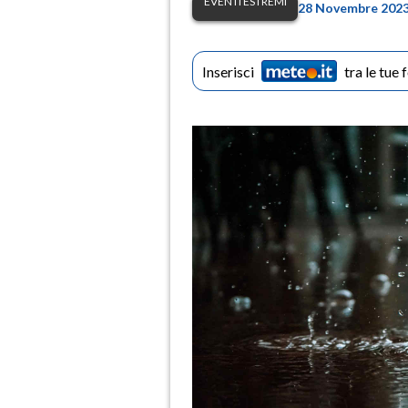
EVENTI ESTREMI
28 Novembre 2023 
Inserisci
tra le tue 