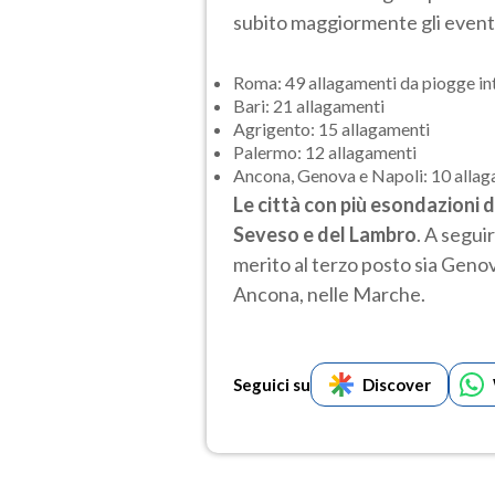
subito maggiormente gli eventi
Roma: 49 allagamenti da piogge in
Bari: 21 allagamenti
Agrigento: 15 allagamenti
Palermo: 12 allagamenti
Ancona, Genova e Napoli: 10 allag
Le città con più esondazioni d
Seveso e del Lambro
. A segui
merito al terzo posto sia Genova
Ancona, nelle Marche.
Seguici su
Discover