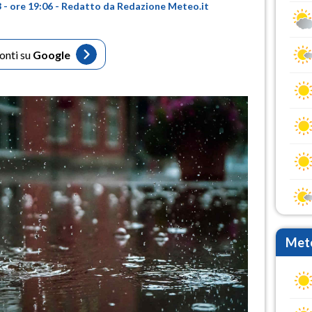
- ore 19:06 - Redatto da Redazione Meteo.it
fonti su
Google
Mete