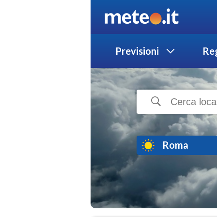
Previsioni
Reg
Roma