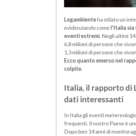
Legambiente
ha stilato un in
evidenziando come
l'Italia s
eventi estremi
. Negli ultimi 1
6,8 milioni di persone che vivon
1,3 milioni di persone che vivo
Ecco quanto emerso nel rappor
colpite
.
Italia, il rapporto d
dati interessanti
In Italia gli eventi metereolog
frequenti. Il nostro Paese è un
Dopo ben 14 anni di monitoragg