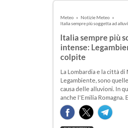
Meteo
Notizie Meteo
Italia sempre più soggetta ad alluv
Italia sempre più s
intense: Legambien
colpite
La Lombardia e la città di
Legambiente, sono quelle
causa delle alluvioni. In
anche l'Emilia Romagna. Ecc