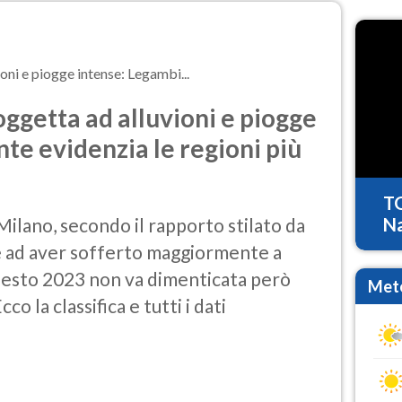
ioni e piogge intense: Legambi...
oggetta ad alluvioni e piogge
te evidenzia le regioni più
T
 Milano, secondo il rapporto stilato da
Na
 ad aver sofferto maggiormente a
 questo 2023 non va dimenticata però
Mete
o la classifica e tutti i dati