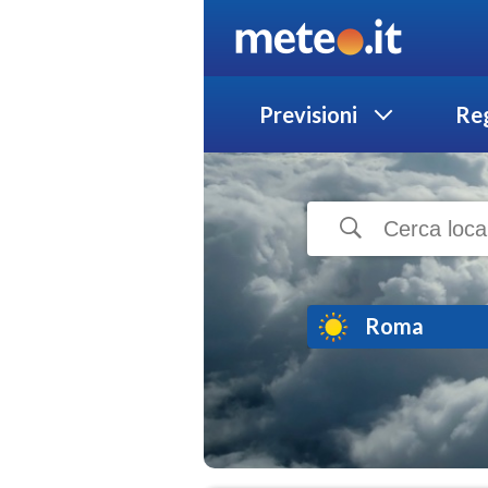
Previsioni
Reg
Roma