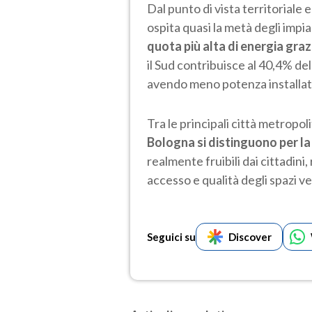
Dal punto di vista territoriale
ospita quasi la metà degli impi
quota più alta di energia gra
il Sud contribuisce al 40,4% de
avendo meno potenza installata
Tra le principali città metropol
Bologna si distinguono per la
realmente fruibili dai cittadini,
accesso e qualità degli spazi ve
Seguici su
Discover