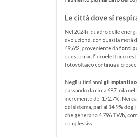
Le città dove si respi
Nel 2024 il quadro delle energie
evoluzione, con quasi la metà d
49,6%, proveniente da
fonti p
questo mix, l’idroelettrico rest
fotovoltaico continua a crescer
Negli ultimi anni
gli impianti s
passando da circa 687 mila nel 
incremento del 172,7%. Nei ca
del sistema, pari al 14,9% degli 
che generano 4,796 TWh, corri
complessiva.