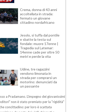
Crema, donna di 43 anni
accoltellata in strada:
fermato un giovane
cittadino nordafricano
Jesolo, si tuffa dal pontile
e sbatte la testa sul
fondale: muore 17enne |
Tragedia sul Latemar:
14enne cade per oltre 50
metri e perde la vita
Udine, tre ragazzini
vendono limonata in
strada per comprarsi un
motorino: denunciati da
un passante
esso a Pradamano. L'impegno dei giovanissimi
ditori" non è stato premiato per la "rigidità"
che concittadino: per loro è scattata