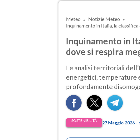
Meteo
Notizie Meteo
Inquinamento in Italia, la classifica 
Inquinamento in Ital
dove si respira me
Le analisi territoriali del
energetici, temperature e
profondamente disomog
SOSTENIBILITÀ
27 Maggio 2026 - 