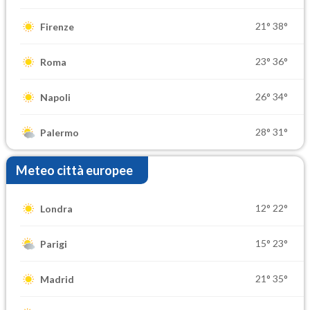
21°
38°
Firenze
23°
36°
Roma
26°
34°
Napoli
28°
31°
Palermo
Meteo città europee
12°
22°
Londra
15°
23°
Parigi
21°
35°
Madrid