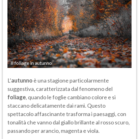
Il foliage in autunno
L’
autunno
è una stagione particolarmente
suggestiva, caratterizzata dal fenomeno del
foliage
, quando le foglie cambiano colore e si
staccano delicatamente dai rami. Questo
spettacolo affascinante trasforma i paesaggi, con
tonalità che vanno dal giallo brillante al rosso scuro,
passando per arancio, magenta e viola.