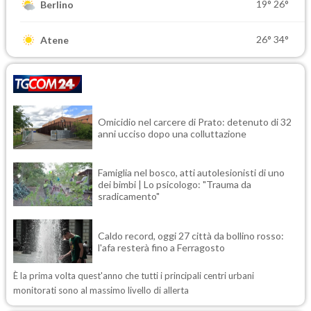
19°
26°
Berlino
26°
34°
Atene
Omicidio nel carcere di Prato: detenuto di 32
anni ucciso dopo una colluttazione
Famiglia nel bosco, atti autolesionisti di uno
dei bimbi | Lo psicologo: "Trauma da
sradicamento"
Caldo record, oggi 27 città da bollino rosso:
l'afa resterà fino a Ferragosto
È la prima volta quest'anno che tutti i principali centri urbani
monitorati sono al massimo livello di allerta