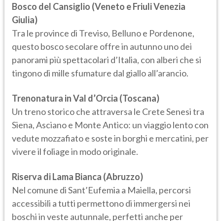
Bosco del Cansiglio (Veneto e Friuli Venezia
Giulia)
Tra le province di Treviso, Belluno e Pordenone,
questo bosco secolare offre in autunno uno dei
panorami più spettacolari d’Italia, con alberi che si
tingono di mille sfumature dal giallo all’arancio.
Trenonatura in Val d’Orcia (Toscana)
Un treno storico che attraversa le Crete Senesi tra
Siena, Asciano e Monte Antico: un viaggio lento con
vedute mozzafiato e soste in borghi e mercatini, per
vivere il foliage in modo originale.
Riserva di Lama Bianca (Abruzzo)
Nel comune di Sant’Eufemia a Maiella, percorsi
accessibili a tutti permettono di immergersi nei
boschi in veste autunnale, perfetti anche per