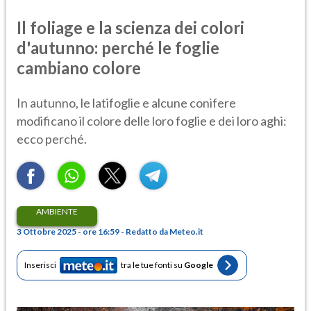
Il foliage e la scienza dei colori
d'autunno: perché le foglie
cambiano colore
In autunno, le latifoglie e alcune conifere
modificano il colore delle loro foglie e dei loro aghi:
ecco perché.
AMBIENTE
3 Ottobre 2025 - ore 16:59 - Redatto da Meteo.it
Inserisci
tra le tue fonti su
Google