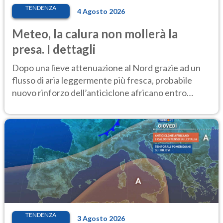
TENDENZA
4 Agosto 2026
Meteo, la calura non mollerà la
presa. I dettagli
Dopo una lieve attenuazione al Nord grazie ad un
flusso di aria leggermente più fresca, probabile
nuovo rinforzo dell’anticiclone africano entro
Ferragosto
TENDENZA
3 Agosto 2026