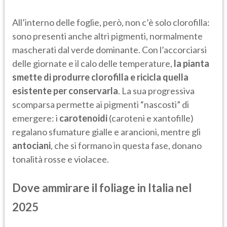
All’interno delle foglie, però, non c’è solo clorofilla:
sono presenti anche altri pigmenti, normalmente
mascherati dal verde dominante. Con l’accorciarsi
delle giornate e il calo delle temperature,
la pianta
smette di produrre clorofilla e ricicla quella
esistente per conservarla
. La sua progressiva
scomparsa permette ai pigmenti “nascosti” di
emergere: i
carotenoidi
(caroteni e xantofille)
regalano sfumature gialle e arancioni, mentre gli
antociani
, che si formano in questa fase, donano
tonalità rosse e violacee.
Dove ammirare il foliage in Italia nel
2025