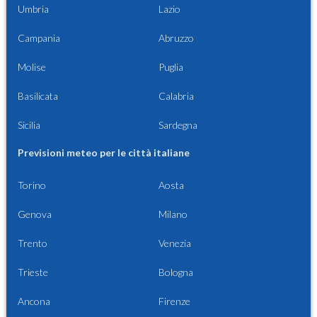
Umbria
Lazio
Campania
Abruzzo
Molise
Puglia
Basilicata
Calabria
Sicilia
Sardegna
Previsioni meteo per le città italiane
Torino
Aosta
Genova
Milano
Trento
Venezia
Trieste
Bologna
Ancona
Firenze