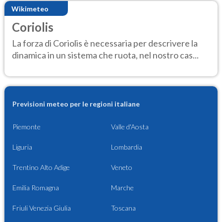
Wikimeteo
Coriolis
La forza di Coriolis è necessaria per descrivere la
dinamica in un sistema che ruota, nel nostro cas...
Previsioni meteo per le regioni italiane
Piemonte
Valle d'Aosta
Liguria
Lombardia
Trentino Alto Adige
Veneto
Emilia Romagna
Marche
Friuli Venezia Giulia
Toscana