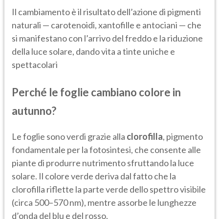
Il cambiamento è il risultato dell’azione di pigmenti
naturali — carotenoidi, xantofille e antociani — che
si manifestano con l’arrivo del freddo e la riduzione
della luce solare, dando vita a tinte uniche e
spettacolari
Perché le foglie cambiano colore in
autunno?
Le foglie sono verdi grazie alla
clorofilla
, pigmento
fondamentale per la fotosintesi, che consente alle
piante di produrre nutrimento sfruttando la luce
solare. Il colore verde deriva dal fatto che la
clorofilla riflette la parte verde dello spettro visibile
(circa 500–570 nm), mentre assorbe le lunghezze
d’onda del blu e del rosso.