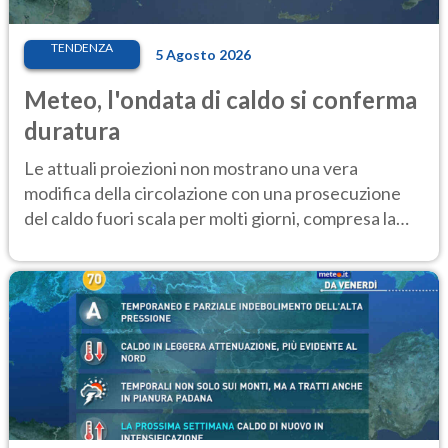
TENDENZA
5 Agosto 2026
Meteo, l'ondata di caldo si conferma
duratura
Le attuali proiezioni non mostrano una vera
modifica della circolazione con una prosecuzione
del caldo fuori scala per molti giorni, compresa la
settimana di Ferragosto