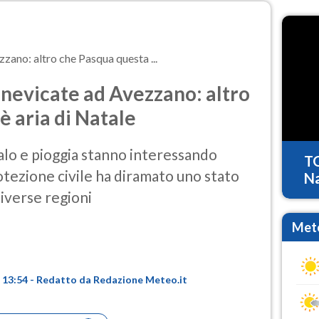
zano: altro che Pasqua questa ...
 nevicate ad Avezzano: altro
è aria di Natale
alo e pioggia stanno interessando
T
otezione civile ha diramato uno stato
Na
diverse regioni
Mete
re 13:54 - Redatto da Redazione Meteo.it