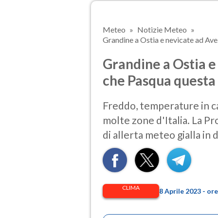
Meteo
Notizie Meteo
Grandine a Ostia e nevicate ad Avez
Grandine a Ostia e
che Pasqua questa 
Freddo, temperature in c
molte zone d'Italia. La Pr
di allerta meteo gialla in 
CLIMA
8 Aprile 2023 - o