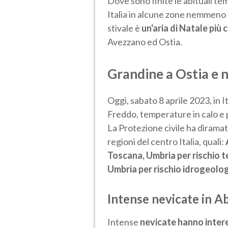
Dove sono finite le abituali t
Italia in alcune zone nemmeno 
stivale è
un'aria di Natale più
Avezzano ed Ostia.
Grandine a Ostia e 
Oggi, sabato 8 aprile 2023, in I
Freddo, temperature in calo e 
La Protezione civile ha diramato
regioni del centro Italia, quali:
Toscana, Umbria per rischio t
Umbria per rischio idrogeolog
Intense nevicate in A
Intense
nevicate hanno inter