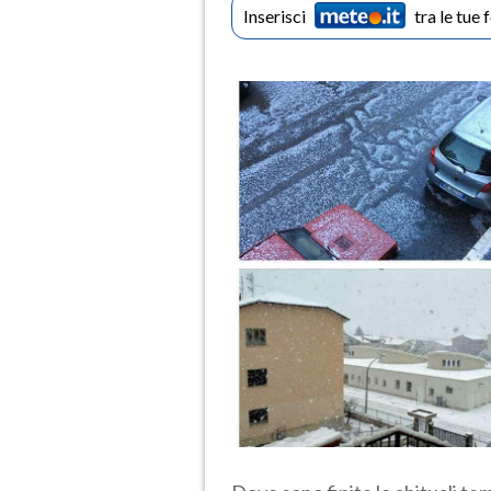
Inserisci
tra le tue 