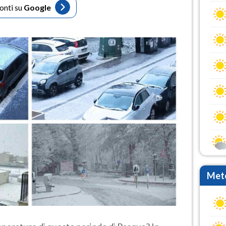
fonti su
Google
Mete