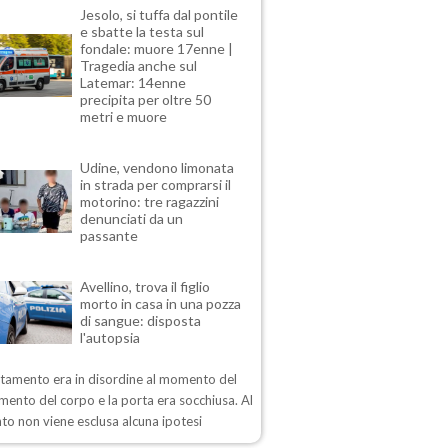
Jesolo, si tuffa dal pontile
e sbatte la testa sul
fondale: muore 17enne |
Tragedia anche sul
Latemar: 14enne
precipita per oltre 50
metri e muore
Udine, vendono limonata
in strada per comprarsi il
motorino: tre ragazzini
denunciati da un
passante
Avellino, trova il figlio
morto in casa in una pozza
di sangue: disposta
l'autopsia
rtamento era in disordine al momento del
mento del corpo e la porta era socchiusa. Al
o non viene esclusa alcuna ipotesi