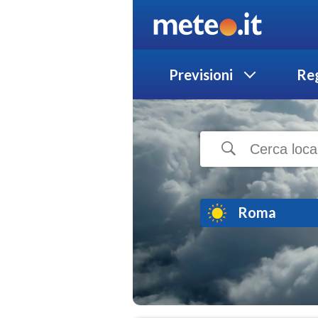
Previsioni
Reg
Roma