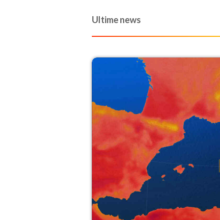
stagione.
Ultime news