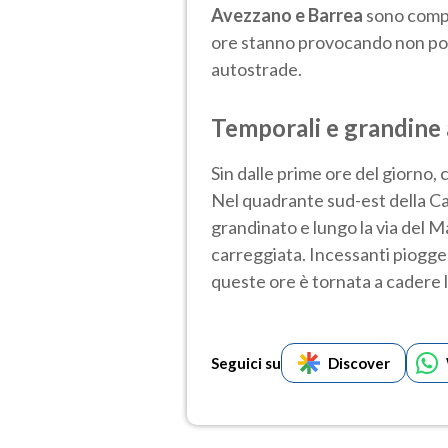
Avezzano e Barrea
sono comp
ore stanno provocando non pochi 
autostrade.
Temporali e grandine
Sin dalle prime ore del giorno,
Nel quadrante sud-est della Cap
grandinato e lungo la via del M
carreggiata. Incessanti piogg
queste ore è tornata a cadere 
Seguici su
Discover