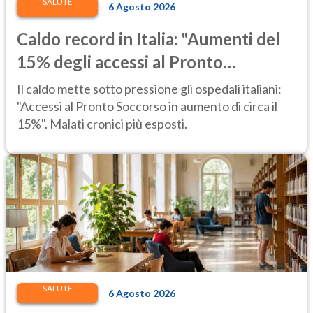
SALUTE
6 Agosto 2026
Caldo record in Italia: "Aumenti del
15% degli accessi al Pronto
Soccorso"
Il caldo mette sotto pressione gli ospedali italiani:
"Accessi al Pronto Soccorso in aumento di circa il
15%". Malati cronici più esposti.
SALUTE
6 Agosto 2026