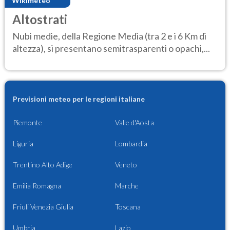
Wikimeteo
Altostrati
Nubi medie, della Regione Media (tra 2 e i 6 Km di
altezza), si presentano semitrasparenti o opachi,...
Previsioni meteo per le regioni italiane
Piemonte
Valle d'Aosta
Liguria
Lombardia
Trentino Alto Adige
Veneto
Emilia Romagna
Marche
Friuli Venezia Giulia
Toscana
Umbria
Lazio