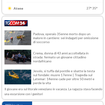
27°
35°
Atene
Padova, operaio 35enne morto dopo un
malore in cantiere: sei indagati per omissione
di soccorso
Crema, donna di 43 anni accoltellata in
strada: fermato un giovane cittadino
nordafricano
Jesolo, si tuffa dal pontile e sbatte la testa
sul fondale: muore 17enne | Tragedia sul
Latemar: 14enne cade per oltre 50 metri e
perde la vita
Il giovane era sul litorale veneziano in vacanza. La ragazza stava facendo
una escursione con i genitori