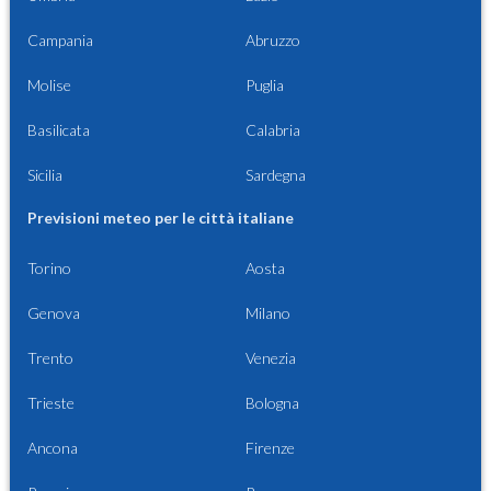
Campania
Abruzzo
Molise
Puglia
Basilicata
Calabria
Sicilia
Sardegna
Previsioni meteo per le città italiane
Torino
Aosta
Genova
Milano
Trento
Venezia
Trieste
Bologna
Ancona
Firenze