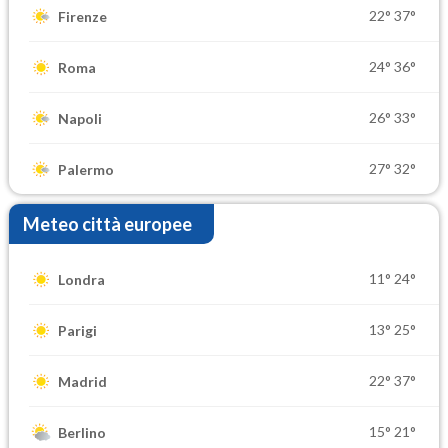
22°
37°
Firenze
24°
36°
Roma
26°
33°
Napoli
27°
32°
Palermo
Meteo città europee
11°
24°
Londra
13°
25°
Parigi
22°
37°
Madrid
15°
21°
Berlino