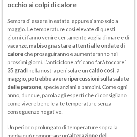
occhio ai colpi di calore
Sembra di essere in estate, eppure siamo solo a
maggio. Le temperature così elevate di questi
giorni ci fanno venire certamente voglia di mare e di
vacanze, ma
bisogna stare attenti alle ondate di
calore
che proseguiranno e aumenteranno nei
prossimi giorni. L'anticiclone africano farà toccare i
35 gradi
nella nostra penisola e un
caldo così, a
maggio, potrebbe avere ripercussioni sulla salute
delle persone
, specie anziani e bambini. Come ogni
anno, dunque, parola agli esperti che ci consigliano
come vivere bene le alte temperature senza
conseguenze negative.
Un periodo prolungato di temperature sopra la
media può comportare un'
alterazione del