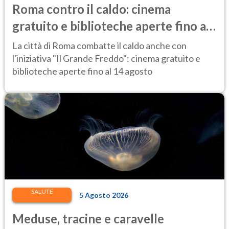
Roma contro il caldo: cinema
gratuito e biblioteche aperte fino al
14 agosto
La città di Roma combatte il caldo anche con
l'iniziativa "Il Grande Freddo": cinema gratuito e
biblioteche aperte fino al 14 agosto
SALUTE
5 Agosto 2026
Meduse, tracine e caravelle