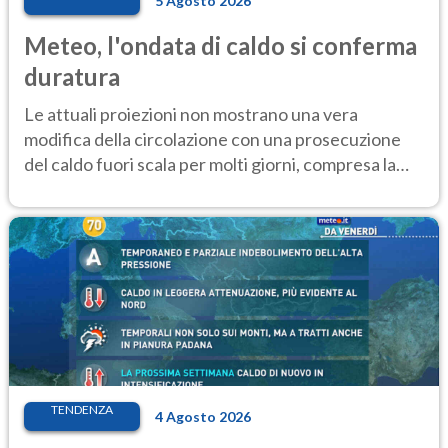
5 Agosto 2026
Meteo, l'ondata di caldo si conferma
duratura
Le attuali proiezioni non mostrano una vera
modifica della circolazione con una prosecuzione
del caldo fuori scala per molti giorni, compresa la
settimana di Ferragosto
TENDENZA
4 Agosto 2026