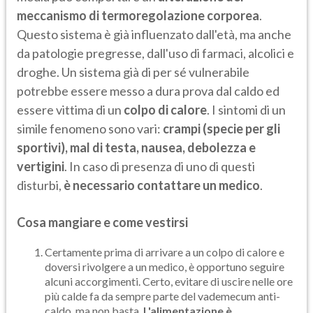
meccanismo di termoregolazione corporea
.
Questo sistema è già influenzato dall'età, ma anche
da patologie pregresse, dall'uso di farmaci, alcolici e
droghe. Un sistema già di per sé vulnerabile
potrebbe essere messo a dura prova dal caldo ed
essere vittima di un
colpo di calore
. I sintomi di un
simile fenomeno sono vari:
crampi (specie per gli
sportivi), mal di testa, nausea, debolezza e
vertigini
. In caso di presenza di uno di questi
disturbi,
è necessario contattare un medico
.
Cosa mangiare e come vestirsi
Certamente prima di arrivare a un colpo di calore e
doversi rivolgere a un medico, è opportuno seguire
alcuni accorgimenti. Certo, evitare di uscire nelle ore
più calde fa da sempre parte del vademecum anti-
caldo, ma non basta.
L'alimentazione è