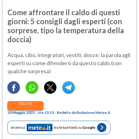
Come affrontare il caldo di questi
giorni: 5 consigli dagli esperti (con
sorprese, tipo la temperatura della
doccia)
Acqua, cibo, integratori, vestiti, docce: la parola agli
esperti su come difendersi da questo caldo (con
qualche sorpresa)
SALUTE
20 Maggio 2022 - ore 13:15 - Redatto da Redazione Meteo.it
Inserisci
tra le tue fonti su
Google