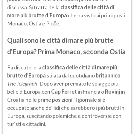
discussa. Si tratta della
classifica delle città di
mare più brutte d'Europa
che ha visto ai primi posti
Monaco, Ostia e Ploče.
Quali sono le città di mare più brutte
d'Europa? Prima Monaco, seconda Ostia
Fa discutere la
classifica delle città di mare più
brutte d'Europa
stilata dal quotidiano
britannico
The Telegraph
. Dopo aver premiato le spiagge più
belle d'Europa con
Cap Ferret
in Francia o
Rovinj
in
Croatia nelle prime posizioni, il giornale si è
occupato anche dei lidi che sarebbero i più brutti in
Europa, suscitando polemiche e controversie con
turisti e cittadini.