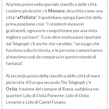
Al primo posto nella speciale classifica delle città
costiere più brutte c'è
Monaco
, descritta come una
città "
affollata
". Il quotidiano spiega il perché della
prima posizione così: "I residenti vivono in
grattacieli, ognuno in competizione per una vista
migliore sul mare". Tra le altre motivazioni riportate
dal
Telegraph
c'è
anche che sarebbe: "un luogo che
funziona sulla ricchezza, e le persone comuni hanno
al massimo ruoli da comparsa in questo mondo di
fantasia".
Al secondo posto della classifica delle città di mare
più brutte d'Europa secondo
The Telegraph
c'è
Ostia
, frazione del comune di Roma, suddivisa nei
quartieri Lido di Ostia Ponente, Lido di Ostia
Levante e Lido di Castel Fusano.