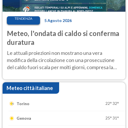
TENDENZA
5 Agosto 2026
Meteo, l'ondata di caldo si conferma
duratura
Le attuali proiezioni non mostrano una vera
modifica della circolazione con una prosecuzione
del caldo fuori scala per molti giorni, compresa la
settimana di Ferragosto
Meteo città italiane
22°
32°
Torino
25°
31°
Genova