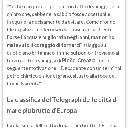
"Anche con poca esperienza in fatto di spiagge, era
chiaro che, sebbene la sabbia fosse accettabile,
l’acqua era decisamente da evitare. Come sfondo,
file di palazzi moderni senza quasi traccia di verde.
Forse l’acqua è migliorata negli anni, ma non ho
mai avuto il coraggio di tornarci
", si legge sul
quotidiano britannico. Infine sul podio ritroviamo al
terzo posto la spiaggia di
Ploče
,
Croazia
con la
seguente motivazione: "Decadente con un terminal
petrolchimico e silos di grano, situato alla foce del
fiume Narenta".
La classifica del Telegraph delle città di
mare più brutte d'Europa
La classifica delle città di mare più brutte d'Europa