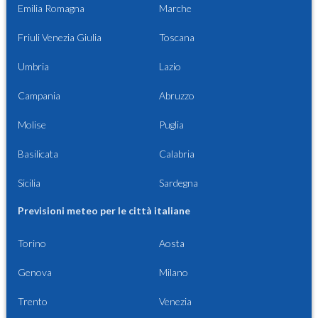
Emilia Romagna
Marche
Friuli Venezia Giulia
Toscana
Umbria
Lazio
Campania
Abruzzo
Molise
Puglia
Basilicata
Calabria
Sicilia
Sardegna
Previsioni meteo per le città italiane
Torino
Aosta
Genova
Milano
Trento
Venezia