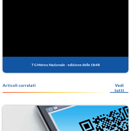
TG Meteo Nazionale
-
edizione delle 18:48
Articoli correlati
Vedi
tutti