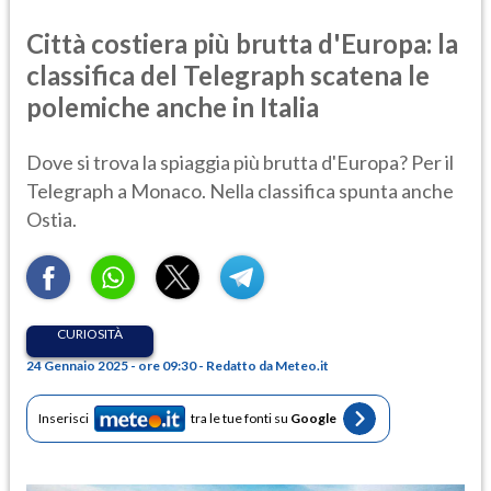
Città costiera più brutta d'Europa: la
classifica del Telegraph scatena le
polemiche anche in Italia
Dove si trova la spiaggia più brutta d'Europa? Per il
Telegraph a Monaco. Nella classifica spunta anche
Ostia.
CURIOSITÀ
24 Gennaio 2025 - ore 09:30 - Redatto da Meteo.it
Inserisci
tra le tue fonti su
Google