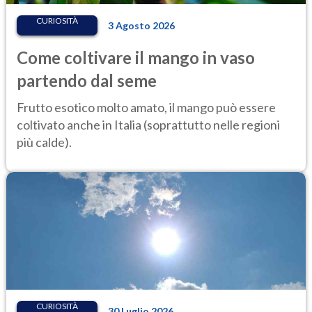
CURIOSITÀ
3 Agosto 2026
Come coltivare il mango in vaso
partendo dal seme
Frutto esotico molto amato, il mango può essere
coltivato anche in Italia (soprattutto nelle regioni
più calde).
CURIOSITÀ
30 Luglio 2026