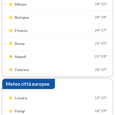
24°
35°
Milano
24°
34°
Bologna
24°
37°
Firenze
25°
35°
Roma
25°
33°
Napoli
26°
32°
Palermo
Meteo città europee
12°
25°
Londra
14°
29°
Parigi