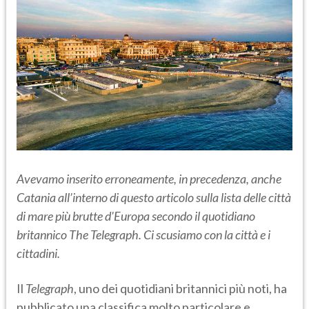
Avevamo inserito erroneamente, in precedenza, anche
Catania all’interno di questo articolo sulla lista delle città
di mare più brutte d'Europa
secondo il quotidiano
britannico The Telegraph. Ci scusiamo con la città e i
cittadini.
Il
Telegraph
, uno dei quotidiani britannici più noti, ha
pubblicato una classifica molto particolare e