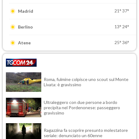
21°
37°
Madrid
13°
24°
Berlino
25°
36°
Atene
Roma, fulmine colpisce uno scout sul Monte
Livata: è gravissimo
Ultraleggero con due persone a bordo
precipita nel Pordenonese: passeggero
gravissimo
Ragazzina fa scoprire presunto molestatore
seriale: denunciato un 60enne