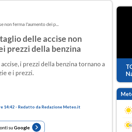
ise non ferma l'aumento dei p...
 taglio delle accise non
i prezzi della benzina
 accise, i prezzi della benzina tornano a
T
ie e i prezzi.
Na
Mete
re 14:42 - Redatto da Redazione Meteo.it
fonti su
Google