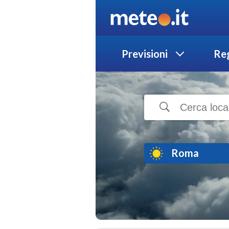
Previsioni
Reg
Roma