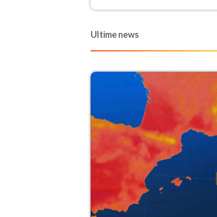
nero per il traffico sulle
autostrade.
Ultime news