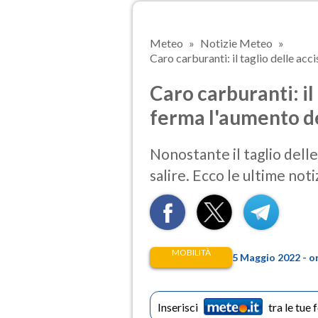
Meteo
Notizie Meteo
Caro carburanti: il taglio delle acc
Caro carburanti: il
ferma l'aumento de
Nonostante il taglio delle
salire. Ecco le ultime notiz
MOBILITÀ
5 Maggio 2022 - o
Inserisci
tra le tue 