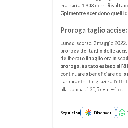
era pari a 1,948 euro.
Risultano
Gpl mentre scendono quelli 
Proroga taglio accise:
Lunedì scorso, 2 maggio 2022, i
proroga del taglio delle acci
deliberato il taglio era in sca
proroga, è stato esteso all'8 
continuare a beneficiare della 
carburante che grazie all'effett
alla pompa di 30,5 centesimi.
Seguici su
Discover