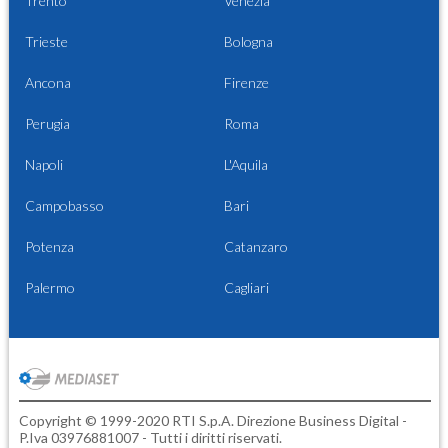
Trento
Venezia
Trieste
Bologna
Ancona
Firenze
Perugia
Roma
Napoli
L'Aquila
Campobasso
Bari
Potenza
Catanzaro
Palermo
Cagliari
Copyright © 1999-2020 RTI S.p.A. Direzione Business Digital -
P.Iva 03976881007 - Tutti i diritti riservati.