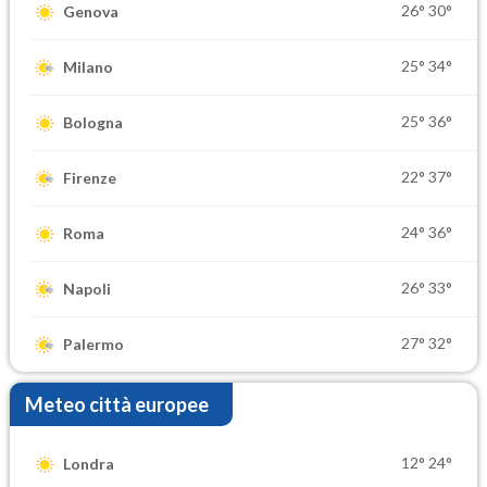
26°
30°
Genova
25°
34°
Milano
25°
36°
Bologna
22°
37°
Firenze
24°
36°
Roma
26°
33°
Napoli
27°
32°
Palermo
Meteo città europee
12°
24°
Londra