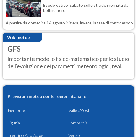
Esodo estivo, sabato sulle strade giornata da
bollino nero
A partire da domenica 16 agosto inizierà, invece, la fase di controesodo
Wikimeteo
GFS
Importante modello fisico-matematico per lo studio
dell'evoluzione dei parametri meteorologici, real...
Previsioni meteo per le regioni italiane
Piemonte
Valle d'Aosta
Liguria
Lombardia
Trentino Alto Adige
Veneto