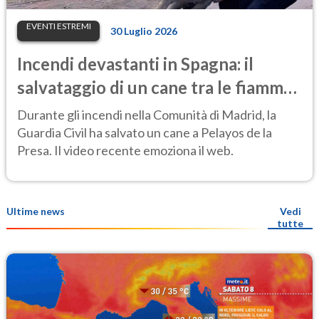
EVENTI ESTREMI
30 Luglio 2026
Incendi devastanti in Spagna: il
salvataggio di un cane tra le fiamme
emoziona il web
Durante gli incendi nella Comunità di Madrid, la
Guardia Civil ha salvato un cane a Pelayos de la
Presa. Il video recente emoziona il web.
Ultime news
Vedi
tutte