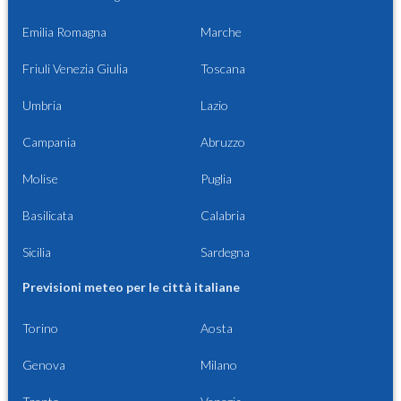
Emilia Romagna
Marche
Friuli Venezia Giulia
Toscana
Umbria
Lazio
Campania
Abruzzo
Molise
Puglia
Basilicata
Calabria
Sicilia
Sardegna
Previsioni meteo per le città italiane
Torino
Aosta
Genova
Milano