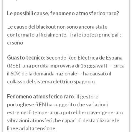
Le possibili cause, fenomeno atmosferico raro?
Le cause del blackout non sono ancora state
confermate ufficialmente. Tra le ipotesi principali:
ci sono
Guasto tecnico
: Secondo Red Eléctrica de España
(REE), una perdita improvvisa di 15 gigawatt — circa
il 60% della domanda nazionale — ha causato il
collasso del sistema elettrico spagnolo.
Fenomeno atmosferico raro
: Il gestore
portoghese REN ha suggerito che variazioni
estreme di temperatura potrebbero aver generato
vibrazioni atmosferiche capaci di destabilizzare le
linee ad alta tensione.