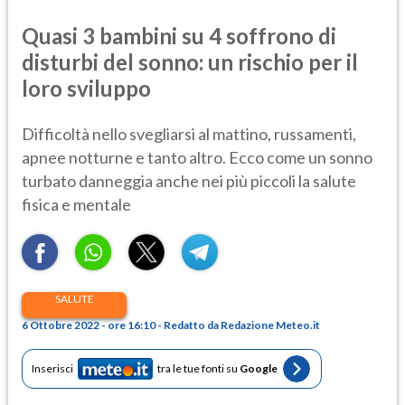
Quasi 3 bambini su 4 soffrono di
disturbi del sonno: un rischio per il
loro sviluppo
Difficoltà nello svegliarsi al mattino, russamenti,
apnee notturne e tanto altro. Ecco come un sonno
turbato danneggia anche nei più piccoli la salute
fisica e mentale
SALUTE
6 Ottobre 2022 - ore 16:10 - Redatto da Redazione Meteo.it
Inserisci
tra le tue fonti su
Google