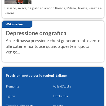
Passano, invece, da giallo ad arancio Brescia, Milano, Trieste, Venezia e
Verona
Wikimeteo
Depressione orografica
Aree di bassa pressione che si generano sottovento
alle catene montuose quando queste in quota
vengo...
Previsioni meteo per le regioni italiane
Piemonte
Valle d'Aosta
Liguria
Lombardia
Trentino Alto Adige
Veneto