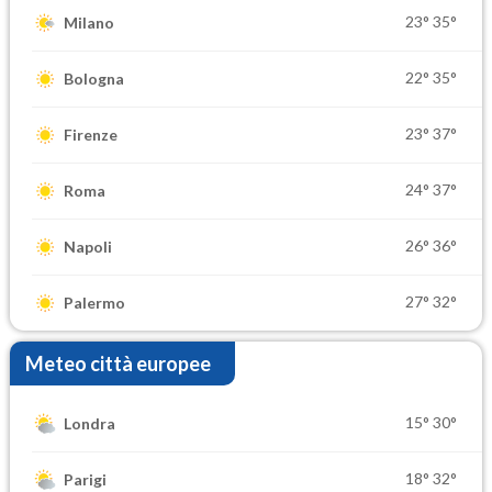
23°
35°
Milano
22°
35°
Bologna
23°
37°
Firenze
24°
37°
Roma
26°
36°
Napoli
27°
32°
Palermo
Meteo città europee
15°
30°
Londra
18°
32°
Parigi