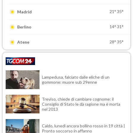
21°
35°
Madrid
14°
31°
Berlino
28°
35°
Atene
Lampedusa, falciato dalle eliche di un
gommone: muore sub 29enne
Treviso, chiede di cambiare cognome: il
Consiglio di Stato le dà ragione ma è morta
nel 2013
Caldo, lunedì ancora bollino rosso in 19 città |
Pronto soccorso in affanno