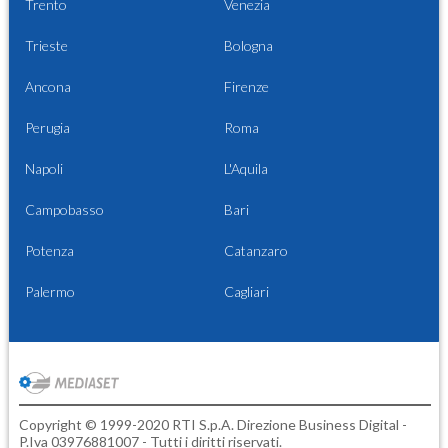
Trento
Venezia
Trieste
Bologna
Ancona
Firenze
Perugia
Roma
Napoli
L'Aquila
Campobasso
Bari
Potenza
Catanzaro
Palermo
Cagliari
Copyright © 1999-2020 RTI S.p.A. Direzione Business Digital -
P.Iva 03976881007 - Tutti i diritti riservati.