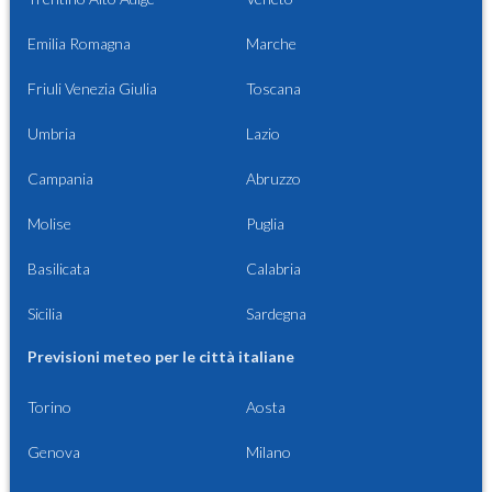
Emilia Romagna
Marche
Friuli Venezia Giulia
Toscana
Umbria
Lazio
Campania
Abruzzo
Molise
Puglia
Basilicata
Calabria
Sicilia
Sardegna
Previsioni meteo per le città italiane
Torino
Aosta
Genova
Milano