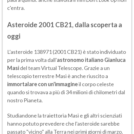
c'entra.
Asteroide 2001 CB21, dalla scoperta a
oggi
L’asteroide 138971 (2001 CB21) è stato individuato
per la prima volta dall'
astronomo italiano Gianluca
Masi
del team Virtual Telescope. Grazie a un
telescopio terrestre Masi è anche riuscito a
immortalare con un'immagine
il corpo celeste
quando si trovava a più di 34 milioni di chilometri dal
nostro Pianeta.
Studiandone la traiettoria Masi e gli altri scienziati
hanno potuto prevedere che l'asteroide sarebbe
passato "vicino" alla Terra nei primi giorni di marzo.