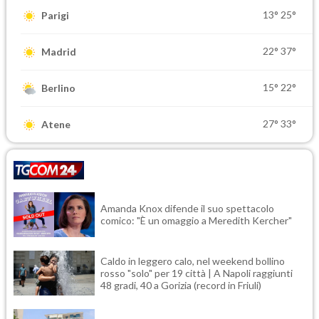
13°
25°
Parigi
22°
37°
Madrid
15°
22°
Berlino
27°
33°
Atene
Amanda Knox difende il suo spettacolo
comico: "È un omaggio a Meredith Kercher"
Caldo in leggero calo, nel weekend bollino
rosso "solo" per 19 città | A Napoli raggiunti
48 gradi, 40 a Gorizia (record in Friuli)