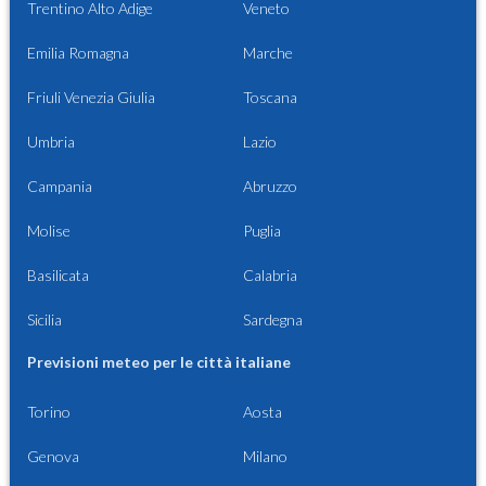
Trentino Alto Adige
Veneto
Emilia Romagna
Marche
Friuli Venezia Giulia
Toscana
Umbria
Lazio
Campania
Abruzzo
Molise
Puglia
Basilicata
Calabria
Sicilia
Sardegna
Previsioni meteo per le città italiane
Torino
Aosta
Genova
Milano