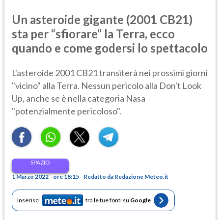
Un asteroide gigante (2001 CB21)
sta per “sfiorare” la Terra, ecco
quando e come godersi lo spettacolo
L'asteroide 2001 CB21 transiterà nei prossimi giorni
"vicino" alla Terra. Nessun pericolo alla Don't Look
Up, anche se è nella categoria Nasa
"potenzialmente pericoloso".
SPAZIO
1 Marzo 2022 - ore 18:15 - Redatto da Redazione Meteo.it
Inserisci
tra le tue fonti su
Google