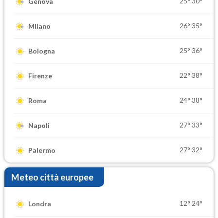
25°
30°
Genova
26°
35°
Milano
25°
36°
Bologna
22°
38°
Firenze
24°
38°
Roma
27°
33°
Napoli
27°
32°
Palermo
Meteo città europee
12°
24°
Londra