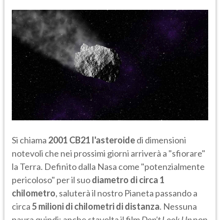
Si chiama
2001 CB21 l'asteroide
di dimensioni
notevoli che nei prossimi giorni arriverà a "sfiorare"
la Terra. Definito dalla Nasa come "potenzialmente
pericoloso" per il suo
diametro di circa 1
chilometro
, saluterà il nostro Pianeta passando a
circa
5 milioni di chilometri di distanza
. Nessuna
paura quindi: anche stavolta il film
Don't Look Up
non