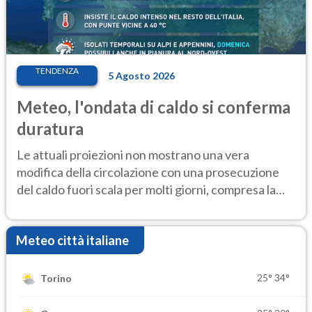
TENDENZA
5 Agosto 2026
Meteo, l'ondata di caldo si conferma
duratura
Le attuali proiezioni non mostrano una vera
modifica della circolazione con una prosecuzione
del caldo fuori scala per molti giorni, compresa la
settimana di Ferragosto
Meteo città italiane
25°
34°
Torino