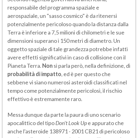
responsabile del programma spaziale e
aerospaziale, un "sasso cosmico" è da ritenersi
potenzialmente pericoloso quando la distanza dalla
Terra è inferiore a 7,5 milioni di chilometri e le sue
dimensioni superano i 150 metri di diametro. Un
oggetto spaziale di tale grandezza potrebbe infatti
avere effetti significativi in caso di collisione con il
Pianeta Terra.
Non
si parla però, nella definizione, di
probabilità di impatto
, ed è per questo che
sebbene vi siano numerosi asteroidi classificati nel
tempo come potenzialmente pericolosi, il rischio
effettivo è estremamente raro.
Messa dunque da parte la paura di uno scenario
apocalittico del tipo
Don't Look Up
e appurato che
anche l'asteroide 138971 - 2001 CB21 di pericoloso