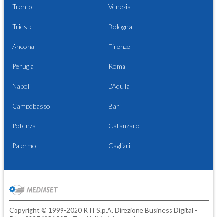
Trento
Venezia
Trieste
Bologna
Ancona
Firenze
Perugia
Roma
Napoli
L'Aquila
Campobasso
Bari
Potenza
Catanzaro
Palermo
Cagliari
Copyright © 1999-2020 RTI S.p.A. Direzione Business Digital -