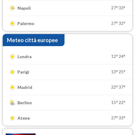
27°
33°
Napoli
27°
32°
Palermo
Meteo città europee
12°
24°
Londra
13°
25°
Parigi
22°
37°
Madrid
15°
22°
Berlino
27°
33°
Atene