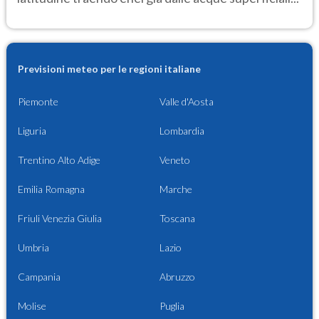
Previsioni meteo per le regioni italiane
Piemonte
Valle d'Aosta
Liguria
Lombardia
Trentino Alto Adige
Veneto
Emilia Romagna
Marche
Friuli Venezia Giulia
Toscana
Umbria
Lazio
Campania
Abruzzo
Molise
Puglia