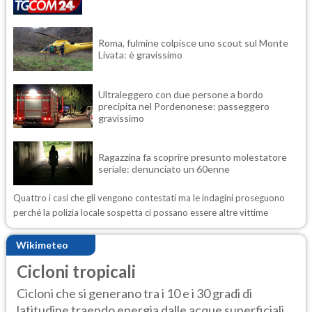
Roma, fulmine colpisce uno scout sul Monte
Livata: è gravissimo
Ultraleggero con due persone a bordo
precipita nel Pordenonese: passeggero
gravissimo
Ragazzina fa scoprire presunto molestatore
seriale: denunciato un 60enne
Quattro i casi che gli vengono contestati ma le indagini proseguono
perché la polizia locale sospetta ci possano essere altre vittime
Wikimeteo
Cicloni tropicali
Cicloni che si generano tra i 10 e i 30 gradi di
latitudine traendo energia dalle acque superficiali...