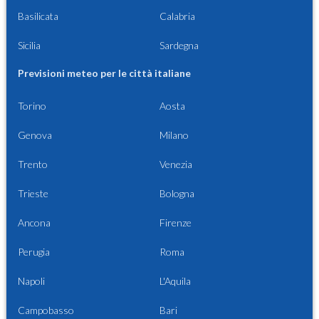
Basilicata
Calabria
Sicilia
Sardegna
Previsioni meteo per le città italiane
Torino
Aosta
Genova
Milano
Trento
Venezia
Trieste
Bologna
Ancona
Firenze
Perugia
Roma
Napoli
L'Aquila
Campobasso
Bari