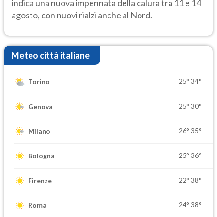
indica una nuova impennata della calura tra 11 e 14
agosto, con nuovi rialzi anche al Nord.
Meteo città italiane
25°
34°
Torino
25°
30°
Genova
26°
35°
Milano
25°
36°
Bologna
22°
38°
Firenze
24°
38°
Roma