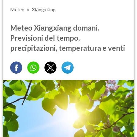
Meteo
Xiāngxiāng
Meteo Xiāngxiāng domani.
Previsioni del tempo,
precipitazioni, temperatura e venti