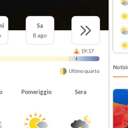
ni
Sa
o
8 ago
19:17
Notizi
Ultimo quarto
o
Pomeriggio
Sera