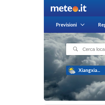
Previsioni
Reg
Xiangxia...