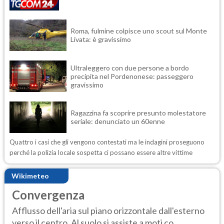
Roma, fulmine colpisce uno scout sul Monte
Livata: è gravissimo
Ultraleggero con due persone a bordo
precipita nel Pordenonese: passeggero
gravissimo
Ragazzina fa scoprire presunto molestatore
seriale: denunciato un 60enne
Quattro i casi che gli vengono contestati ma le indagini proseguono
perché la polizia locale sospetta ci possano essere altre vittime
Wikimeteo
Convergenza
Afflusso dell'aria sul piano orizzontale dall'esterno
verso il centro. Al suolo si assiste a moti co...