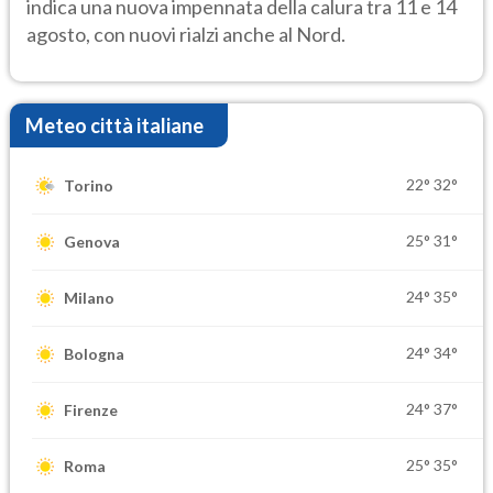
indica una nuova impennata della calura tra 11 e 14
agosto, con nuovi rialzi anche al Nord.
Meteo città italiane
22°
32°
Torino
25°
31°
Genova
24°
35°
Milano
24°
34°
Bologna
24°
37°
Firenze
25°
35°
Roma