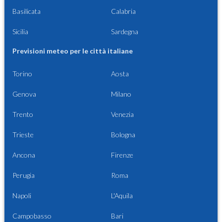
Basilicata
Calabria
Sicilia
Sardegna
Previsioni meteo per le città italiane
Torino
Aosta
Genova
Milano
Trento
Venezia
Trieste
Bologna
Ancona
Firenze
Perugia
Roma
Napoli
L'Aquila
Campobasso
Bari