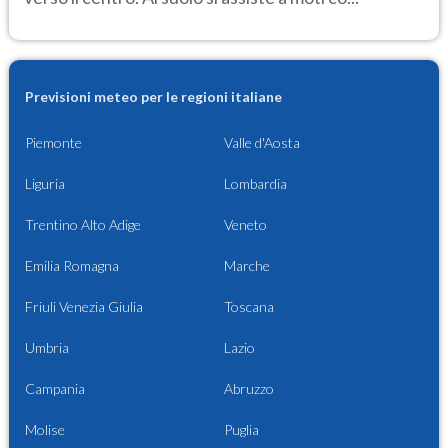
Previsioni meteo per le regioni italiane
Piemonte
Valle d'Aosta
Liguria
Lombardia
Trentino Alto Adige
Veneto
Emilia Romagna
Marche
Friuli Venezia Giulia
Toscana
Umbria
Lazio
Campania
Abruzzo
Molise
Puglia