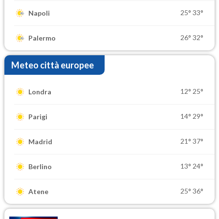
25°
33°
Napoli
26°
32°
Palermo
Meteo città europee
12°
25°
Londra
14°
29°
Parigi
21°
37°
Madrid
13°
24°
Berlino
25°
36°
Atene