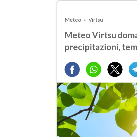
Meteo
Virtsu
Meteo Virtsu doman
precipitazioni, te