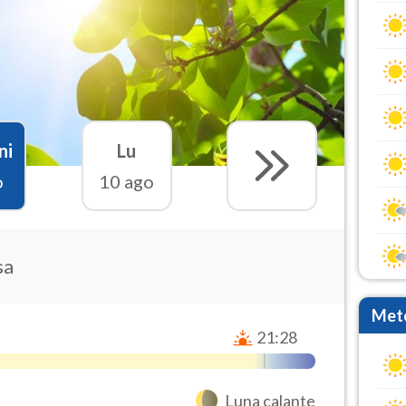
ni
Lu
o
10 ago
sa
Mete
21:28
Luna calante