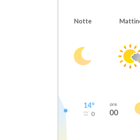
Notte
Mattin
14
°
ore
00
0