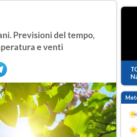
i. Previsioni del tempo,
mperatura e venti
T
Na
Mete