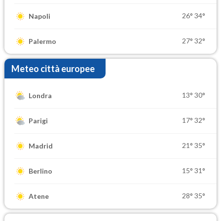
26°
34°
Napoli
27°
32°
Palermo
Meteo città europee
13°
30°
Londra
17°
32°
Parigi
21°
35°
Madrid
15°
31°
Berlino
28°
35°
Atene