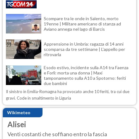
Scompare tra le onde in Salento, morto
19enne | Militare americano di stanza ad
Aviano annega nel lago di Barcis
Apprensione in Umbria: ragazza di 14 anni
scomparsa da tre settimane | L'appello per
ritrovarla
Esodo estivo, incidente sulla A14 tra Faenza
e Forlì: morta una donna | Maxi
tamponamento sulla A10 a Spotorno: feriti
due bambini
Il sinistro in Emilia-Romagna ha provocato anche 10 feriti, tra cui due
gravi. Code in smaltimento in Liguria
Wikimeteo
Alisei
Venti costanti che soffiano entro la fascia