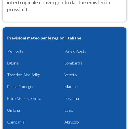
intertropicale convergendo dai due emisferi in
prossimit...
Previsioni meteo per le regioni italiane
Piemonte
Valle d'Aosta
Liguria
Lombardia
Trentino Alto Adige
Veneto
Emilia Romagna
Marche
Friuli Venezia Giulia
Toscana
Umbria
Lazio
Campania
Abruzzo