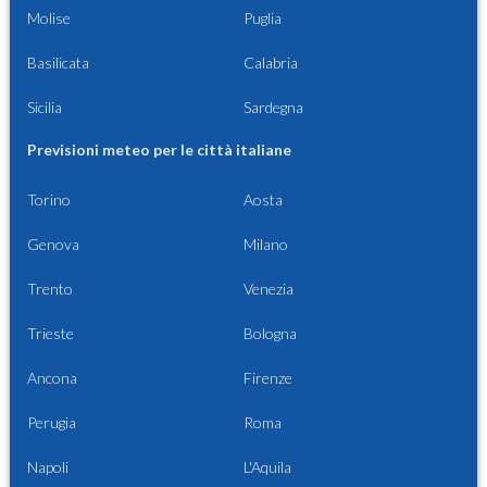
Molise
Puglia
Basilicata
Calabria
Sicilia
Sardegna
Previsioni meteo per le città italiane
Torino
Aosta
Genova
Milano
Trento
Venezia
Trieste
Bologna
Ancona
Firenze
Perugia
Roma
Napoli
L'Aquila