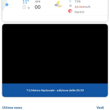
11
°
ore
71
%
00
20
-
36
Km/h
0
Nord O
TG Meteo Nazionale
-
edizione delle 05:59
Ultime news
Vedi