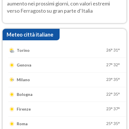
aumento nei prossimi giorni, con valori estremi
verso Ferragosto su gran parte d’Italia
Meteo città italiane
26°
31°
Torino
27°
32°
Genova
23°
35°
Milano
22°
35°
Bologna
23°
37°
Firenze
25°
35°
Roma