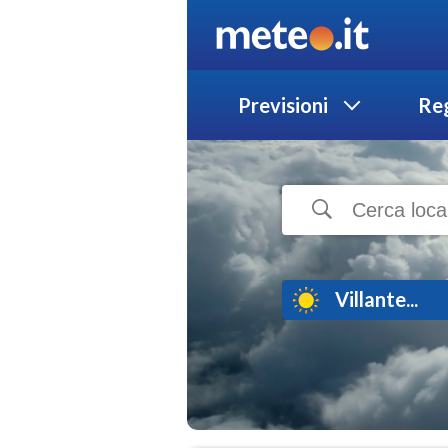
Previsioni
Reg
Villante...