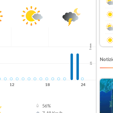
5 mm
Notizi
2.5
12
18
24
56
%