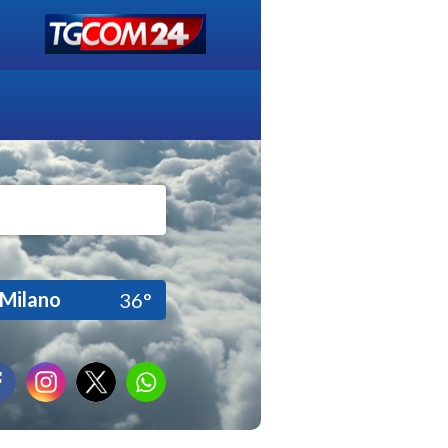
Milano
36°