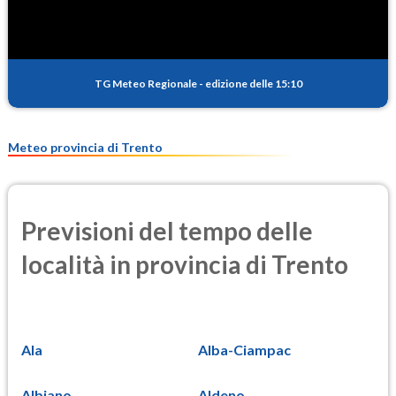
TG Meteo Regionale
-
edizione delle 15:10
Meteo provincia di Trento
Previsioni del tempo delle
località in provincia di Trento
Ala
Alba-Ciampac
Albiano
Aldeno