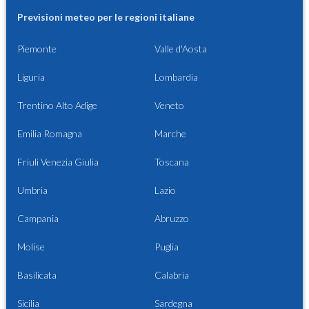
Previsioni meteo per le regioni italiane
Piemonte
Valle d'Aosta
Liguria
Lombardia
Trentino Alto Adige
Veneto
Emilia Romagna
Marche
Friuli Venezia Giulia
Toscana
Umbria
Lazio
Campania
Abruzzo
Molise
Puglia
Basilicata
Calabria
Sicilia
Sardegna