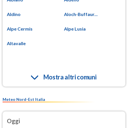
Aldino
Aloch-Buffaur...
Alpe Cermis
Alpe Lusia
Altavalle
Mostra altri comuni
Meteo Nord-Est Italia
Oggi