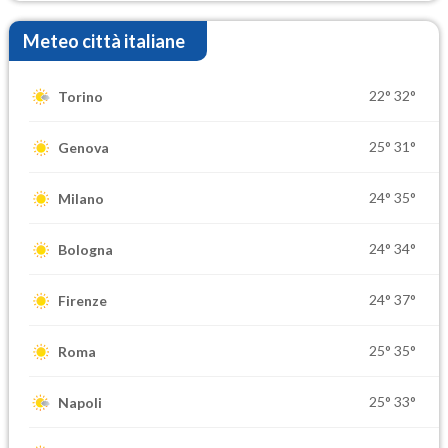
Meteo città italiane
22°
32°
Torino
25°
31°
Genova
24°
35°
Milano
24°
34°
Bologna
24°
37°
Firenze
25°
35°
Roma
25°
33°
Napoli