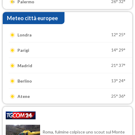
26°
32°
Palermo
Meteo città europee
12°
25°
Londra
14°
29°
Parigi
21°
37°
Madrid
13°
24°
Berlino
25°
36°
Atene
Roma, fulmine colpisce uno scout sul Monte