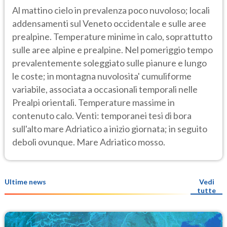
Al mattino cielo in prevalenza poco nuvoloso; locali
addensamenti sul Veneto occidentale e sulle aree
prealpine. Temperature minime in calo, soprattutto
sulle aree alpine e prealpine. Nel pomeriggio tempo
prevalentemente soleggiato sulle pianure e lungo
le coste; in montagna nuvolosita' cumuliforme
variabile, associata a occasionali temporali nelle
Prealpi orientali. Temperature massime in
contenuto calo. Venti: temporanei tesi di bora
sull'alto mare Adriatico a inizio giornata; in seguito
deboli ovunque. Mare Adriatico mosso.
Ultime news
Vedi
tutte