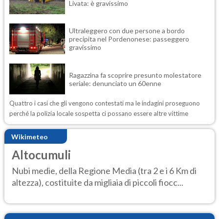
Livata: è gravissimo
Ultraleggero con due persone a bordo
precipita nel Pordenonese: passeggero
gravissimo
Ragazzina fa scoprire presunto molestatore
seriale: denunciato un 60enne
Quattro i casi che gli vengono contestati ma le indagini proseguono
perché la polizia locale sospetta ci possano essere altre vittime
Wikimeteo
Altocumuli
Nubi medie, della Regione Media (tra 2 e i 6 Km di
altezza), costituite da migliaia di piccoli fiocc...