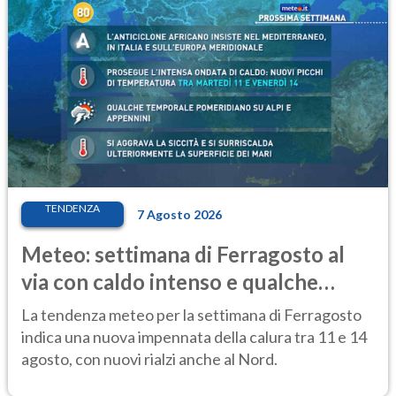
TENDENZA
7 Agosto 2026
Meteo: settimana di Ferragosto al
via con caldo intenso e qualche
temporale
La tendenza meteo per la settimana di Ferragosto
indica una nuova impennata della calura tra 11 e 14
agosto, con nuovi rialzi anche al Nord.