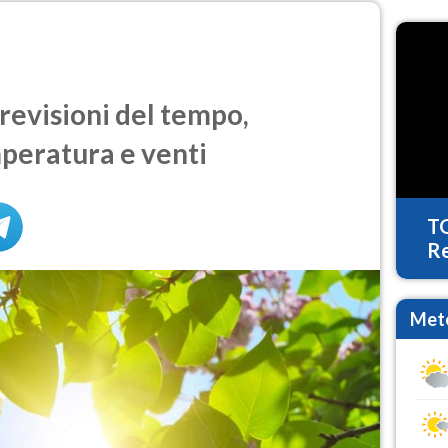
revisioni del tempo,
mperatura e venti
T
Re
Mete