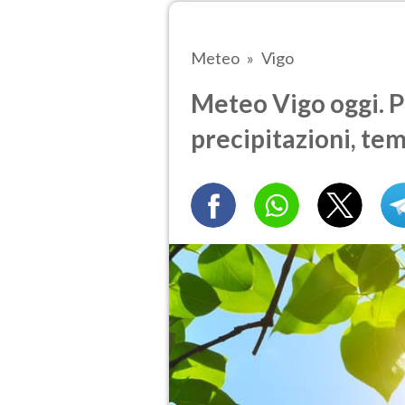
Meteo
Vigo
Meteo Vigo oggi. P
precipitazioni, te