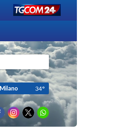
Milano
34°