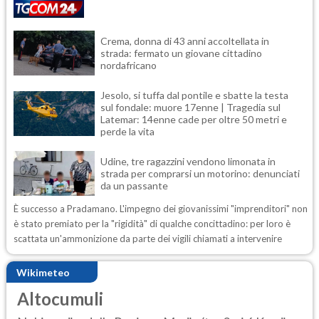
Crema, donna di 43 anni accoltellata in
strada: fermato un giovane cittadino
nordafricano
Jesolo, si tuffa dal pontile e sbatte la testa
sul fondale: muore 17enne | Tragedia sul
Latemar: 14enne cade per oltre 50 metri e
perde la vita
Udine, tre ragazzini vendono limonata in
strada per comprarsi un motorino: denunciati
da un passante
È successo a Pradamano. L'impegno dei giovanissimi "imprenditori" non
è stato premiato per la "rigidità" di qualche concittadino: per loro è
scattata un'ammonizione da parte dei vigili chiamati a intervenire
Wikimeteo
Altocumuli