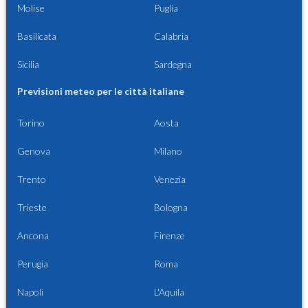
Molise
Puglia
Basilicata
Calabria
Sicilia
Sardegna
Previsioni meteo per le città italiane
Torino
Aosta
Genova
Milano
Trento
Venezia
Trieste
Bologna
Ancona
Firenze
Perugia
Roma
Napoli
L'Aquila