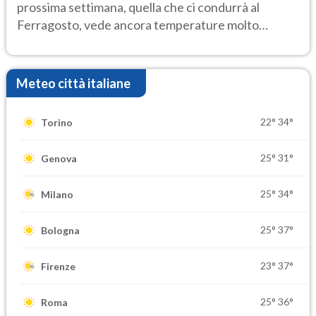
prossima settimana, quella che ci condurrà al
Ferragosto, vede ancora temperature molto
elevate
Meteo città italiane
22°
34°
Torino
25°
31°
Genova
25°
34°
Milano
25°
37°
Bologna
23°
37°
Firenze
25°
36°
Roma