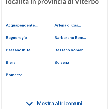
località in provincia di Viterbo
Acquapendente...
Arlena di Cas...
Bagnoregio
Barbarano Rom...
Bassano in Te...
Bassano Roman...
Blera
Bolsena
Bomarzo
Mostra altri comuni