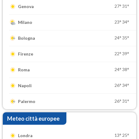
27°
31°
Genova
23°
34°
Milano
24°
35°
Bologna
22°
39°
Firenze
24°
38°
Roma
26°
34°
Napoli
26°
31°
Palermo
Meteo città europee
13°
25°
Londra