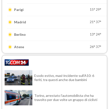
15°
29°
Parigi
21°
37°
Madrid
13°
24°
Berlino
26°
37°
Atene
Esodo estivo, maxi-incidente sull'A10: 6
feriti, tra questi anche due bambini
Torino, arrestato l'automobilista che ha
travolto per due volte un gruppo di ciclisti