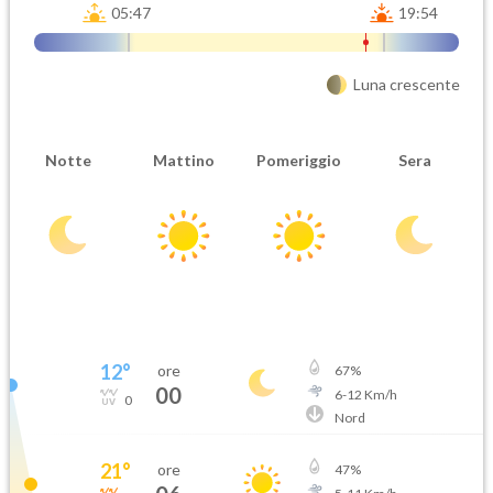
05:47
19:54
Luna crescente
Notte
Mattino
Pomeriggio
Sera
12
°
ore
67
%
00
6
-
12
Km/h
0
Nord
21
°
ore
47
%