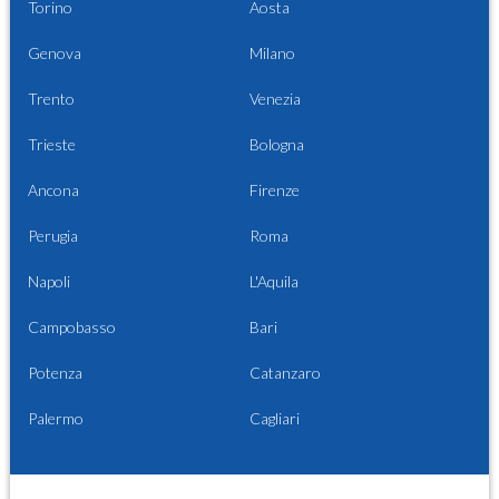
Torino
Aosta
Genova
Milano
Trento
Venezia
Trieste
Bologna
Ancona
Firenze
Perugia
Roma
Napoli
L'Aquila
Campobasso
Bari
Potenza
Catanzaro
Palermo
Cagliari