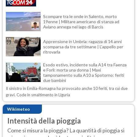
Scompare tra le onde in Salento, morto
19enne | Militare americano di stanza ad
Aviano annega nel lago di Barcis
Apprensione in Umbria: ragazza di 14 anni
scomparsa da tre settimane | L'appello per
ritrovarla
Esodo estivo, incidente sulla A14 tra Faenza
e Forlì: morta una donna | Maxi
tamponamento sulla A10 a Spotorno: feriti
due bambini
Il sinistro in Emilia-Romagna ha provocato anche 10 feriti, tra cui due
gravi. Code in smaltimento in Liguria
Wikimeteo
Intensità della pioggia
Come si misura la pioggia? La quantità di pioggia si