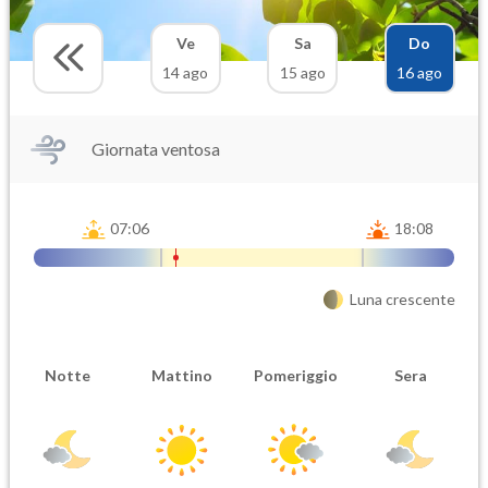
Ve
Sa
Do
14 ago
15 ago
16 ago
Giornata ventosa
07:06
18:08
Luna crescente
Notte
Mattino
Pomeriggio
Sera