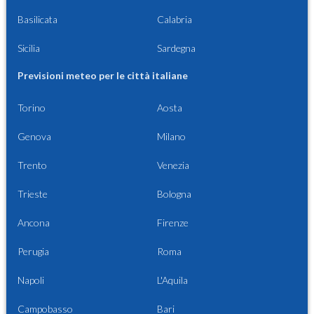
Basilicata
Calabria
Sicilia
Sardegna
Previsioni meteo per le città italiane
Torino
Aosta
Genova
Milano
Trento
Venezia
Trieste
Bologna
Ancona
Firenze
Perugia
Roma
Napoli
L'Aquila
Campobasso
Bari