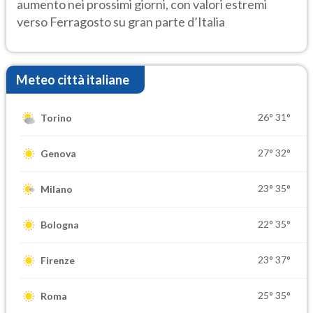
aumento nei prossimi giorni, con valori estremi
verso Ferragosto su gran parte d’Italia
Meteo città italiane
26°
31°
Torino
27°
32°
Genova
23°
35°
Milano
22°
35°
Bologna
23°
37°
Firenze
25°
35°
Roma