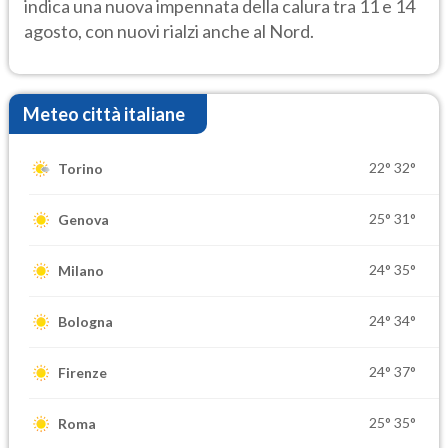
indica una nuova impennata della calura tra 11 e 14
agosto, con nuovi rialzi anche al Nord.
Meteo città italiane
22°
32°
Torino
25°
31°
Genova
24°
35°
Milano
24°
34°
Bologna
24°
37°
Firenze
25°
35°
Roma