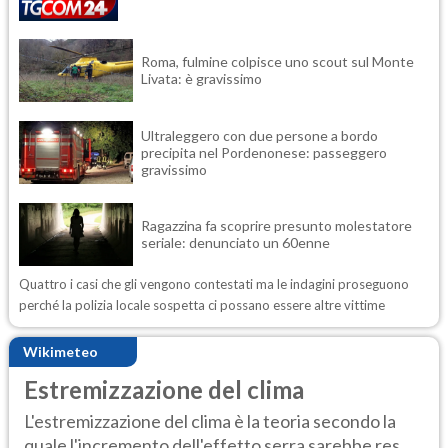
Roma, fulmine colpisce uno scout sul Monte
Livata: è gravissimo
Ultraleggero con due persone a bordo
precipita nel Pordenonese: passeggero
gravissimo
Ragazzina fa scoprire presunto molestatore
seriale: denunciato un 60enne
Quattro i casi che gli vengono contestati ma le indagini proseguono
perché la polizia locale sospetta ci possano essere altre vittime
Wikimeteo
Estremizzazione del clima
L'estremizzazione del clima è la teoria secondo la
quale l'incremento dell'effetto serra sarebbe res...