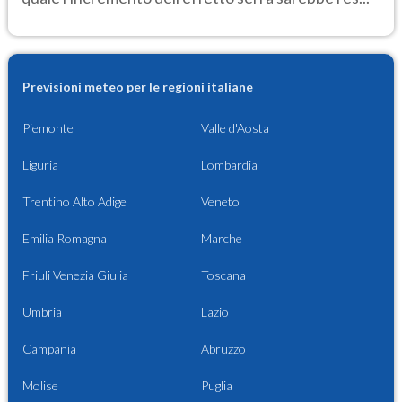
Previsioni meteo per le regioni italiane
Piemonte
Valle d'Aosta
Liguria
Lombardia
Trentino Alto Adige
Veneto
Emilia Romagna
Marche
Friuli Venezia Giulia
Toscana
Umbria
Lazio
Campania
Abruzzo
Molise
Puglia