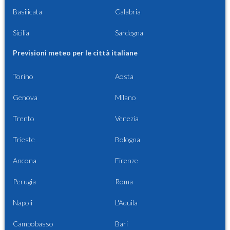
Basilicata
Calabria
Sicilia
Sardegna
Previsioni meteo per le città italiane
Torino
Aosta
Genova
Milano
Trento
Venezia
Trieste
Bologna
Ancona
Firenze
Perugia
Roma
Napoli
L'Aquila
Campobasso
Bari