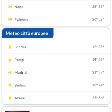
25°
33°
Napoli
26°
32°
Palermo
Meteo città europee
12°
25°
Londra
14°
29°
Parigi
21°
37°
Madrid
13°
24°
Berlino
25°
36°
Atene