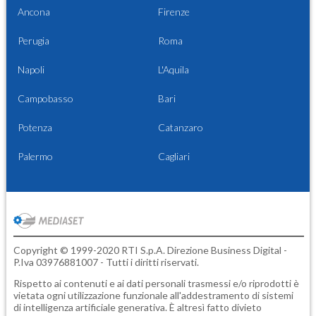
Ancona
Firenze
Perugia
Roma
Napoli
L'Aquila
Campobasso
Bari
Potenza
Catanzaro
Palermo
Cagliari
Copyright © 1999-2020 RTI S.p.A. Direzione Business Digital -
P.Iva 03976881007 - Tutti i diritti riservati.
Rispetto ai contenuti e ai dati personali trasmessi e/o riprodotti è
vietata ogni utilizzazione funzionale all'addestramento di sistemi
di intelligenza artificiale generativa. È altresì fatto divieto