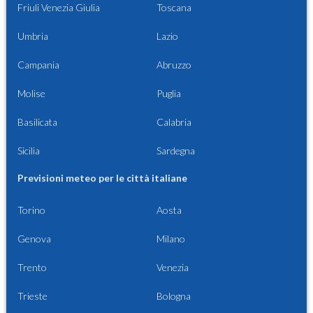
Friuli Venezia Giulia
Toscana
Umbria
Lazio
Campania
Abruzzo
Molise
Puglia
Basilicata
Calabria
Sicilia
Sardegna
Previsioni meteo per le città italiane
Torino
Aosta
Genova
Milano
Trento
Venezia
Trieste
Bologna