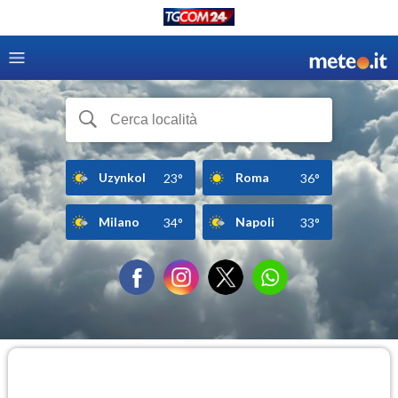
Uzynkol
Roma
23°
36°
Milano
Napoli
34°
33°