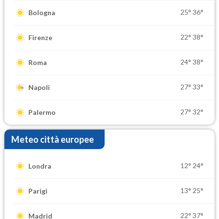
25°
36°
Bologna
22°
38°
Firenze
24°
38°
Roma
27°
33°
Napoli
27°
32°
Palermo
Meteo città europee
12°
24°
Londra
13°
25°
Parigi
22°
37°
Madrid