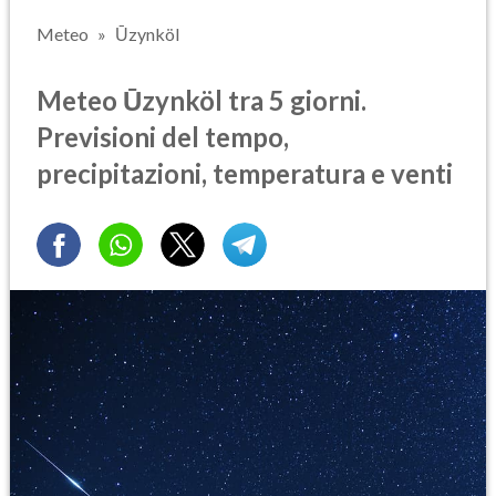
Meteo
Ūzynköl
Meteo Ūzynköl tra 5 giorni.
Previsioni del tempo,
precipitazioni, temperatura e venti