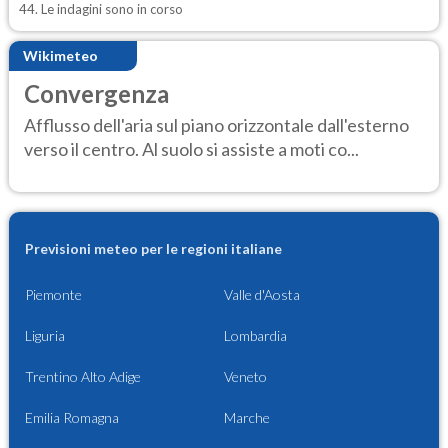
44. Le indagini sono in corso
Wikimeteo
Convergenza
Afflusso dell'aria sul piano orizzontale dall'esterno
verso il centro. Al suolo si assiste a moti co...
Previsioni meteo per le regioni italiane
Piemonte
Valle d'Aosta
Liguria
Lombardia
Trentino Alto Adige
Veneto
Emilia Romagna
Marche