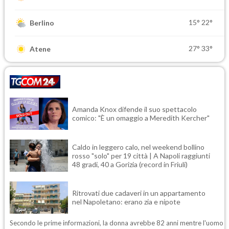
15°
22°
Berlino
27°
33°
Atene
Amanda Knox difende il suo spettacolo
comico: "È un omaggio a Meredith Kercher"
Caldo in leggero calo, nel weekend bollino
rosso "solo" per 19 città | A Napoli raggiunti
48 gradi, 40 a Gorizia (record in Friuli)
Ritrovati due cadaveri in un appartamento
nel Napoletano: erano zia e nipote
Secondo le prime informazioni, la donna avrebbe 82 anni mentre l'uomo