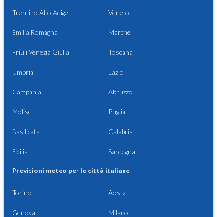
Trentino Alto Adige
Veneto
Emilia Romagna
Marche
Friuli Venezia Giulia
Toscana
Umbria
Lazio
Campania
Abruzzo
Molise
Puglia
Basilicata
Calabria
Sicilia
Sardegna
Previsioni meteo per le città italiane
Torino
Aosta
Genova
Milano