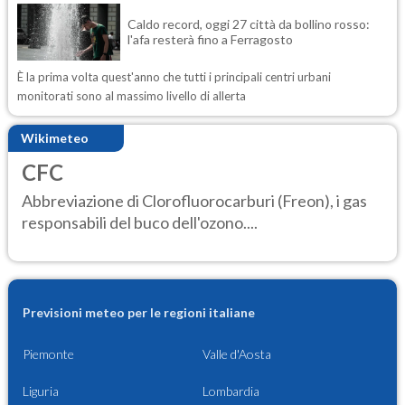
Caldo record, oggi 27 città da bollino rosso:
l'afa resterà fino a Ferragosto
È la prima volta quest'anno che tutti i principali centri urbani
monitorati sono al massimo livello di allerta
Wikimeteo
CFC
Abbreviazione di Clorofluorocarburi (Freon), i gas
responsabili del buco dell'ozono....
Previsioni meteo per le regioni italiane
Piemonte
Valle d'Aosta
Liguria
Lombardia