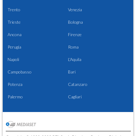
Trento
Venezia
Trieste
Bologna
Ancona
Firenze
Perugia
Roma
Napoli
L'Aquila
Campobasso
Bari
Potenza
Catanzaro
Palermo
Cagliari