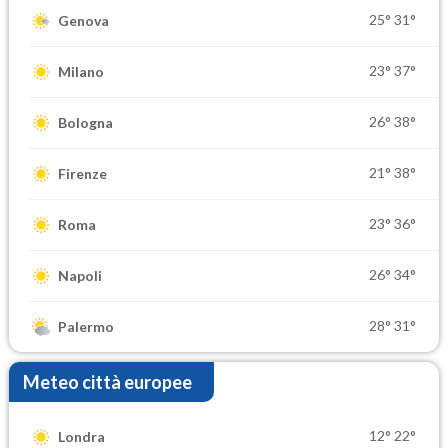
25°
31°
Genova
23°
37°
Milano
26°
38°
Bologna
21°
38°
Firenze
23°
36°
Roma
26°
34°
Napoli
28°
31°
Palermo
Meteo città europee
12°
22°
Londra