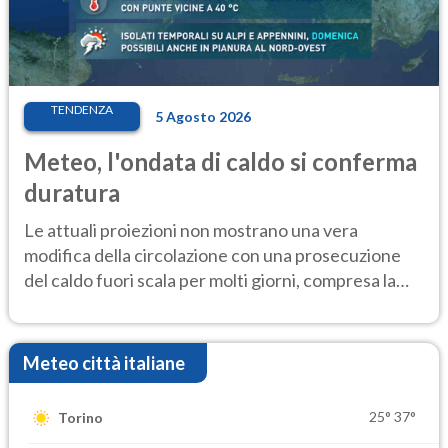
TENDENZA
5 Agosto 2026
Meteo, l'ondata di caldo si conferma
duratura
Le attuali proiezioni non mostrano una vera
modifica della circolazione con una prosecuzione
del caldo fuori scala per molti giorni, compresa la
settimana di Ferragosto
Meteo città italiane
25°
37°
Torino